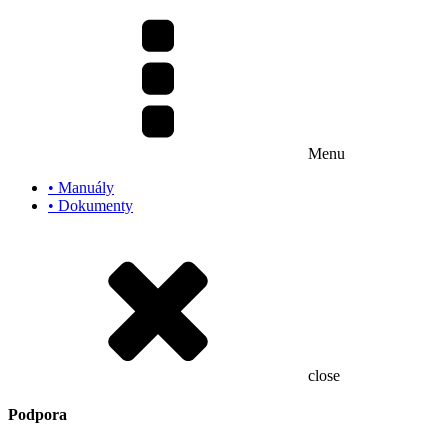
Menu
• Manuály
• Dokumenty
close
Podpora