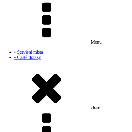
Menu
• Servisní místa
• Časté dotazy
close