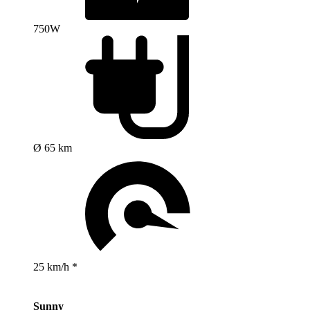
750W
Ø 65 km
25 km/h *
Sunny