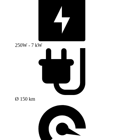
250W - 7 kW
Ø 150 km