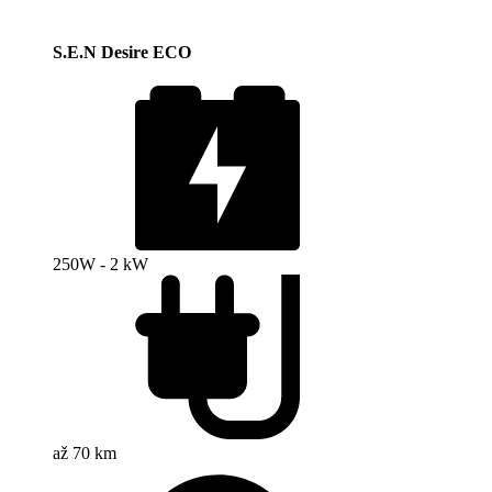
S.E.N Desire ECO
250W - 2 kW
až 70 km