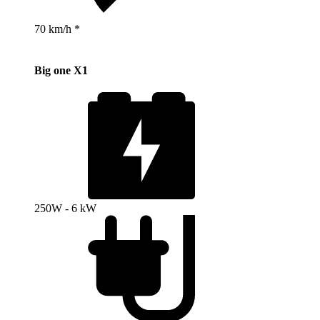
70 km/h *
Big one X1
250W - 6 kW