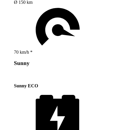
Ø 150 km
70 km/h *
Sunny
Sunny ECO