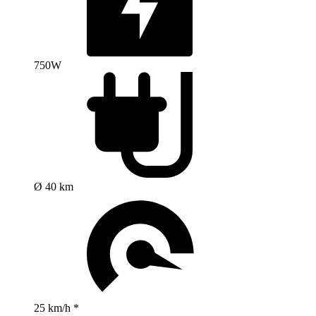
750W
Ø 40 km
25 km/h *