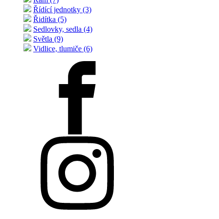
Řídící jednotky (3)
Řidítka (5)
Sedlovky, sedla (4)
Světla (9)
Vidlice, tlumiče (6)