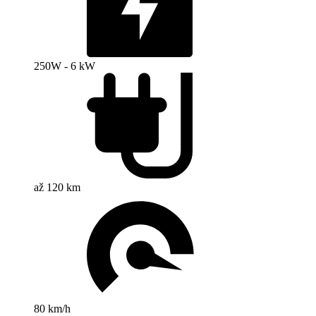
250W - 6 kW
až 120 km
80 km/h