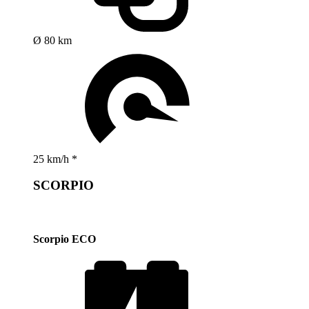
Ø 80 km
25 km/h *
SCORPIO
Scorpio ECO