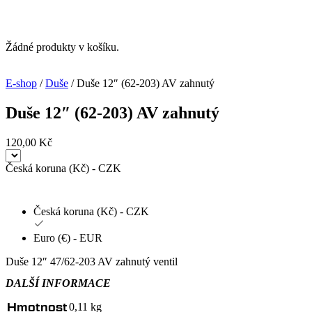
Žádné produkty v košíku.
E-shop
/
Duše
/ Duše 12″ (62-203) AV zahnutý
Duše 12″ (62-203) AV zahnutý
120,00
Kč
Česká koruna (Kč) - CZK
Česká koruna (Kč) - CZK
Euro (€) - EUR
Duše 12″ 47/62-203 AV zahnutý ventil
DALŠÍ INFORMACE
Hmotnost
0,11 kg