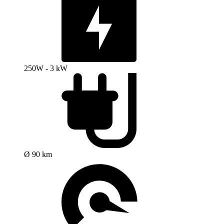
250W - 3 kW
Ø 90 km