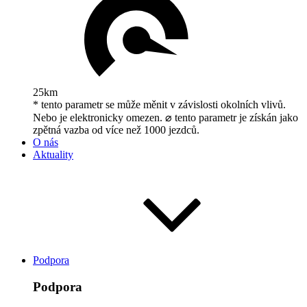
25km
* tento parametr se může měnit v závislosti okolních vlivů.
Nebo je elektronicky omezen. ⌀ tento parametr je získán jako
zpětná vazba od více než 1000 jezdců.
O nás
Aktuality
Podpora
Podpora