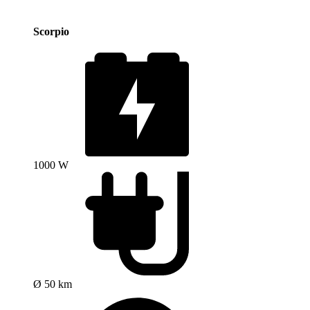
Scorpio
1000 W
Ø 50 km