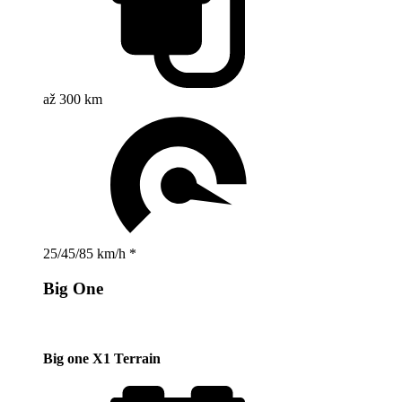
až 300 km
25/45/85 km/h *
Big One
Big one X1 Terrain