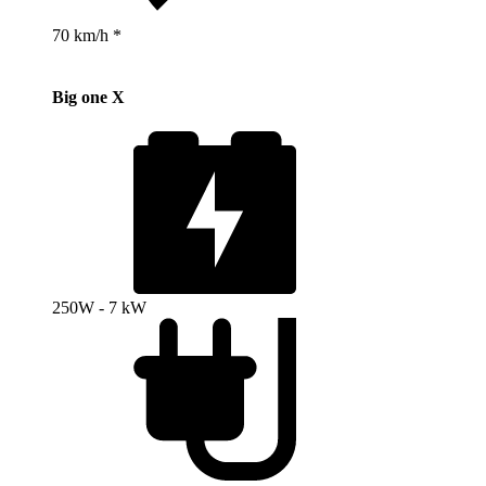
70 km/h *
Big one X
250W - 7 kW