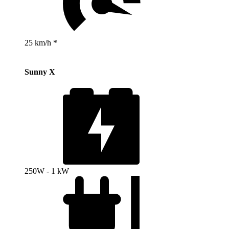
25 km/h *
Sunny X
250W - 1 kW