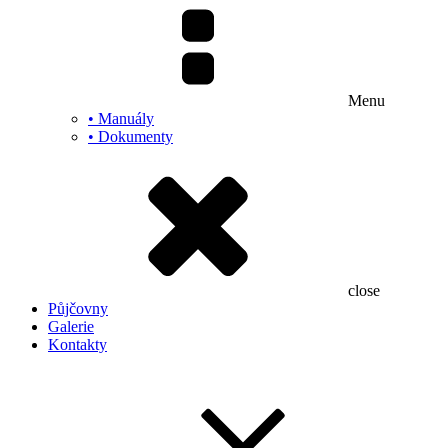
Menu
• Manuály
• Dokumenty
close
Půjčovny
Galerie
Kontakty