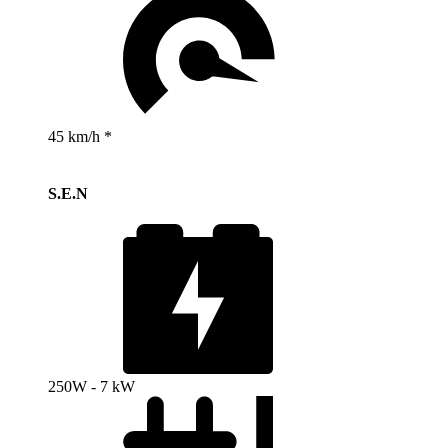
45 km/h *
S.E.N
250W - 7 kW