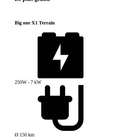
Big one X1 Terrain
250W - 7 kW
Ø 150 km