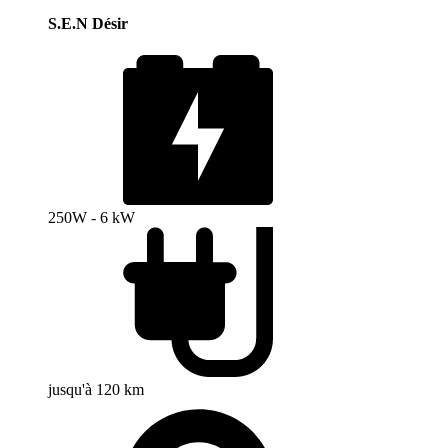
S.E.N Désir
250W - 6 kW
jusqu'à 120 km