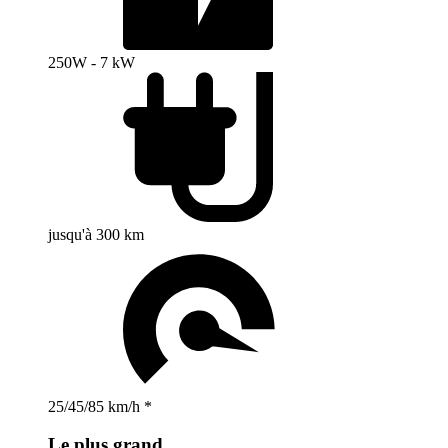
250W - 7 kW
jusqu'à 300 km
25/45/85 km/h *
Le plus grand