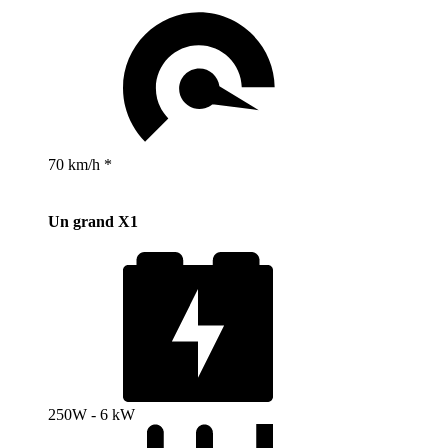
70 km/h *
Un grand X1
250W - 6 kW