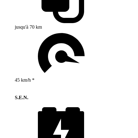
jusqu'à 70 km
45 km/h *
S.E.N.