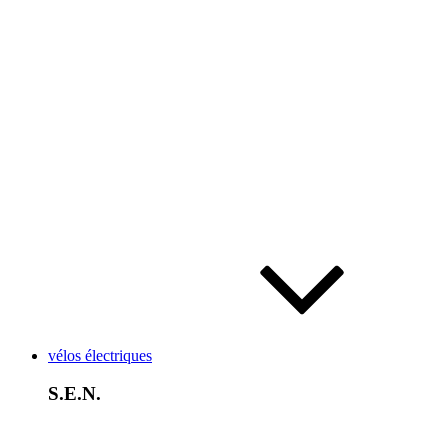
vélos électriques
S.E.N.