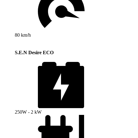
80 km/h
S.E.N Desire ECO
250W - 2 kW