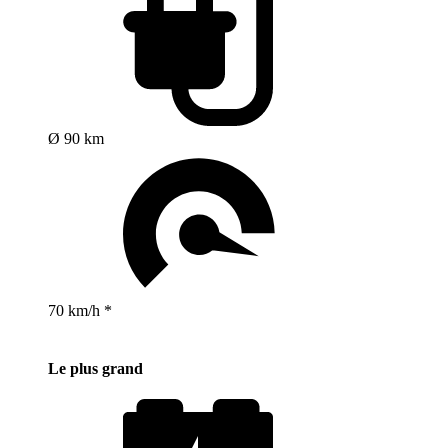
Ø 90 km
70 km/h *
Le plus grand