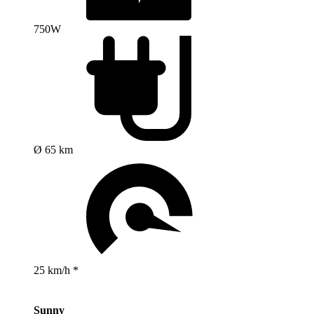
750W
Ø 65 km
25 km/h *
Sunny