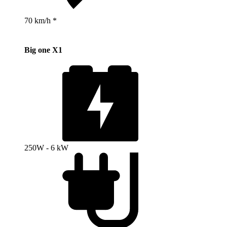
70 km/h *
Big one X1
250W - 6 kW