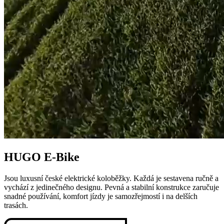
HUGO E-Bike
Jsou luxusní české elektrické koloběžky. Každá je sestavena ručně a
vychází z jedinečného designu. Pevná a stabilní konstrukce zaručuje
snadné používání, komfort jízdy je samozřejmostí i na delších
trasách.