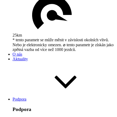
25km
* tento parametr se může měnit v závislosti okolních vlivů.
Nebo je elektronicky omezen. ⌀ tento parametr je získán jako
zpětná vazba od více než 1000 jezdců.
O nás
Aktuality
Podpora
Podpora