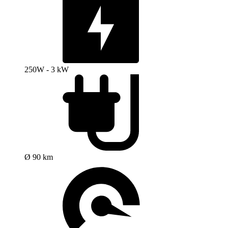
250W - 3 kW
Ø 90 km