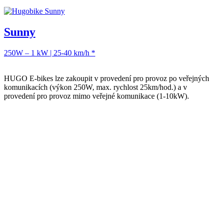
Sunny
250W – 1 kW | 25-40 km/h *
HUGO E-bikes lze zakoupit v provedení pro provoz po veřejných
komunikacích (výkon 250W, max. rychlost 25km/hod.) a v
provedení pro provoz mimo veřejné komunikace (1-10kW).