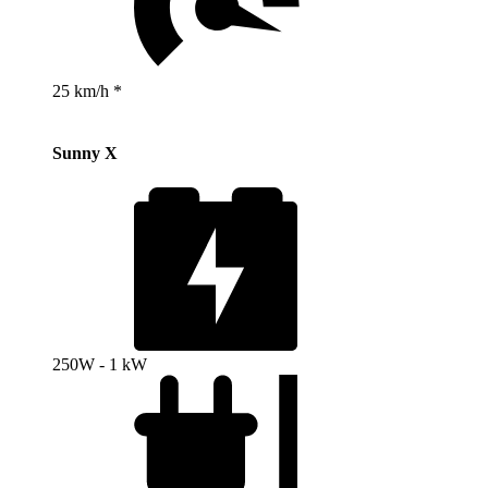
25 km/h *
Sunny X
250W - 1 kW