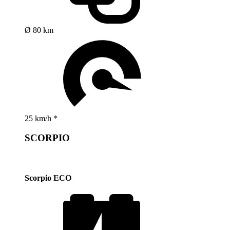
Ø 80 km
25 km/h *
SCORPIO
Scorpio ECO