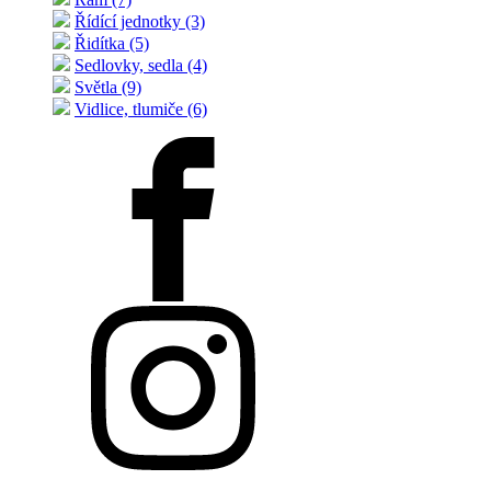
Řídící jednotky (3)
Řidítka (5)
Sedlovky, sedla (4)
Světla (9)
Vidlice, tlumiče (6)