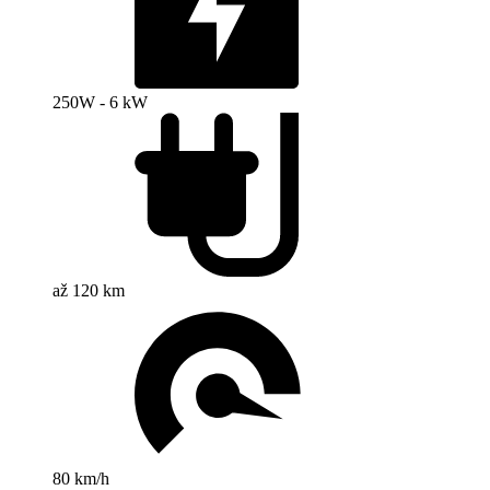
250W - 6 kW
až 120 km
80 km/h