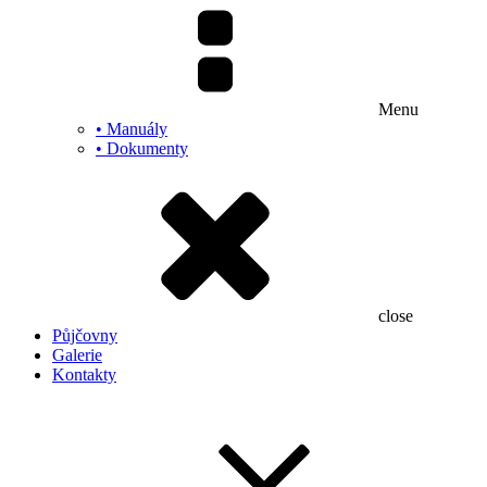
Menu
• Manuály
• Dokumenty
close
Půjčovny
Galerie
Kontakty