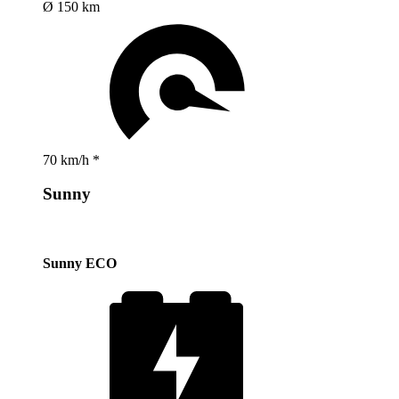
Ø 150 km
70 km/h *
Sunny
Sunny ECO