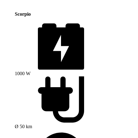
Scorpio
1000 W
Ø 50 km