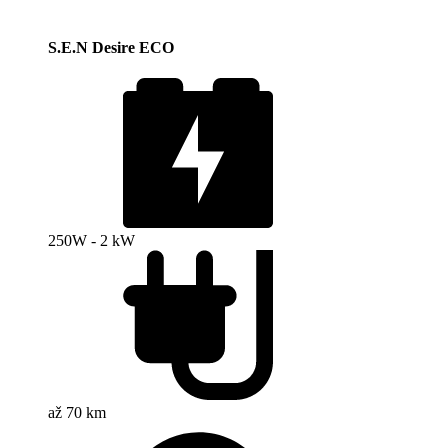
S.E.N Desire ECO
250W - 2 kW
až 70 km