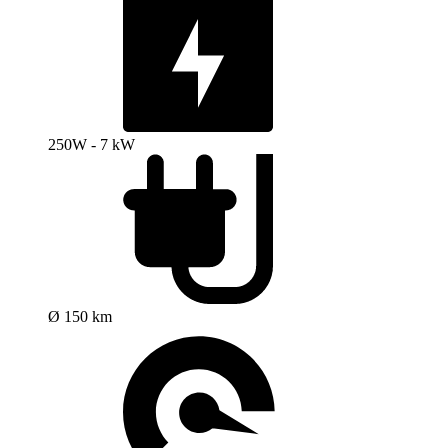
250W - 7 kW
Ø 150 km