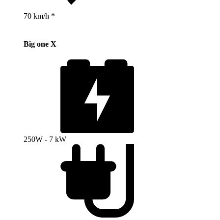
70 km/h *
Big one X
250W - 7 kW