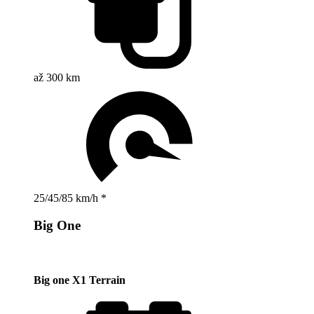
až 300 km
25/45/85 km/h *
Big One
Big one X1 Terrain