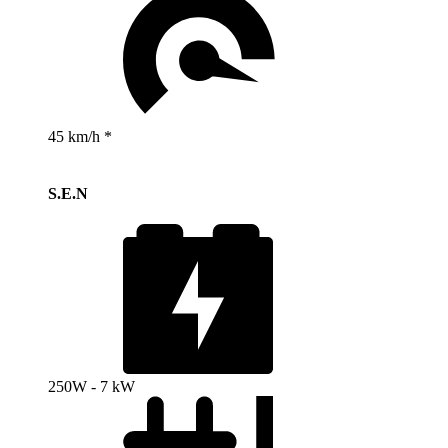
45 km/h *
S.E.N
250W - 7 kW