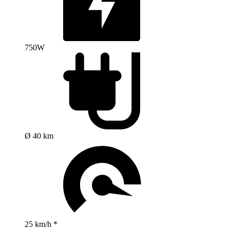
750W
Ø 40 km
25 km/h *