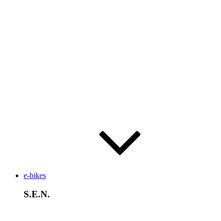
e-bikes
S.E.N.