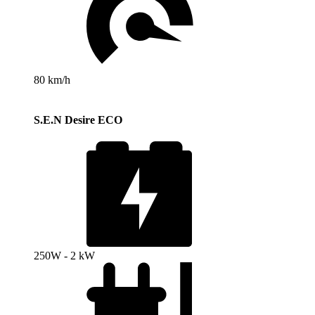
80 km/h
S.E.N Desire ECO
250W - 2 kW