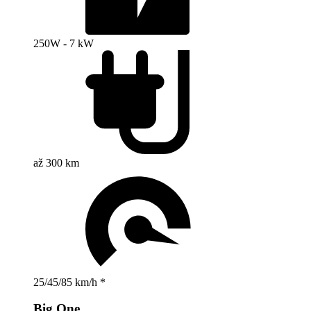
250W - 7 kW
až 300 km
25/45/85 km/h *
Big One