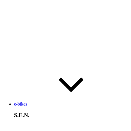
e-bikes
S.E.N.