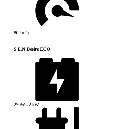
80 km/h
S.E.N Desire ECO
250W - 2 kW