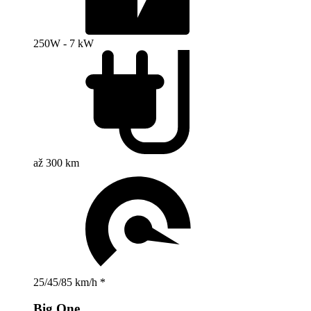
250W - 7 kW
až 300 km
25/45/85 km/h *
Big One