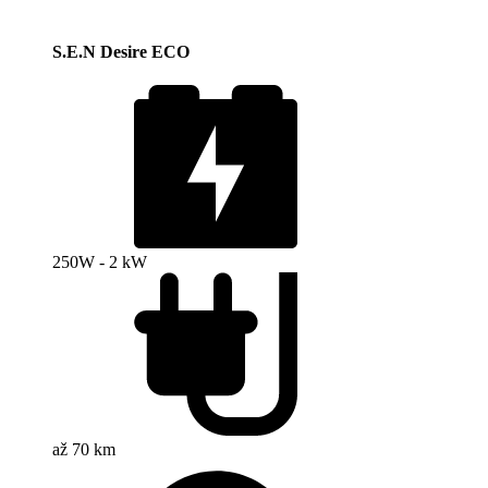
S.E.N Desire ECO
250W - 2 kW
až 70 km