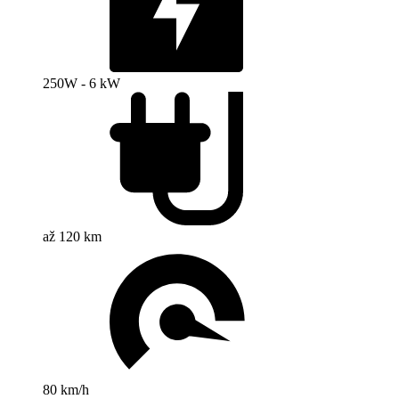
250W - 6 kW
až 120 km
80 km/h