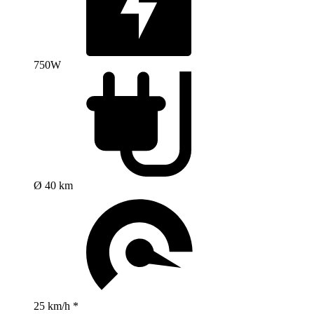
750W
Ø 40 km
25 km/h *