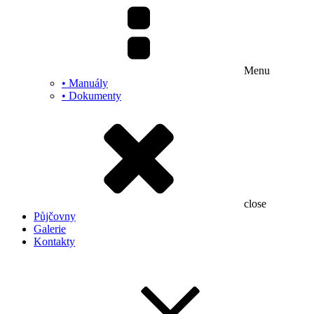
Menu
• Manuály
• Dokumenty
close
Půjčovny
Galerie
Kontakty