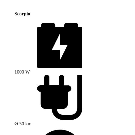
Scorpio
1000 W
Ø 50 km