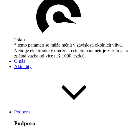
25km
* tento parametr se může měnit v závislosti okolních vlivů.
Nebo je elektronicky omezen. ⌀ tento parametr je získán jako
zpětná vazba od více než 1000 jezdců.
O nás
Aktuality
Podpora
Podpora