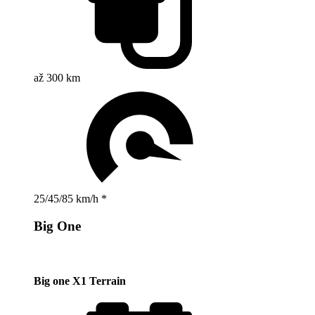
až 300 km
25/45/85 km/h *
Big One
Big one X1 Terrain