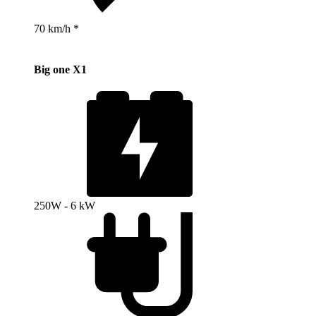
70 km/h *
Big one X1
250W - 6 kW