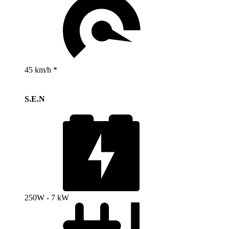
45 km/h *
S.E.N
250W - 7 kW