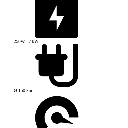
250W - 7 kW
Ø 150 km