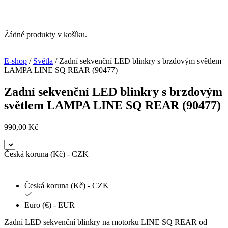
Žádné produkty v košíku.
E-shop
/
Světla
/ Zadní sekvenční LED blinkry s brzdovým světlem
LAMPA LINE SQ REAR (90477)
Zadní sekvenční LED blinkry s brzdovým
světlem LAMPA LINE SQ REAR (90477)
990,00
Kč
Česká koruna (Kč) - CZK
Česká koruna (Kč) - CZK
Euro (€) - EUR
Zadní LED sekvenční blinkry na motorku LINE SQ REAR od