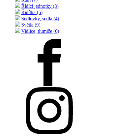
Řídící jednotky (3)
Řidítka (5)
Sedlovky, sedla (4)
Světla (9)
Vidlice, tlumiče (6)