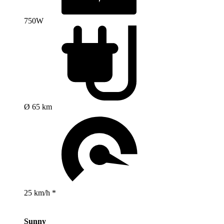
750W
Ø 65 km
25 km/h *
Sunny