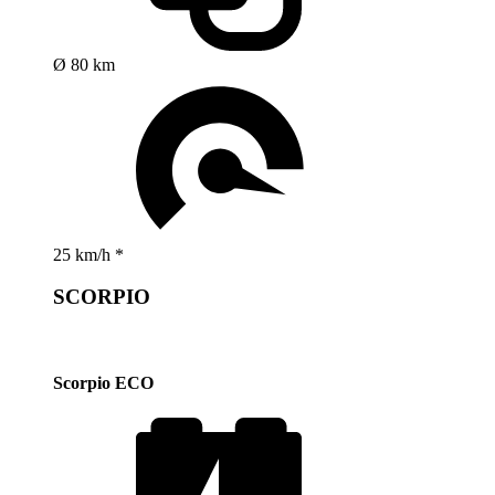
Ø 80 km
25 km/h *
SCORPIO
Scorpio ECO