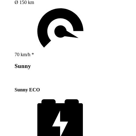
Ø 150 km
70 km/h *
Sunny
Sunny ECO