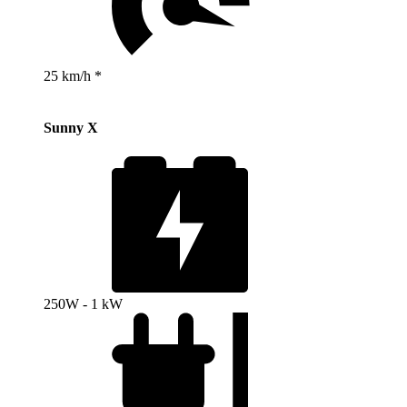
25 km/h *
Sunny X
250W - 1 kW