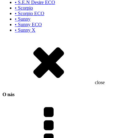
• S.E.N Desire ECO
• Scorpio
• Scorpio ECO
• Sunny
• Sunny ECO
• Sunny X
close
O nás