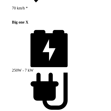
70 km/h *
Big one X
250W - 7 kW