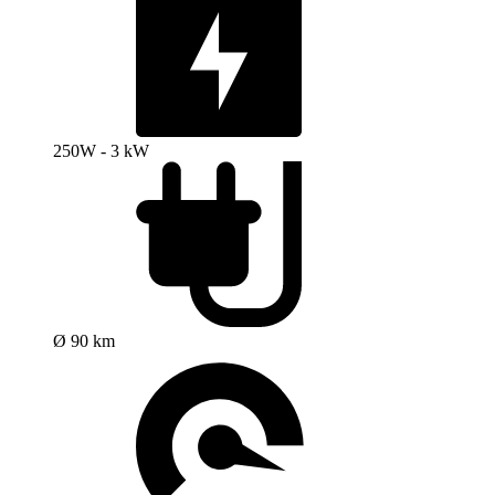
250W - 3 kW
Ø 90 km