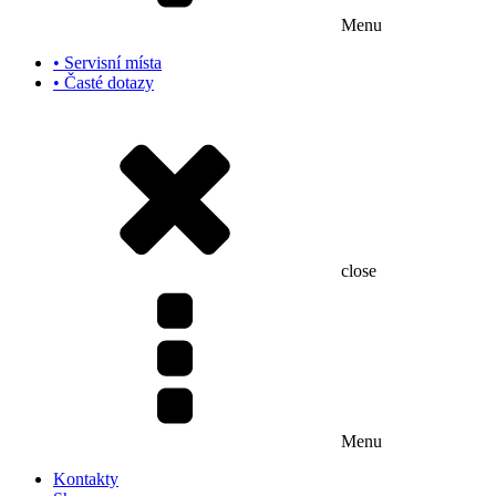
Menu
• Servisní místa
• Časté dotazy
close
Menu
Kontakty