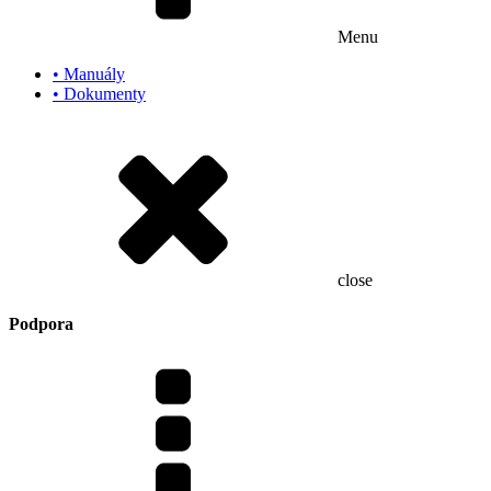
Menu
• Manuály
• Dokumenty
close
Podpora