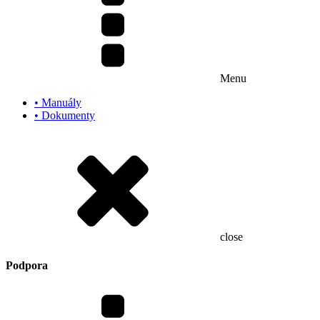
Menu
• Manuály
• Dokumenty
close
Podpora