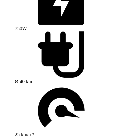
750W
Ø 40 km
25 km/h *