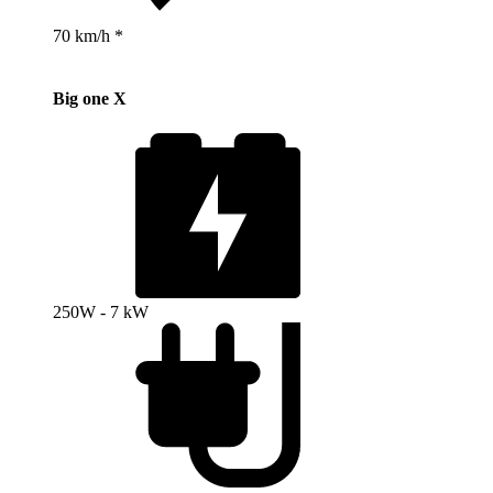
70 km/h *
Big one X
250W - 7 kW