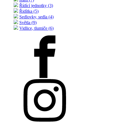
Řídící jednotky (3)
Řidítka (5)
Sedlovky, sedla (4)
Světla (9)
Vidlice, tlumiče (6)