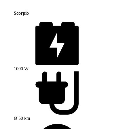
Scorpio
1000 W
Ø 50 km