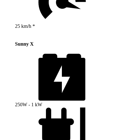
25 km/h *
Sunny X
250W - 1 kW