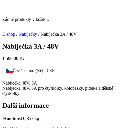
Žádné produkty v košíku.
E-shop
/
Nabíječky
/ Nabíječka 3A / 48V
Nabíječka 3A / 48V
1 590,00
Kč
Česká koruna (Kč) - CZK
Nabíječka 48V, 3A
Nabíječka 48V, 3A pro čtyřkolky, koloběžky, pitbike a dětské
čtyřkolky
Další informace
Hmotnost
0,857 kg