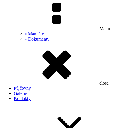
Menu
• Manuály
• Dokumenty
close
Půjčovny
Galerie
Kontakty