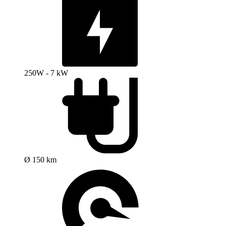
250W - 7 kW
Ø 150 km