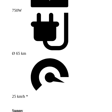
750W
Ø 65 km
25 km/h *
Sunny