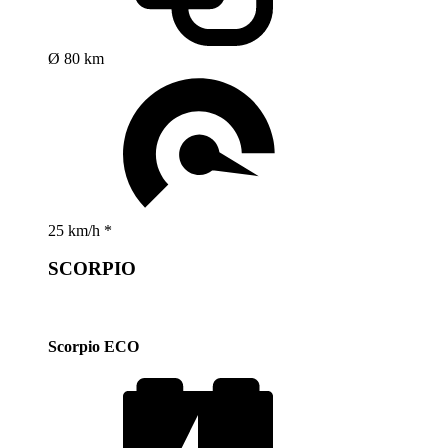
Ø 80 km
25 km/h *
SCORPIO
Scorpio ECO