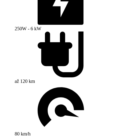
250W - 6 kW
až 120 km
80 km/h