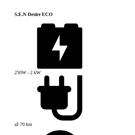
S.E.N Desire ECO
250W - 2 kW
až 70 km