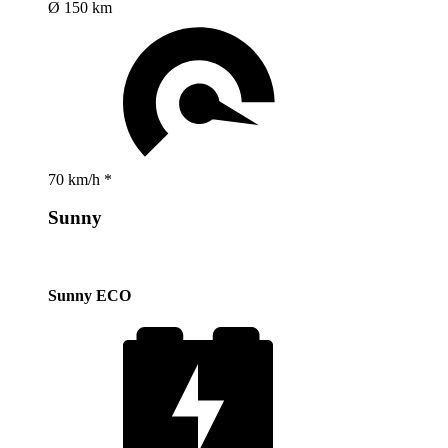
Ø 150 km
70 km/h *
Sunny
Sunny ECO