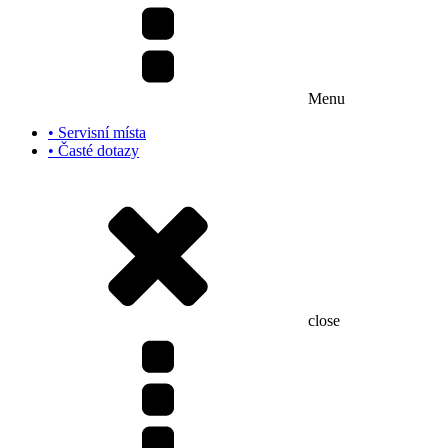
Menu
• Servisní místa
• Časté dotazy
close