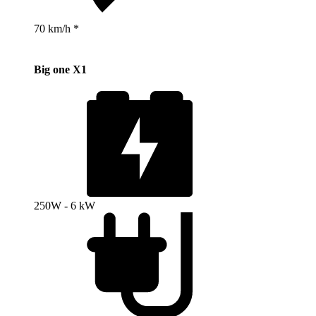
70 km/h *
Big one X1
250W - 6 kW