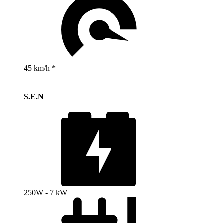
45 km/h *
S.E.N
250W - 7 kW