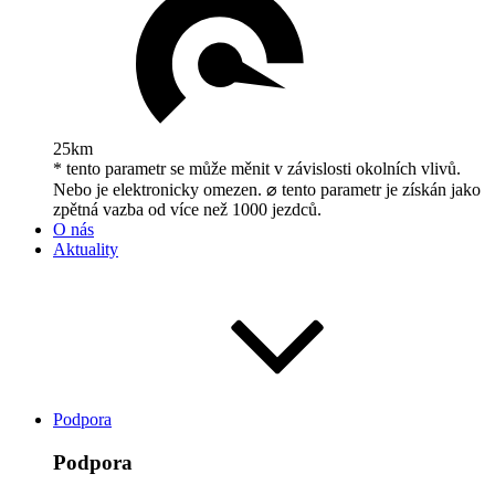
25km
* tento parametr se může měnit v závislosti okolních vlivů.
Nebo je elektronicky omezen. ⌀ tento parametr je získán jako
zpětná vazba od více než 1000 jezdců.
O nás
Aktuality
Podpora
Podpora