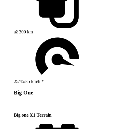
až 300 km
25/45/85 km/h *
Big One
Big one X1 Terrain