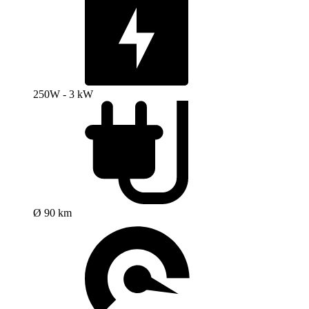
250W - 3 kW
Ø 90 km