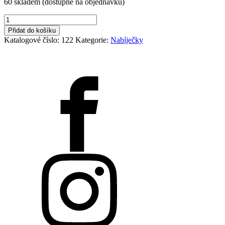
60 skladem (dostupné na objednávku)
Nabíječka
3A
Přidat do košíku
/
Katalogové číslo:
122
Kategorie:
Nabíječky
48V
množství