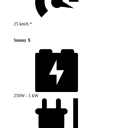
25 km/h *
Sunny X
250W - 1 kW