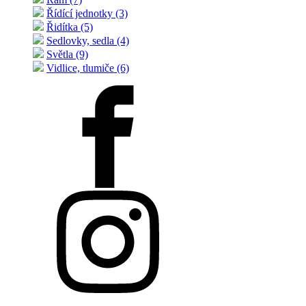
Řídící jednotky (3)
Řidítka (5)
Sedlovky, sedla (4)
Světla (9)
Vidlice, tlumiče (6)