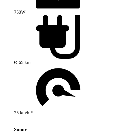
750W
Ø 65 km
25 km/h *
Sunny