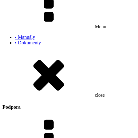
Menu
• Manuály
• Dokumenty
close
Podpora