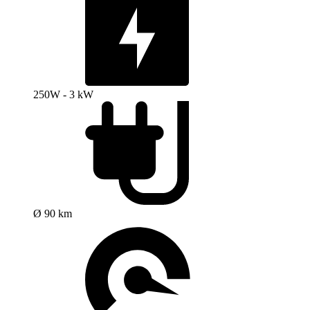
250W - 3 kW
Ø 90 km