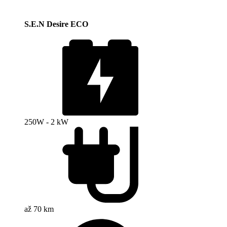
S.E.N Desire ECO
250W - 2 kW
až 70 km