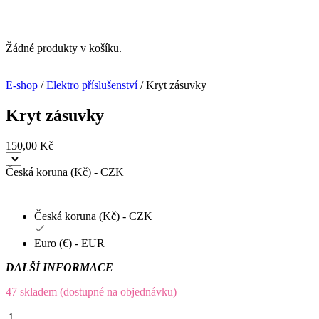
Žádné produkty v košíku.
E-shop
/
Elektro příslušenství
/ Kryt zásuvky
Kryt zásuvky
150,00
Kč
Česká koruna (Kč) - CZK
Česká koruna (Kč) - CZK
Euro (€) - EUR
DALŠÍ INFORMACE
47 skladem (dostupné na objednávku)
Kryt