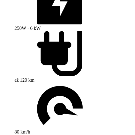
250W - 6 kW
až 120 km
80 km/h