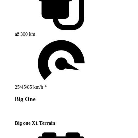
až 300 km
25/45/85 km/h *
Big One
Big one X1 Terrain