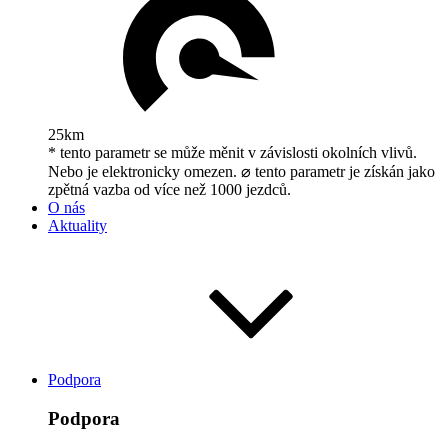
25km
* tento parametr se může měnit v závislosti okolních vlivů.
Nebo je elektronicky omezen. ⌀ tento parametr je získán jako
zpětná vazba od více než 1000 jezdců.
O nás
Aktuality
Podpora
Podpora