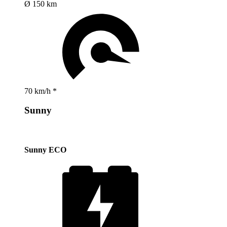
Ø 150 km
70 km/h *
Sunny
Sunny ECO