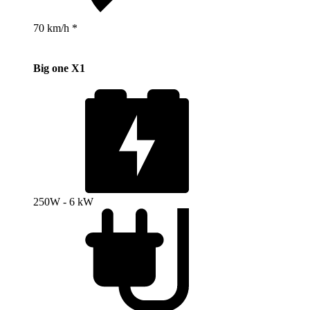
70 km/h *
Big one X1
250W - 6 kW