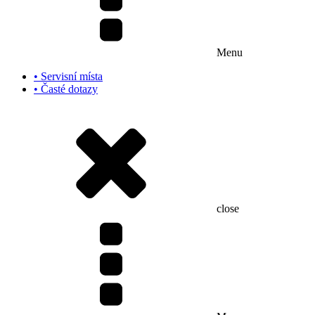
Menu
• Servisní místa
• Časté dotazy
close