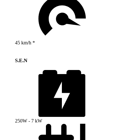
45 km/h *
S.E.N
250W - 7 kW