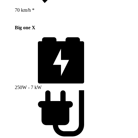
70 km/h *
Big one X
250W - 7 kW