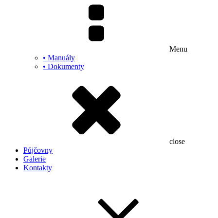
Menu
• Manuály
• Dokumenty
close
Půjčovny
Galerie
Kontakty