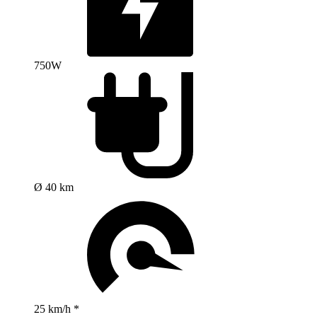
750W
Ø 40 km
25 km/h *