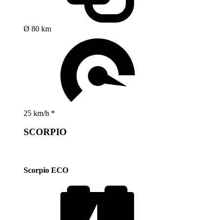
Ø 80 km
25 km/h *
SCORPIO
Scorpio ECO