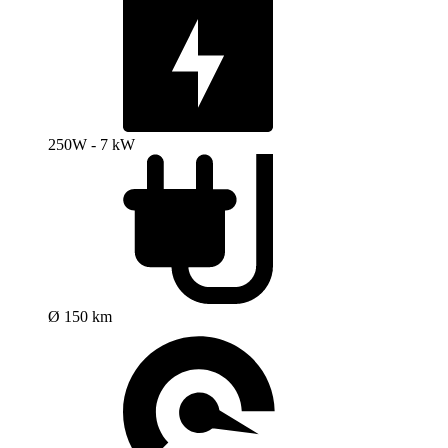
250W - 7 kW
Ø 150 km