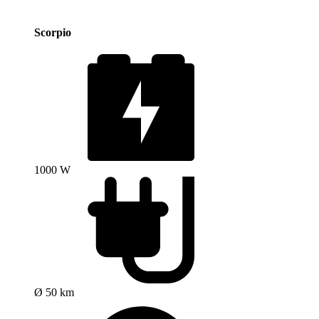
Scorpio
1000 W
Ø 50 km