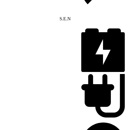
S.E.N