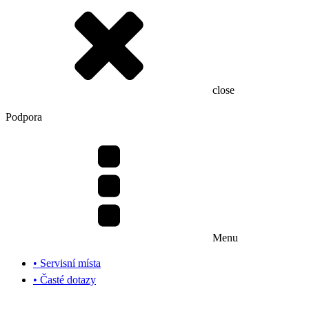
close
Podpora
Menu
• Servisní místa
• Časté dotazy