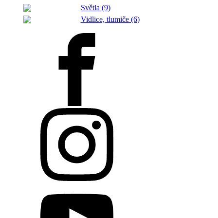
Světla (9)
Vidlice, tlumiče (6)