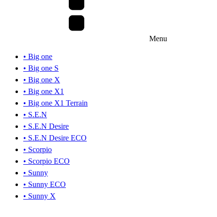
Menu
• Big one
• Big one S
• Big one X
• Big one X1
• Big one X1 Terrain
• S.E.N
• S.E.N Desire
• S.E.N Desire ECO
• Scorpio
• Scorpio ECO
• Sunny
• Sunny ECO
• Sunny X