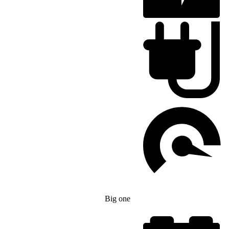
Big one