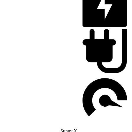
Sunny X