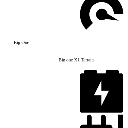
Big One
Big one X1 Terrain