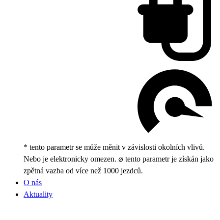
* tento parametr se může měnit v závislosti okolních vlivů.
Nebo je elektronicky omezen. ⌀ tento parametr je získán jako
zpětná vazba od více než 1000 jezdců.
O nás
Aktuality