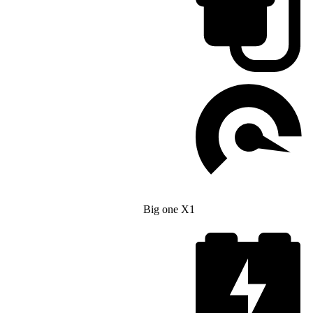
Big one X1