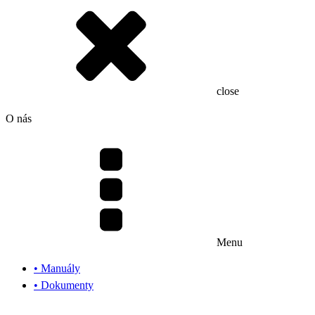
close
O nás
Menu
• Manuály
• Dokumenty