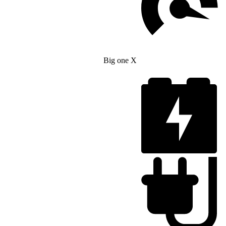
Big one X