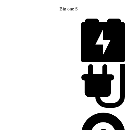
Big one S