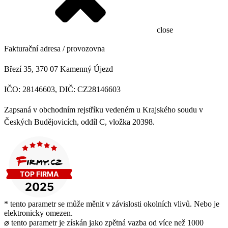
close
Fakturační adresa / provozovna
Březí 35, 370 07 Kamenný Újezd
IČO: 28146603, DIČ: CZ28146603
Zapsaná v obchodním rejstříku vedeném u Krajského soudu v
Českých Budějovicích, oddíl C, vložka 20398.
* tento parametr se může měnit v závislosti okolních vlivů. Nebo je
elektronicky omezen.
⌀ tento parametr je získán jako zpětná vazba od více než 1000