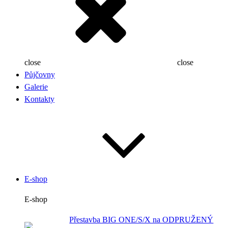
close
close
Půjčovny
Galerie
Kontakty
E-shop
E-shop
Přestavba BIG ONE/S/X na ODPRUŽENÝ