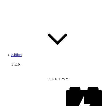
e-bikes
S.E.N.
S.E.N Desire