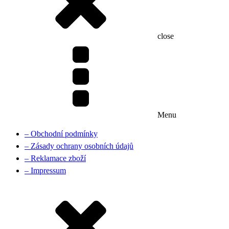
close
Menu
– Obchodní podmínky
– Zásady ochrany osobních údajů
– Reklamace zboží
– Impressum