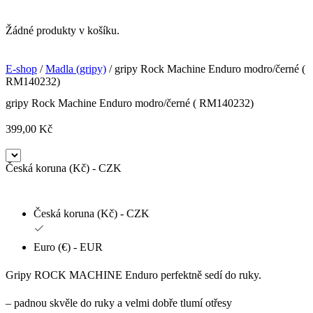
Žádné produkty v košíku.
E-shop
/
Madla (gripy)
/ gripy Rock Machine Enduro modro/černé (
RM140232)
gripy Rock Machine Enduro modro/černé ( RM140232)
399,00
Kč
Česká koruna (Kč) - CZK
Česká koruna (Kč) - CZK
Euro (€) - EUR
Gripy ROCK MACHINE Enduro perfektně sedí do ruky.
– padnou skvěle do ruky a velmi dobře tlumí otřesy