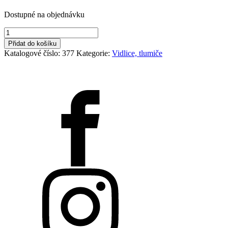
Dostupné na objednávku
DH
36
Přidat do košíku
160mm
Katalogové číslo:
377
Kategorie:
Vidlice, tlumiče
množství