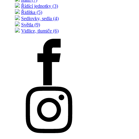
Řídící jednotky (3)
Řidítka (5)
Sedlovky, sedla (4)
Světla (9)
Vidlice, tlumiče (6)