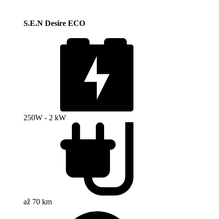
S.E.N Desire ECO
250W - 2 kW
až 70 km