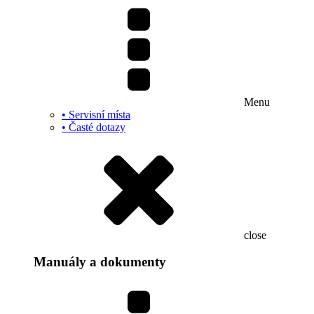
Menu
• Servisní místa
• Časté dotazy
close
Manuály a dokumenty