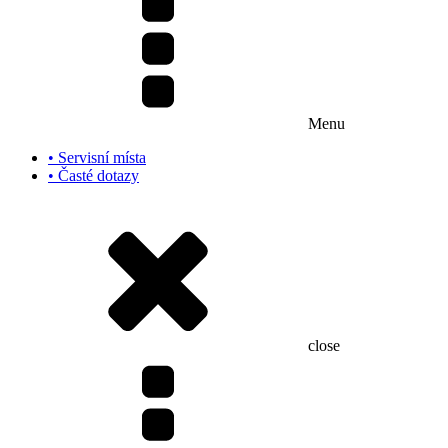
Menu
• Servisní místa
• Časté dotazy
close