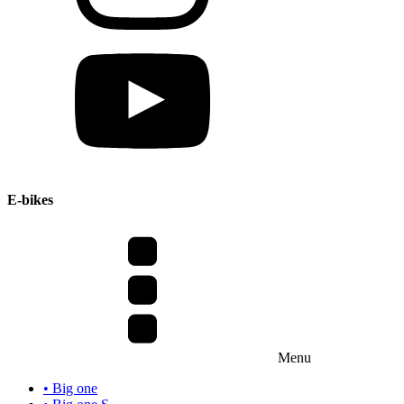
E-bikes
Menu
• Big one