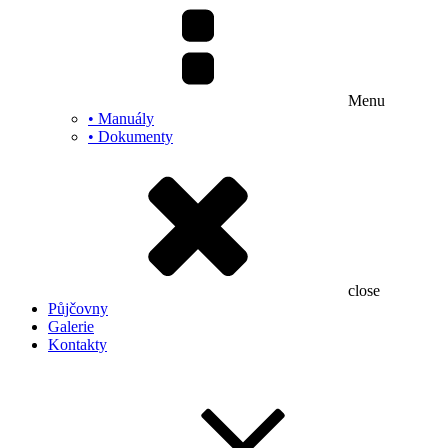
Menu
• Manuály
• Dokumenty
close
Půjčovny
Galerie
Kontakty