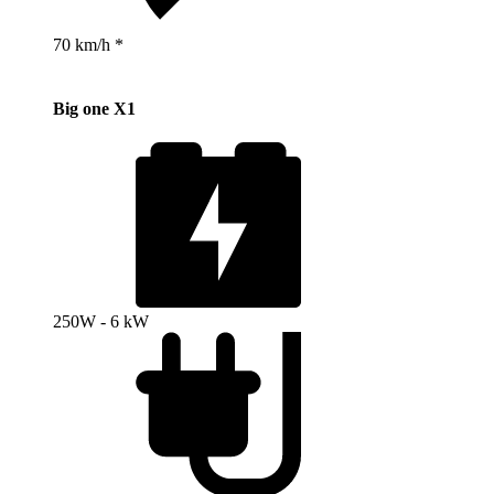
70 km/h *
Big one X1
250W - 6 kW