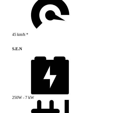
45 km/h *
S.E.N
250W - 7 kW