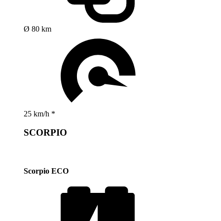
Ø 80 km
25 km/h *
SCORPIO
Scorpio ECO