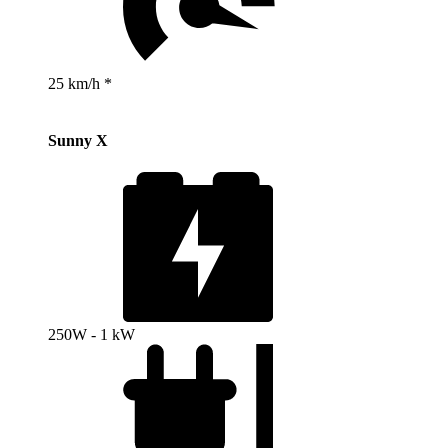
25 km/h *
Sunny X
250W - 1 kW