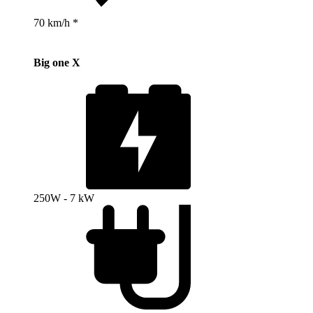
70 km/h *
Big one X
250W - 7 kW