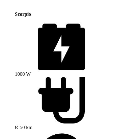
Scorpio
1000 W
Ø 50 km