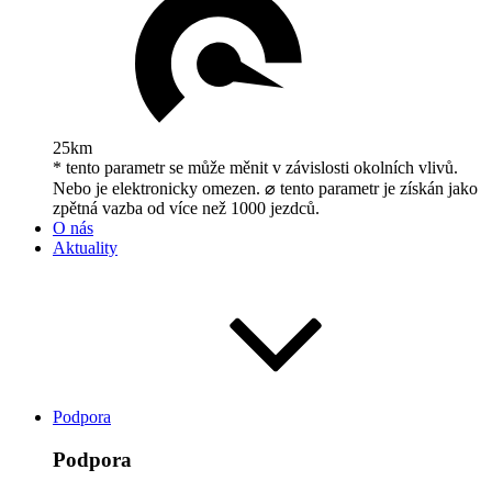
25km
* tento parametr se může měnit v závislosti okolních vlivů.
Nebo je elektronicky omezen. ⌀ tento parametr je získán jako
zpětná vazba od více než 1000 jezdců.
O nás
Aktuality
Podpora
Podpora