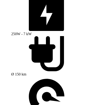
250W - 7 kW
Ø 150 km