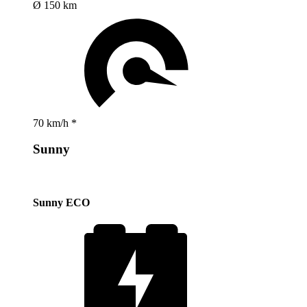
Ø 150 km
70 km/h *
Sunny
Sunny ECO