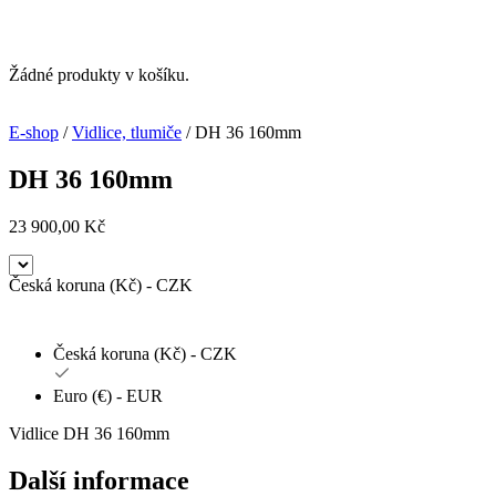
Žádné produkty v košíku.
E-shop
/
Vidlice, tlumiče
/ DH 36 160mm
DH 36 160mm
23 900,00
Kč
Česká koruna (Kč) - CZK
Česká koruna (Kč) - CZK
Euro (€) - EUR
Vidlice DH 36 160mm
Další informace