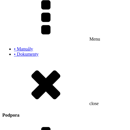
Menu
• Manuály
• Dokumenty
close
Podpora