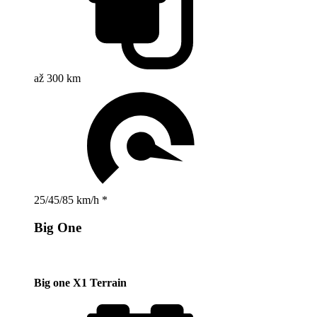
až 300 km
25/45/85 km/h *
Big One
Big one X1 Terrain