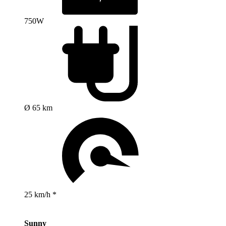
750W
Ø 65 km
25 km/h *
Sunny