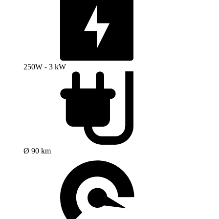
250W - 3 kW
Ø 90 km