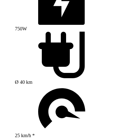
750W
Ø 40 km
25 km/h *