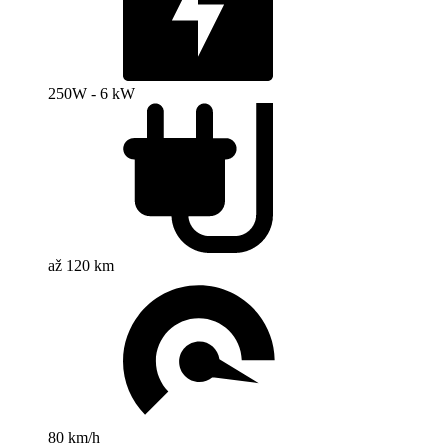
250W - 6 kW
až 120 km
80 km/h