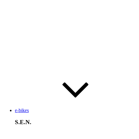
e-bikes
S.E.N.