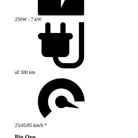
250W - 7 kW
až 300 km
25/45/85 km/h *
Big One