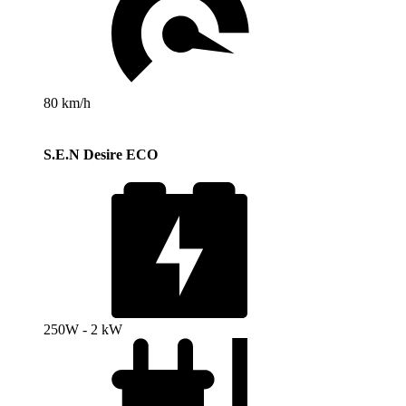
80 km/h
S.E.N Desire ECO
250W - 2 kW