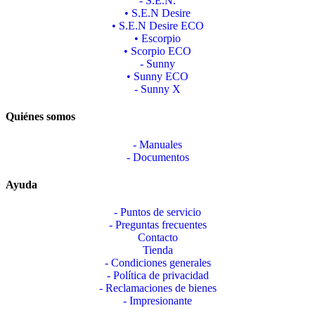
- S.E.N.
• S.E.N Desire
• S.E.N Desire ECO
• Escorpio
• Scorpio ECO
- Sunny
• Sunny ECO
- Sunny X
Quiénes somos
- Manuales
- Documentos
Ayuda
- Puntos de servicio
- Preguntas frecuentes
Contacto
Tienda
- Condiciones generales
- Política de privacidad
- Reclamaciones de bienes
- Impresionante