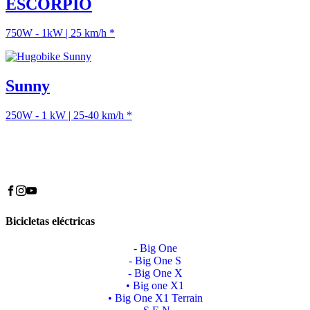
ESCORPIO
750W - 1kW | 25 km/h *
Sunny
250W - 1 kW | 25-40 km/h *
Bicicletas eléctricas
- Big One
- Big One S
- Big One X
• Big one X1
• Big One X1 Terrain