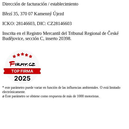
Dirección de facturación / establecimiento
Březí 35, 370 07 Kamenný Újezd
ICKO: 28146603, DIC: CZ28146603
Inscrita en el Registro Mercantil del Tribunal Regional de České
Budějovice, sección C, inserto 20398.
* este parámetro puede variar en función de las influencias ambientales. O está limitado
electrónicamente.
⌀ Este parámetro se obtiene como respuesta de más de 1000 motoristas.