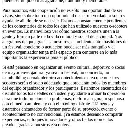
puede ser un poco más agradable, tranquilo y memorable.
Para nosotros, esta cooperación no es sólo una oportunidad de ser
vistos, sino sobre todo una oportunidad de ser un verdadero socio y
ayudante allí donde se necesite. Estamos constantemente pendientes
de los comentarios de todos los que han utilizado nuestros e-scooters
en eventos. Es maravilloso ver cómo nuestros scooters unen a la
gente y forman parte de la vida cultural y social de la ciudad. Nos
alegramos de que, gracias a nosotros, el ambiente entre bastidores de
un festival, concierto o actuación pueda ser más tranquilo y el
equipo organizador tenga más espacio para centrarse en lo más
importante: la experiencia para el público.
Si está pensando en organizar un evento cultural, deportivo o social
de mayor envergadura -ya sea un festival, un concierto, un
teambuilding o cualquier otro acontecimiento- crea que nuestros
scooters serán el socio adecuado que apreciarán todos los miembros
del equipo organizador y los participantes. Estaremos encantados de
discutir todos los detalles con usted y ayudarle a afinar la operación
para que todo funcione sin problemas, de forma segura, respetuosa
con el medio ambiente y con el máximo disfrute. Llámenos y
estaremos encantados de formar parte de su proyecto, evento o
acontecimiento no convencional. ¡Ya estamos deseando compartir
experiencias, enfoques innovadores y otros bellos momentos
creados gracias a nuestros e-scooters!