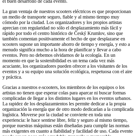
el buen desarrollo de cada evento.
La gran ventaja de nuestros scooters eléctricos es que proporcionan
un medio de transporte seguro, fiable y al mismo tiempo muy
cómodo por la ciudad. Los organizadores y los propios artistas
aprecian con regularidad no sólo el desplazamiento más fácil y
rápido por todo el centro histórico de Český Krumlov, sino que
también comentan positivamente el hecho de que desplazarse en
scooters supone un importante ahorro de tiempo y energía, y esto a
menudo significa mucho a la hora de planificar y llevar a cabo
eventos. Pero no debemos olvidarnos de la ecología. En un
momento en que la sostenibilidad es un tema cada vez más
acuciante, los organizadores pueden ofrecer a los visitantes de los
eventos y a su equipo una solución ecológica, respetuosa con el aire
y práctica.
Gracias a nuestros e-scooters, los miembros de los equipos o los
artistas no tienen que esperar colas para aparcar ni buscar formas
complicadas de llegar a los distintos lugares en los eventos urbanos.
La rapidez de los desplazamientos les permite dedicar a la propia
organización la energía que de otro modo dedicarían a la complicada
logística. Moverse por la ciudad se convierte en toda una
experiencia: le hace sentirse libre, feliz y seguro al mismo tiempo,
porque nuestras máquinas están diseñadas para cumplir las normas
más exigentes en cuanto a fiabilidad y facilidad de uso. Cada evento