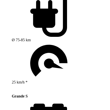
Ø 75-85 km
25 km/h *
Grande S