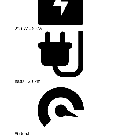
250 W - 6 kW
hasta 120 km
80 km/h