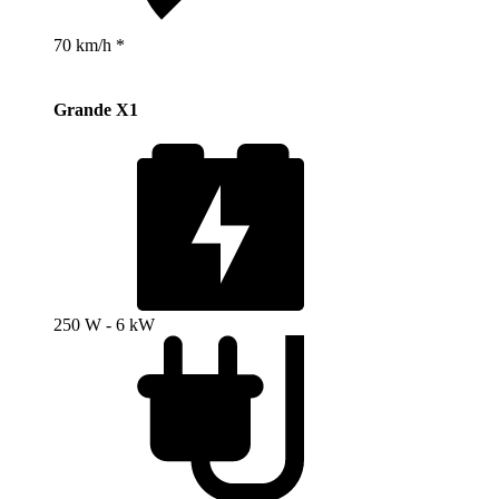
70 km/h *
Grande X1
250 W - 6 kW