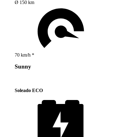
Ø 150 km
70 km/h *
Sunny
Soleado ECO