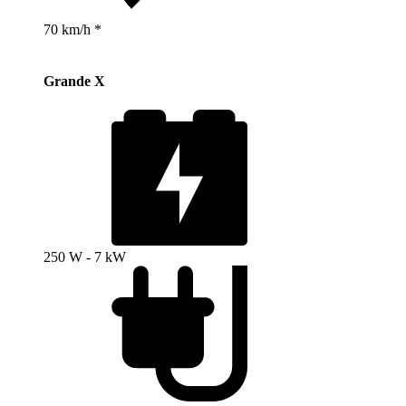
70 km/h *
Grande X
250 W - 7 kW