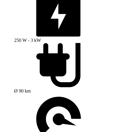
250 W - 3 kW
Ø 90 km