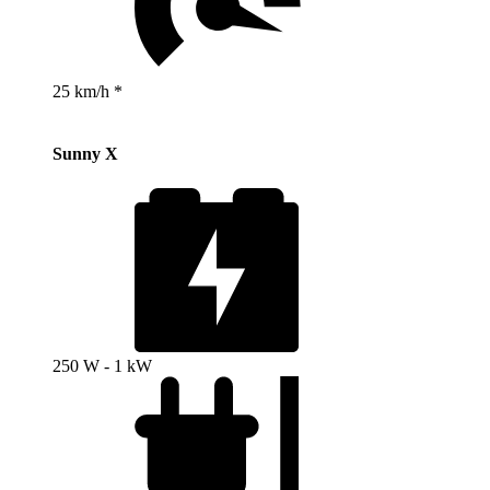
25 km/h *
Sunny X
250 W - 1 kW