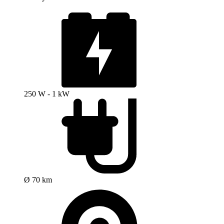
250 W - 1 kW
Ø 70 km