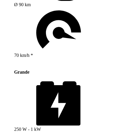
Ø 90 km
70 km/h *
Grande
250 W - 1 kW