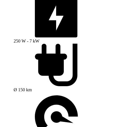
250 W - 7 kW
Ø 150 km