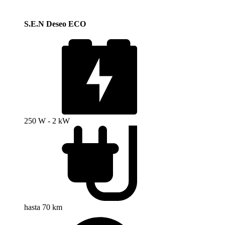
S.E.N Deseo ECO
250 W - 2 kW
hasta 70 km