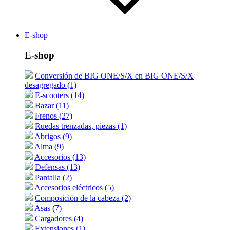
E-shop
E-shop
Conversión de BIG ONE/S/X en BIG ONE/S/X
desagregado (1)
E-scooters (14)
Bazar (11)
Frenos (27)
Ruedas trenzadas, piezas (1)
Abrigos (9)
Alma (9)
Accesorios (13)
Defensas (13)
Pantalla (2)
Accesorios eléctricos (5)
Composición de la cabeza (2)
Asas (7)
Cargadores (4)
Extensiones (1)