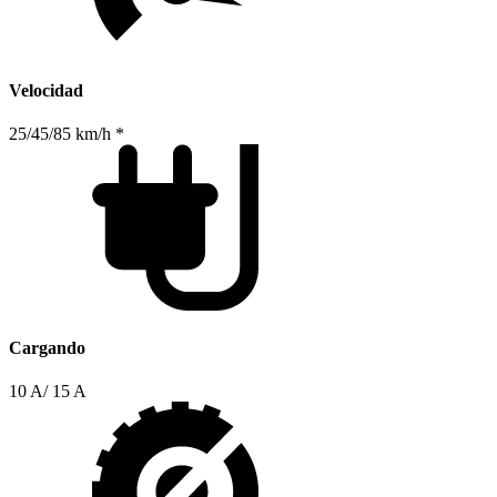
Velocidad
25/45/85 km/h *
Cargando
10 A/ 15 A