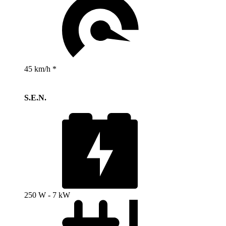
45 km/h *
S.E.N.
250 W - 7 kW