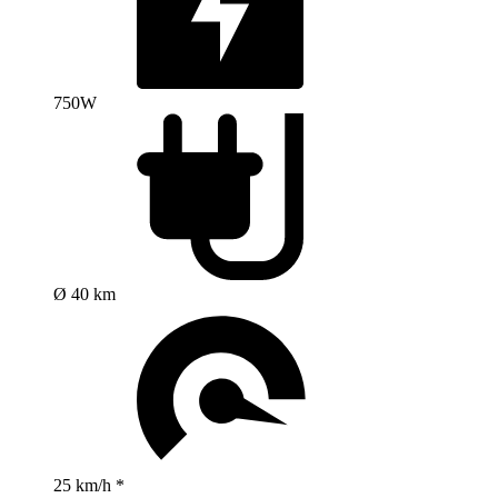
750W
Ø 40 km
25 km/h *