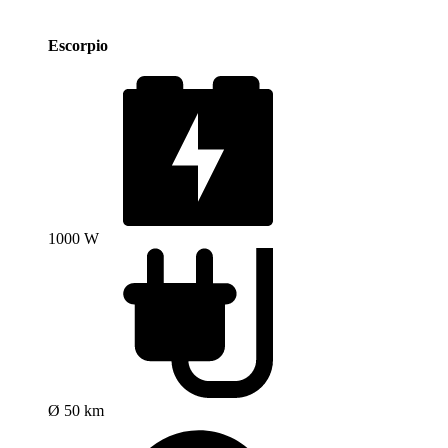
Escorpio
1000 W
Ø 50 km