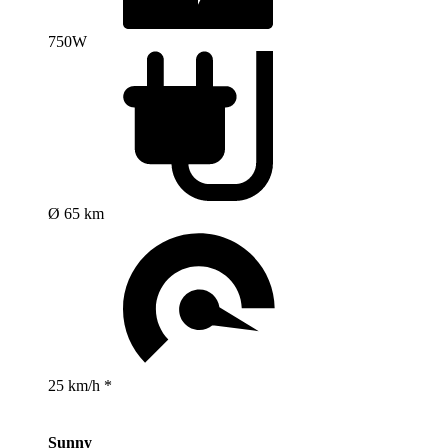
750W
Ø 65 km
25 km/h *
Sunny