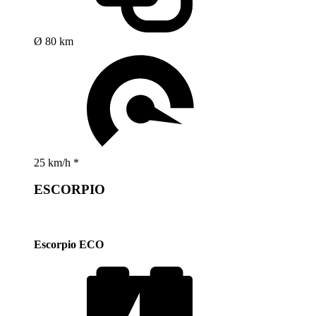
Ø 80 km
25 km/h *
ESCORPIO
Escorpio ECO