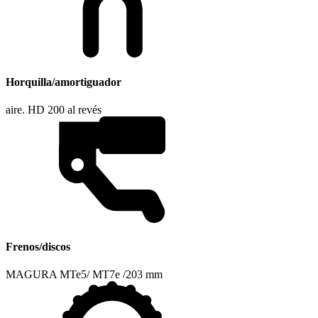
Horquilla/amortiguador
aire. HD 200 al revés
Frenos/discos
MAGURA MTe5/ MT7e /203 mm