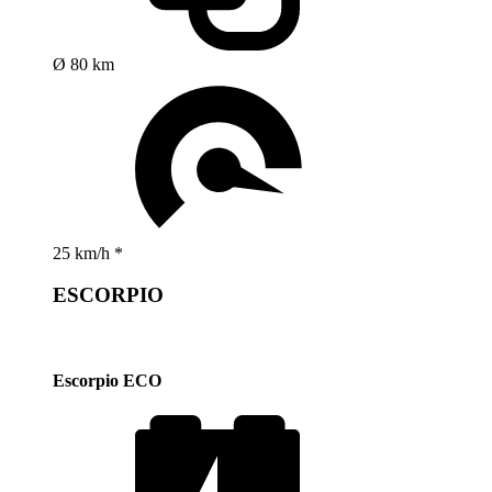
Ø 80 km
25 km/h *
ESCORPIO
Escorpio ECO