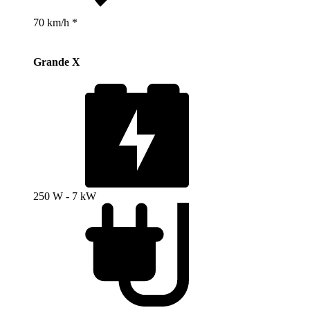
70 km/h *
Grande X
250 W - 7 kW