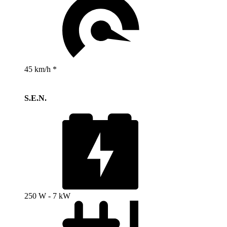
45 km/h *
S.E.N.
250 W - 7 kW