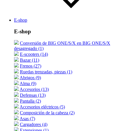
E-shop
E-shop
Conversión de BIG ONE/S/X en BIG ONE/S/X
desagregado (1)
E-scooters (14)
Bazar (11)
Frenos (27)
Ruedas trenzadas, piezas (1)
Abrigos (9)
Alma (9)
Accesorios (13)
Defensas (13)
Pantalla (2)
Accesorios eléctricos (5)
Composición de la cabeza (2)
Asas (7)
Cargadores (4)
Extensiones (1)