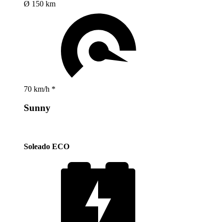
Ø 150 km
70 km/h *
Sunny
Soleado ECO