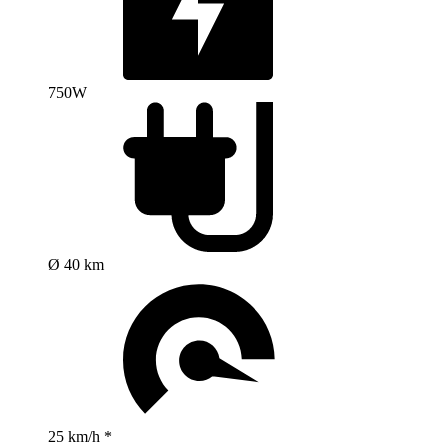
750W
Ø 40 km
25 km/h *