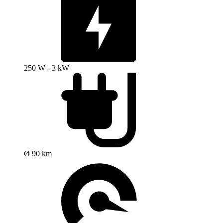
250 W - 3 kW
Ø 90 km