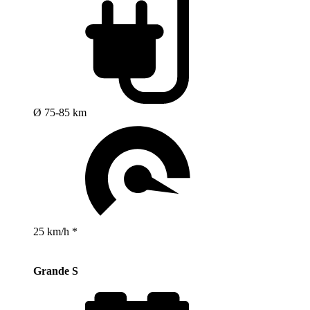
Ø 75-85 km
25 km/h *
Grande S