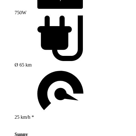
750W
Ø 65 km
25 km/h *
Sunny