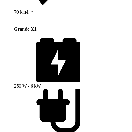
70 km/h *
Grande X1
250 W - 6 kW