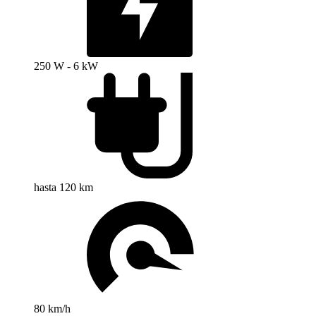
250 W - 6 kW
hasta 120 km
80 km/h