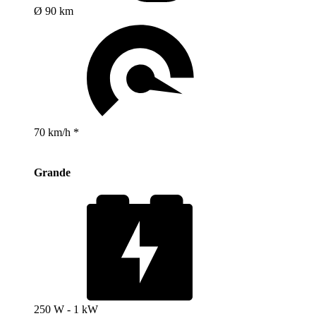
Ø 90 km
70 km/h *
Grande
250 W - 1 kW