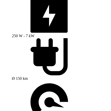
250 W - 7 kW
Ø 150 km