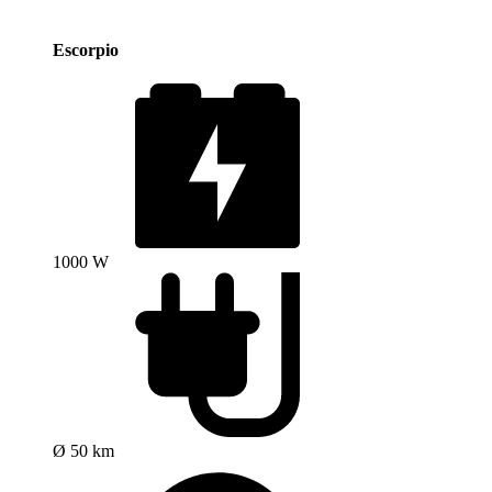
Escorpio
1000 W
Ø 50 km