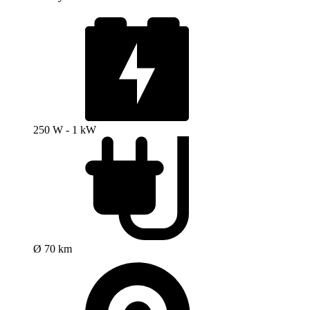
250 W - 1 kW
Ø 70 km