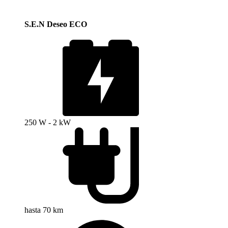
S.E.N Deseo ECO
250 W - 2 kW
hasta 70 km