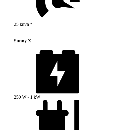
25 km/h *
Sunny X
250 W - 1 kW