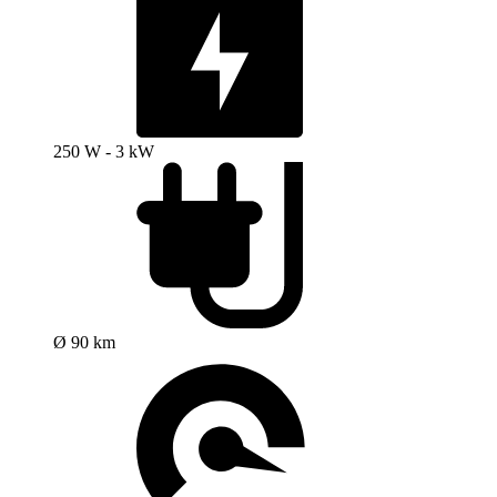
250 W - 3 kW
Ø 90 km