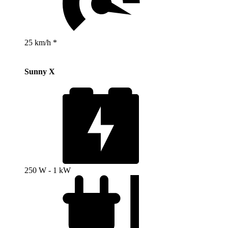
25 km/h *
Sunny X
250 W - 1 kW