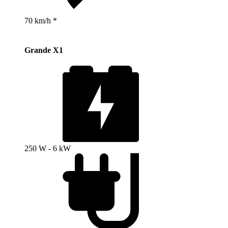
70 km/h *
Grande X1
250 W - 6 kW