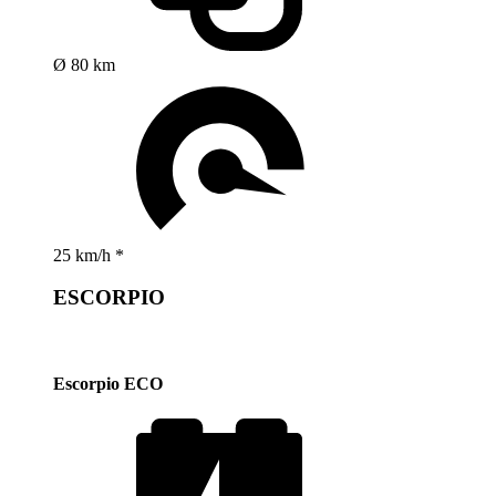
Ø 80 km
25 km/h *
ESCORPIO
Escorpio ECO