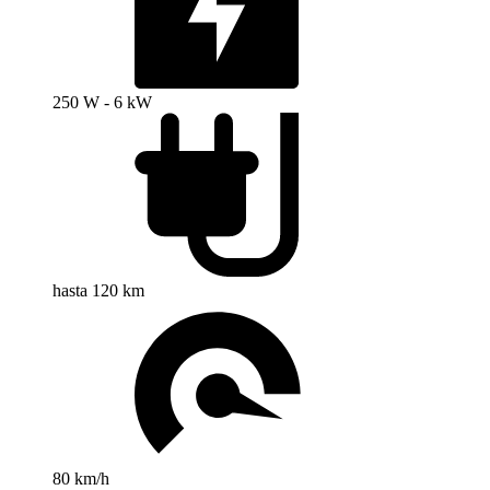
250 W - 6 kW
hasta 120 km
80 km/h