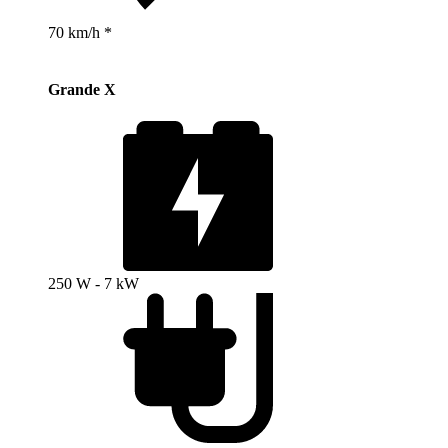
70 km/h *
Grande X
250 W - 7 kW