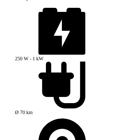
250 W - 1 kW
Ø 70 km