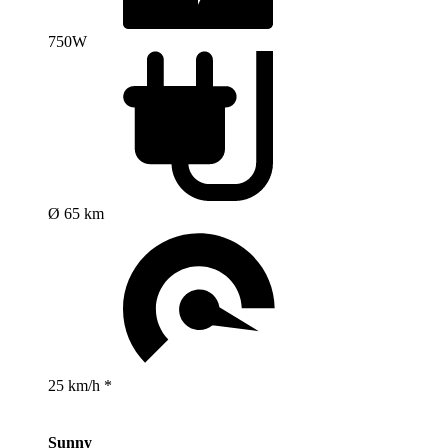
750W
Ø 65 km
25 km/h *
Sunny