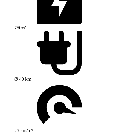
750W
Ø 40 km
25 km/h *