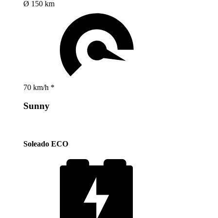
Ø 150 km
70 km/h *
Sunny
Soleado ECO