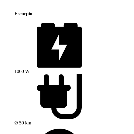
Escorpio
1000 W
Ø 50 km