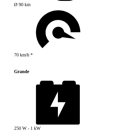
Ø 90 km
70 km/h *
Grande
250 W - 1 kW