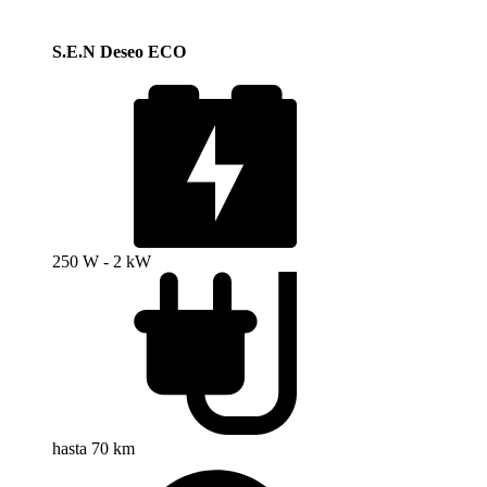
S.E.N Deseo ECO
250 W - 2 kW
hasta 70 km