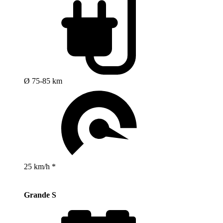
Ø 75-85 km
25 km/h *
Grande S