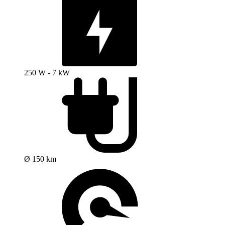
250 W - 7 kW
Ø 150 km