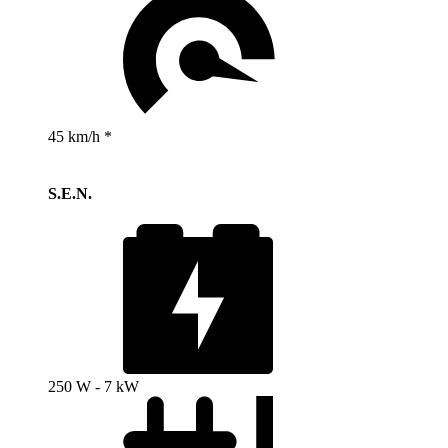
45 km/h *
S.E.N.
250 W - 7 kW