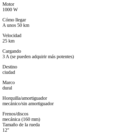
Motor
1000 W
Cómo llegar
A unos 50 km
Velocidad
25 km
Cargando
3 A (se pueden adquirir más potentes)
Destino
ciudad
Marco
dural
Horquilla/amortiguador
mecánico/sin amortiguador
Frenos/discos
mecánica (160 mm)
Tamaño de la rueda
12″