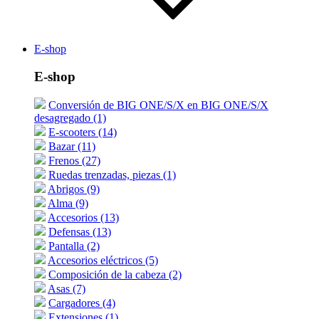
E-shop
E-shop
Conversión de BIG ONE/S/X en BIG ONE/S/X
desagregado (1)
E-scooters (14)
Bazar (11)
Frenos (27)
Ruedas trenzadas, piezas (1)
Abrigos (9)
Alma (9)
Accesorios (13)
Defensas (13)
Pantalla (2)
Accesorios eléctricos (5)
Composición de la cabeza (2)
Asas (7)
Cargadores (4)
Extensiones (1)