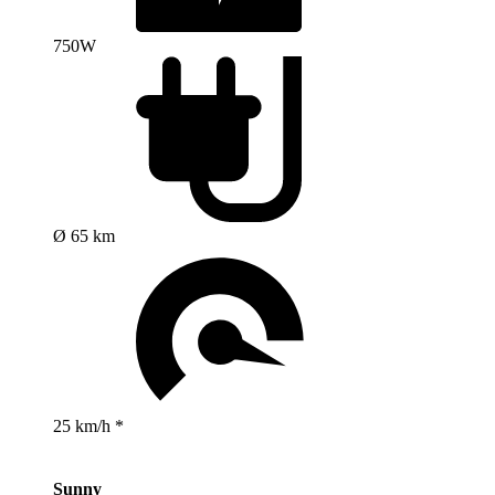
750W
Ø 65 km
25 km/h *
Sunny