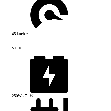
45 km/h *
S.E.N.
250W - 7 kW