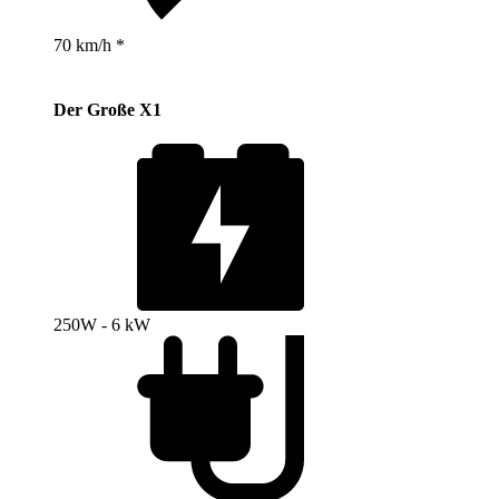
70 km/h *
Der Große X1
250W - 6 kW