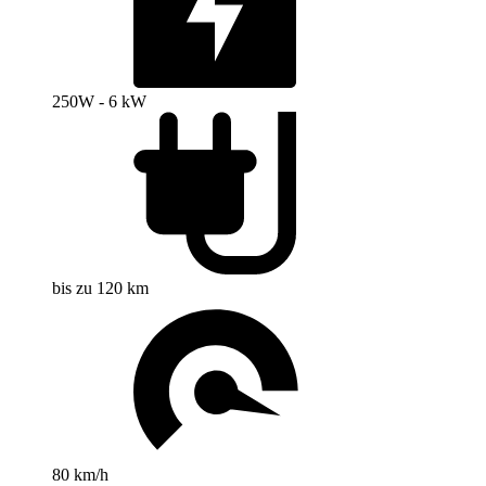
250W - 6 kW
bis zu 120 km
80 km/h