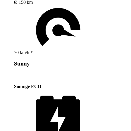
Ø 150 km
70 km/h *
Sunny
Sonnige ECO