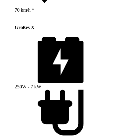
70 km/h *
Großes X
250W - 7 kW