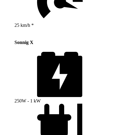
25 km/h *
Sonnig X
250W - 1 kW