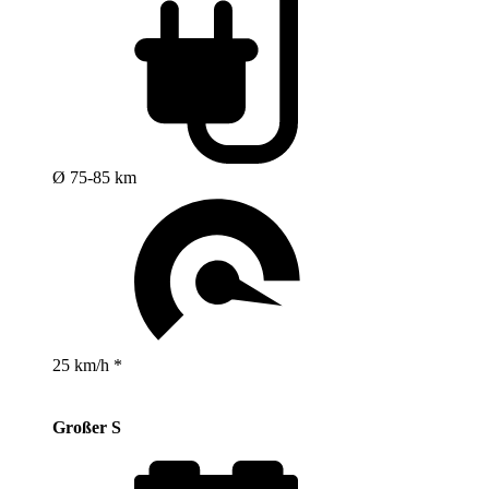
Ø 75-85 km
25 km/h *
Großer S