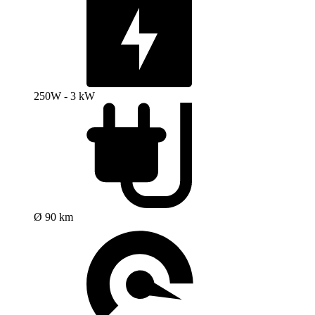
250W - 3 kW
Ø 90 km