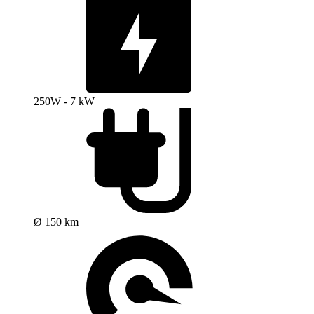
250W - 7 kW
Ø 150 km