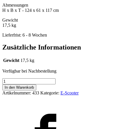
Abmessungen
H x B x T - 124 x 61 x 117 cm
Gewicht
17,5 kg
Lieferfrist: 6 - 8 Wochen
Zusätzliche Informationen
Gewicht
17,5 kg
Verfügbar bei Nachbestellung
SCORPIO
Menge
In den Warenkorb
Artikelnummer:
433
Kategorie:
E-Scooter