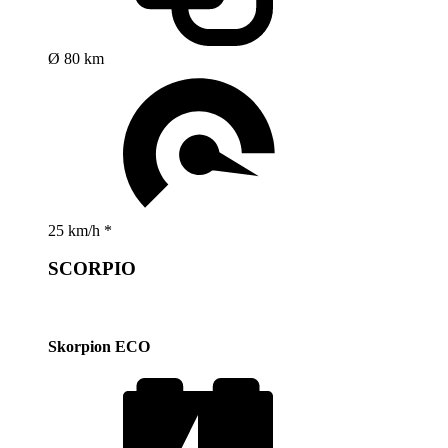
Ø 80 km
25 km/h *
SCORPIO
Skorpion ECO