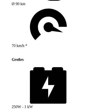
Ø 90 km
70 km/h *
Großes
250W - 1 kW