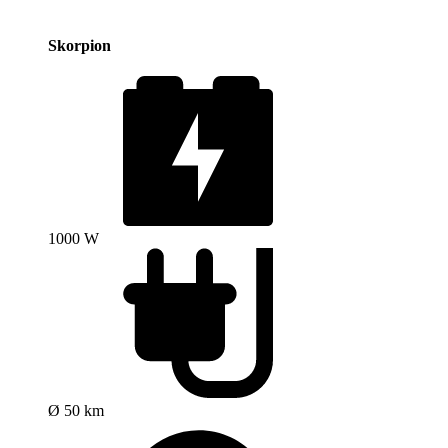
Skorpion
1000 W
Ø 50 km