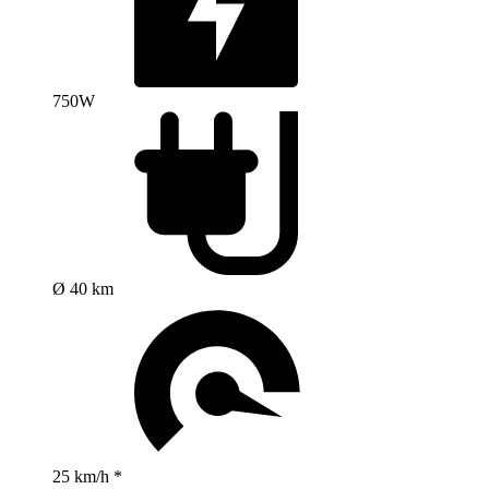
750W
Ø 40 km
25 km/h *