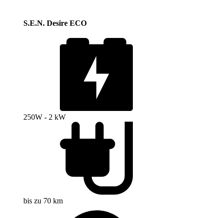
S.E.N. Desire ECO
250W - 2 kW
bis zu 70 km