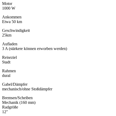
Motor
1000 W
Ankommen
Etwa 50 km
Geschwindigkeit
25km
Aufladen
3 A (stärkere können erworben werden)
Reiseziel
Stadt
Rahmen
dural
Gabel/Dämpfer
mechanisch/ohne Stoßdämpfer
Bremsen/Scheiben
Mechanik (160 mm)
Radgröße
12″