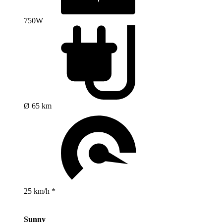
750W
Ø 65 km
25 km/h *
Sunny