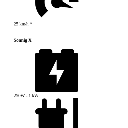
25 km/h *
Sonnig X
250W - 1 kW