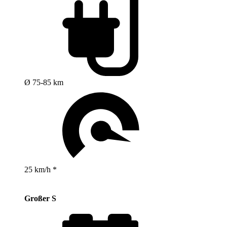
Ø 75-85 km
25 km/h *
Großer S