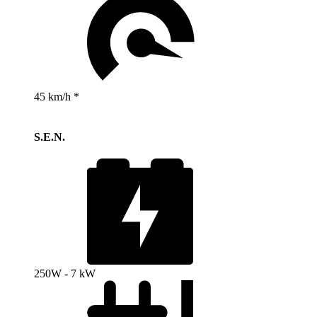
45 km/h *
S.E.N.
250W - 7 kW