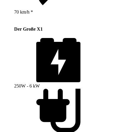
70 km/h *
Der Große X1
250W - 6 kW