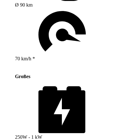
Ø 90 km
70 km/h *
Großes
250W - 1 kW