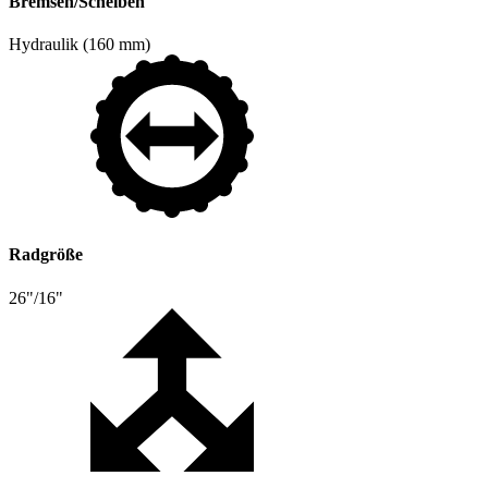
Bremsen/Scheiben
Hydraulik (160 mm)
Radgröße
26"/16"