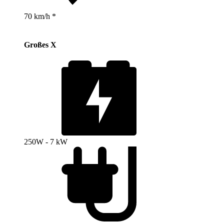
70 km/h *
Großes X
250W - 7 kW