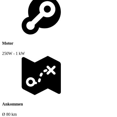
Motor
250W - 1 kW
Ankommen
Ø 80 km