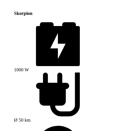
Skorpion
1000 W
Ø 50 km