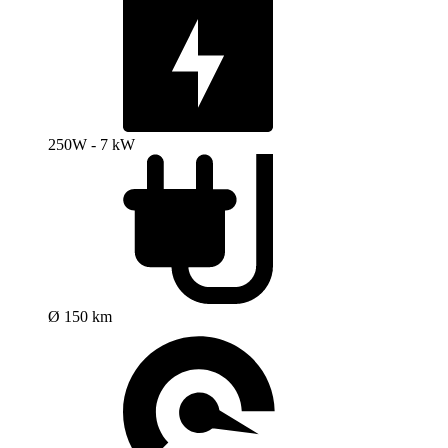
250W - 7 kW
Ø 150 km