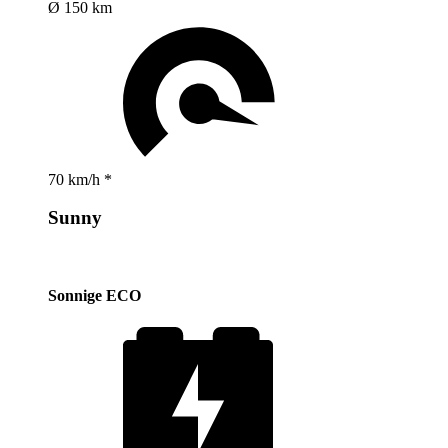
Ø 150 km
70 km/h *
Sunny
Sonnige ECO