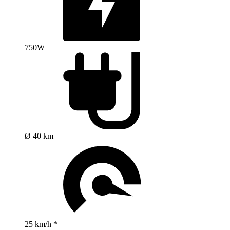
750W
Ø 40 km
25 km/h *