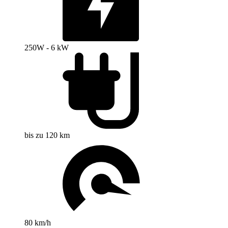
250W - 6 kW
bis zu 120 km
80 km/h