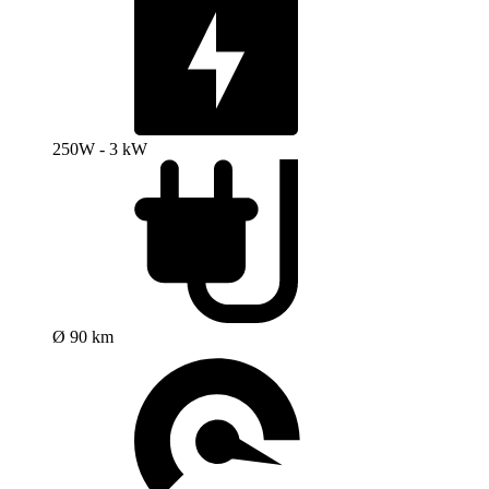
250W - 3 kW
Ø 90 km