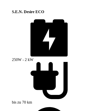
S.E.N. Desire ECO
250W - 2 kW
bis zu 70 km