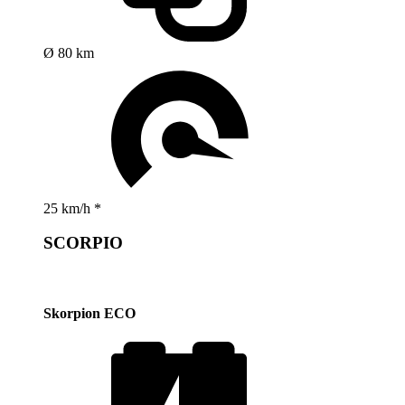
Ø 80 km
25 km/h *
SCORPIO
Skorpion ECO