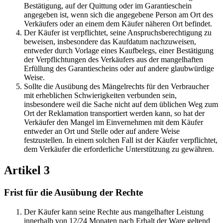
Bestätigung, auf der Quittung oder im Garantieschein
angegeben ist, wenn sich die angegebene Person am Ort des
Verkäufers oder an einem dem Käufer näheren Ort befindet.
Der Käufer ist verpflichtet, seine Anspruchsberechtigung zu
beweisen, insbesondere das Kaufdatum nachzuweisen,
entweder durch Vorlage eines Kaufbelegs, einer Bestätigung
der Verpflichtungen des Verkäufers aus der mangelhaften
Erfüllung des Garantiescheins oder auf andere glaubwürdige
Weise.
Sollte die Ausübung des Mängelrechts für den Verbraucher
mit erheblichen Schwierigkeiten verbunden sein,
insbesondere weil die Sache nicht auf dem üblichen Weg zum
Ort der Reklamation transportiert werden kann, so hat der
Verkäufer den Mangel im Einvernehmen mit dem Käufer
entweder an Ort und Stelle oder auf andere Weise
festzustellen. In einem solchen Fall ist der Käufer verpflichtet,
dem Verkäufer die erforderliche Unterstützung zu gewähren.
Artikel 3
Frist für die Ausübung der Rechte
Der Käufer kann seine Rechte aus mangelhafter Leistung
innerhalb von 12/24 Monaten nach Erhalt der Ware geltend