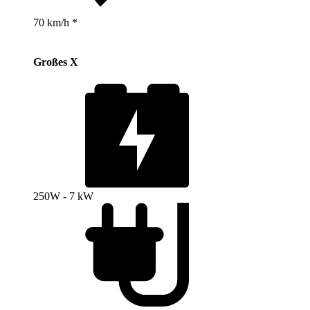
70 km/h *
Großes X
250W - 7 kW