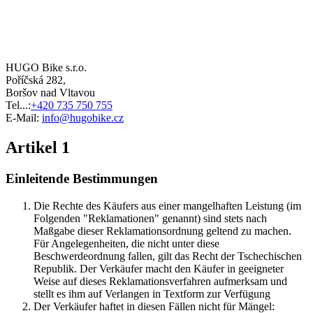
HUGO Bike s.r.o.
Poříčská 282,
Boršov nad Vltavou
Tel...:
+420 735 750 755
E-Mail:
info@hugobike.cz
Artikel 1
Einleitende Bestimmungen
Die Rechte des Käufers aus einer mangelhaften Leistung (im
Folgenden "Reklamationen" genannt) sind stets nach
Maßgabe dieser Reklamationsordnung geltend zu machen.
Für Angelegenheiten, die nicht unter diese
Beschwerdeordnung fallen, gilt das Recht der Tschechischen
Republik. Der Verkäufer macht den Käufer in geeigneter
Weise auf dieses Reklamationsverfahren aufmerksam und
stellt es ihm auf Verlangen in Textform zur Verfügung
Der Verkäufer haftet in diesen Fällen nicht für Mängel: