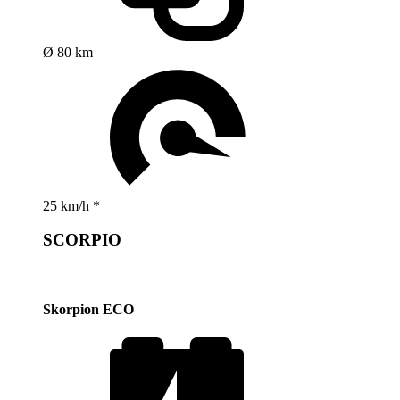
Ø 80 km
25 km/h *
SCORPIO
Skorpion ECO