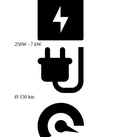
250W - 7 kW
Ø 150 km