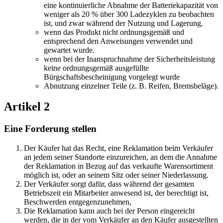
eine kontinuierliche Abnahme der Batteriekapazität von
weniger als 20 % über 300 Ladezyklen zu beobachten
ist, und zwar während der Nutzung und Lagerung.
wenn das Produkt nicht ordnungsgemäß und
entsprechend den Anweisungen verwendet und
gewartet wurde.
wenn bei der Inanspruchnahme der Sicherheitsleistung
keine ordnungsgemäß ausgefüllte
Bürgschaftsbescheinigung vorgelegt wurde
Abnutzung einzelner Teile (z. B. Reifen, Bremsbeläge).
Artikel 2
Eine Forderung stellen
Der Käufer hat das Recht, eine Reklamation beim Verkäufer
an jedem seiner Standorte einzureichen, an dem die Annahme
der Reklamation in Bezug auf das verkaufte Warensortiment
möglich ist, oder an seinem Sitz oder seiner Niederlassung.
Der Verkäufer sorgt dafür, dass während der gesamten
Betriebszeit ein Mitarbeiter anwesend ist, der berechtigt ist,
Beschwerden entgegenzunehmen,
Die Reklamation kann auch bei der Person eingereicht
werden, die in der vom Verkäufer an den Käufer ausgestellten