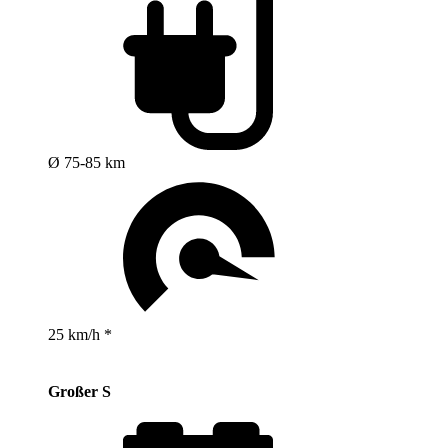
Ø 75-85 km
25 km/h *
Großer S