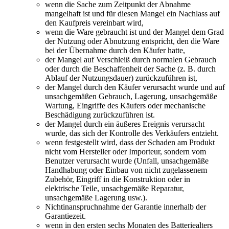
wenn die Sache zum Zeitpunkt der Abnahme
mangelhaft ist und für diesen Mangel ein Nachlass auf
den Kaufpreis vereinbart wird,
wenn die Ware gebraucht ist und der Mangel dem Grad
der Nutzung oder Abnutzung entspricht, den die Ware
bei der Übernahme durch den Käufer hatte,
der Mangel auf Verschleiß durch normalen Gebrauch
oder durch die Beschaffenheit der Sache (z. B. durch
Ablauf der Nutzungsdauer) zurückzuführen ist,
der Mangel durch den Käufer verursacht wurde und auf
unsachgemäßen Gebrauch, Lagerung, unsachgemäße
Wartung, Eingriffe des Käufers oder mechanische
Beschädigung zurückzuführen ist.
der Mangel durch ein äußeres Ereignis verursacht
wurde, das sich der Kontrolle des Verkäufers entzieht.
wenn festgestellt wird, dass der Schaden am Produkt
nicht vom Hersteller oder Importeur, sondern vom
Benutzer verursacht wurde (Unfall, unsachgemäße
Handhabung oder Einbau von nicht zugelassenem
Zubehör, Eingriff in die Konstruktion oder in
elektrische Teile, unsachgemäße Reparatur,
unsachgemäße Lagerung usw.).
Nichtinanspruchnahme der Garantie innerhalb der
Garantiezeit.
wenn in den ersten sechs Monaten des Batteriealters