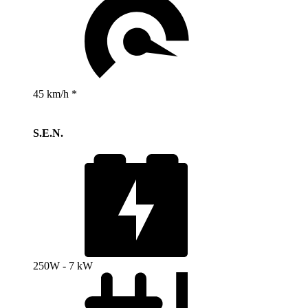
45 km/h *
S.E.N.
250W - 7 kW