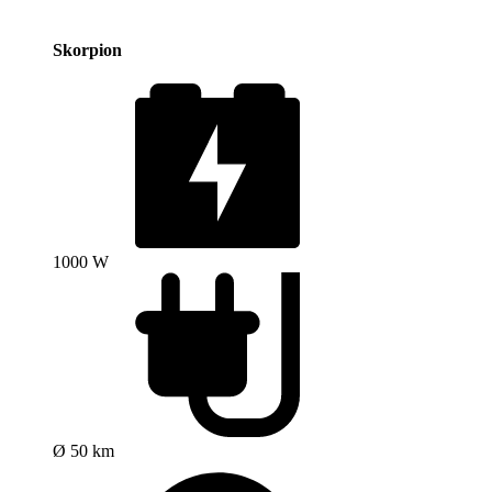
Skorpion
1000 W
Ø 50 km