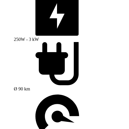
250W - 3 kW
Ø 90 km