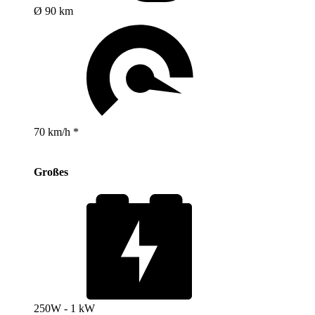
Ø 90 km
70 km/h *
Großes
250W - 1 kW