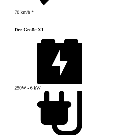
70 km/h *
Der Große X1
250W - 6 kW