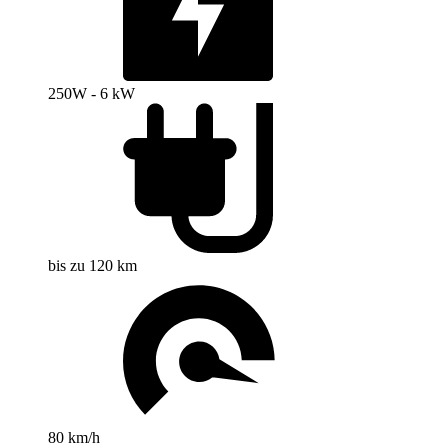
250W - 6 kW
bis zu 120 km
80 km/h