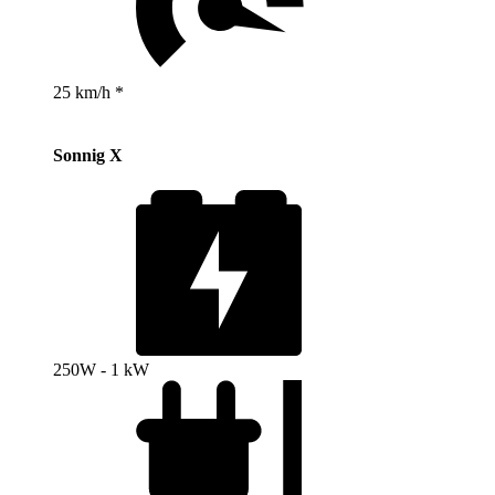
25 km/h *
Sonnig X
250W - 1 kW