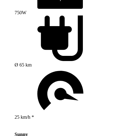
750W
Ø 65 km
25 km/h *
Sunny