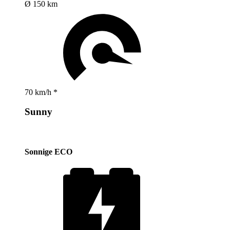
Ø 150 km
70 km/h *
Sunny
Sonnige ECO