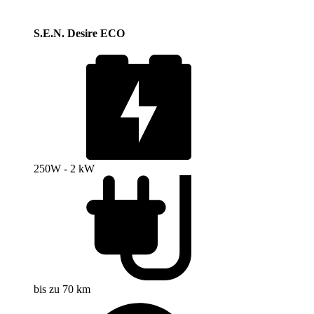
S.E.N. Desire ECO
250W - 2 kW
bis zu 70 km