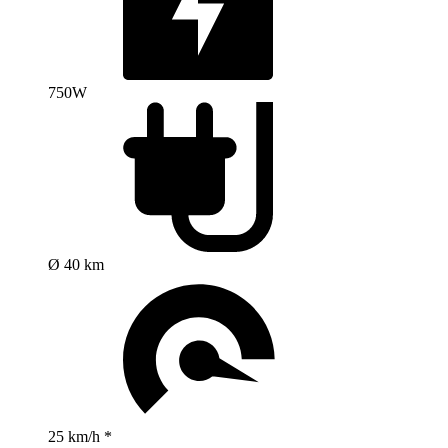
750W
Ø 40 km
25 km/h *