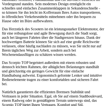
Vordergrund standen. Sein modernes Design ermöglicht ein
schnelles und einfaches Zusammenklappen in Sekundenschnelle -
so können Sie ihn leicht im Kofferraum Ihres Autos transportieren,
in öffentlichen Verkehrsmitteln mitnehmen oder ihn bequem zu
Hause oder im Büro aufbewahren.
Das Herzstück des Scooters ist ein leistungsstarker Elektromotor, der
für eine reibungslose und agile Bewegung durch die Stadt sorgt,
auch bei längeren Fahrten über die Stadtgrenzen hinaus. Dank der
hochwertigen Batterie können Sie sich auf eine große Reichweite
verlassen, ohne häufig nachladen zu müssen, was Sie nicht nur auf
Ihrem täglichen Weg zur Arbeit, sondern auch bei
Wochenendausflügen zu schätzen wissen werden.
Das Scorpio TOP begeistert außerdem mit einem robusten und
dennoch leichten Rahmen, der alltäglichen Belastungen standhält
und gleichzeitig ein geringes Gewicht für eine einfache
Handhabung aufweist. Ergonomisch geformte Lenker und intuitive
Bedienelemente tragen zu einer komfortablen und sicheren Fahrt
bei.
Natürlich garantieren die effizienten Bremsen Stabilität und
Vertrauen in jeder Situation. Egal, ob Sie auf einem Stadtboulevard,
einem Radweg oder in gemäßigtem Terrain unterwegs sind, das
Scorpio TOP bietet Ihnen Vertrauen, Komfort und Stil.