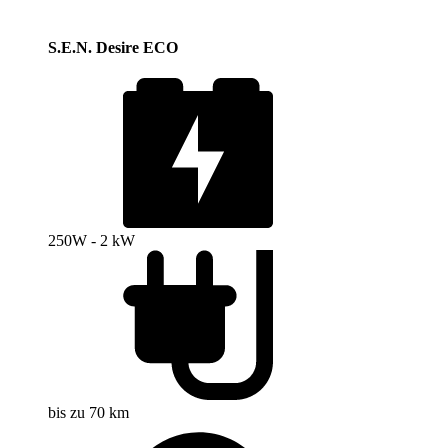
S.E.N. Desire ECO
250W - 2 kW
bis zu 70 km