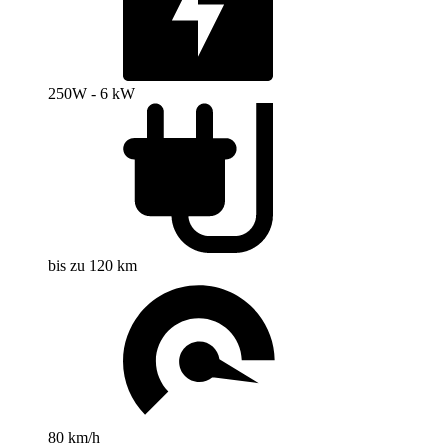
250W - 6 kW
bis zu 120 km
80 km/h