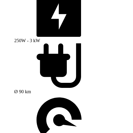
250W - 3 kW
Ø 90 km