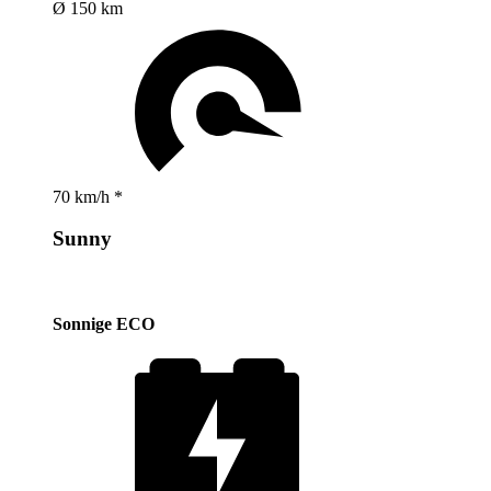
Ø 150 km
70 km/h *
Sunny
Sonnige ECO