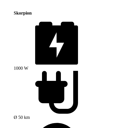
Skorpion
1000 W
Ø 50 km