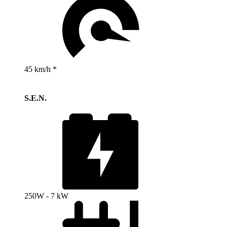
45 km/h *
S.E.N.
250W - 7 kW