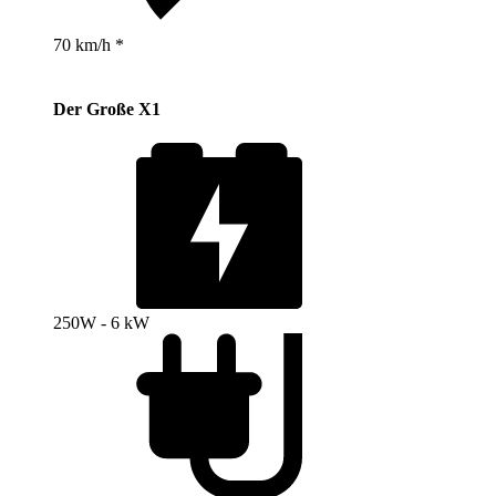
70 km/h *
Der Große X1
250W - 6 kW