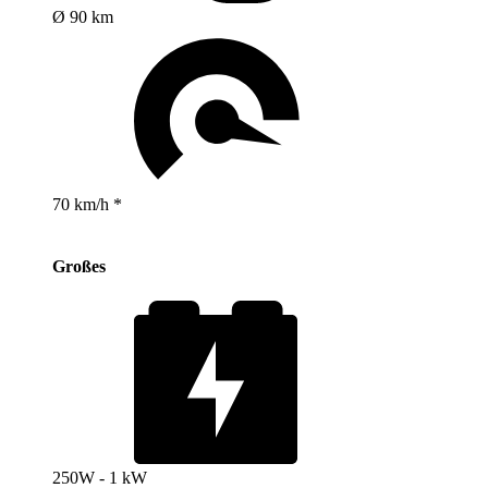
Ø 90 km
70 km/h *
Großes
250W - 1 kW