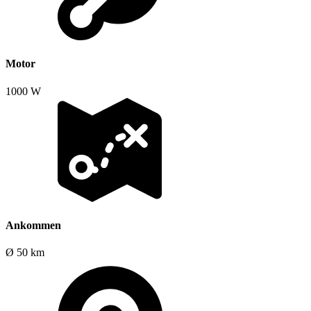
Motor
1000 W
Ankommen
Ø 50 km