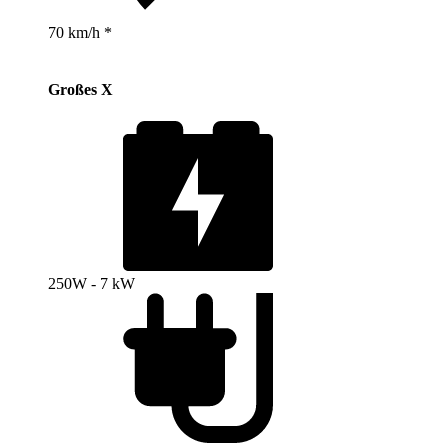
70 km/h *
Großes X
250W - 7 kW