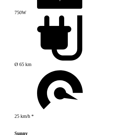
750W
Ø 65 km
25 km/h *
Sunny