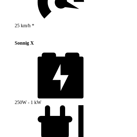
25 km/h *
Sonnig X
250W - 1 kW