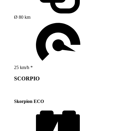
Ø 80 km
25 km/h *
SCORPIO
Skorpion ECO