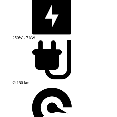
250W - 7 kW
Ø 150 km