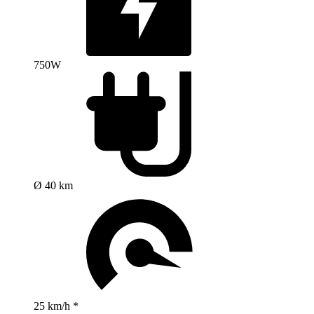
750W
Ø 40 km
25 km/h *