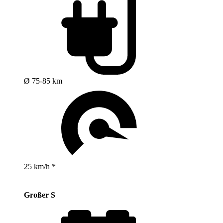
Ø 75-85 km
25 km/h *
Großer S