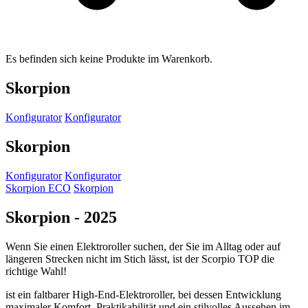
Es befinden sich keine Produkte im Warenkorb.
Skorpion
Konfigurator
Konfigurator
Skorpion
Konfigurator
Konfigurator
Skorpion ECO
Skorpion
Skorpion
-
2025
Wenn Sie einen Elektroroller suchen, der Sie im Alltag oder auf
längeren Strecken nicht im Stich lässt, ist der Scorpio TOP die
richtige Wahl!
ist ein faltbarer High-End-Elektroroller, bei dessen Entwicklung
maximaler Komfort, Praktikabilität und ein stilvolles Aussehen im