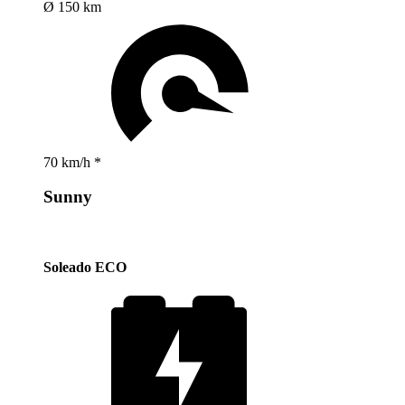
Ø 150 km
70 km/h *
Sunny
Soleado ECO