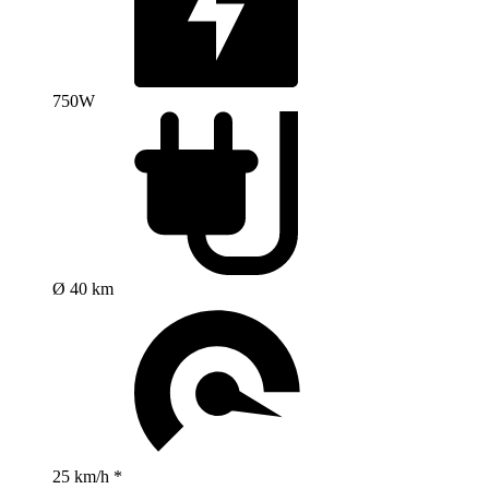
750W
Ø 40 km
25 km/h *