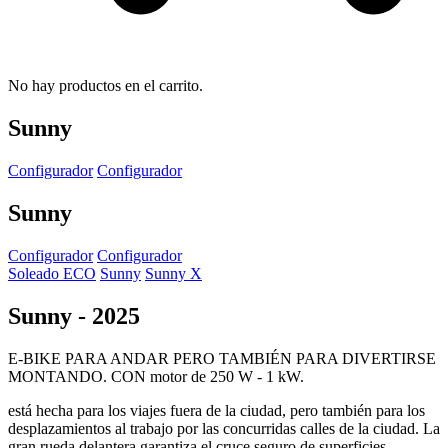
No hay productos en el carrito.
Sunny
Configurador
Configurador
Sunny
Configurador
Configurador
Soleado ECO
Sunny
Sunny X
Sunny
-
2025
E-BIKE PARA ANDAR PERO TAMBIÉN PARA DIVERTIRSE
MONTANDO. CON motor de 250 W - 1 kW.
está hecha para los viajes fuera de la ciudad, pero también para los
desplazamientos al trabajo por las concurridas calles de la ciudad. La
gran rueda delantera garantiza el cruce seguro de superficies