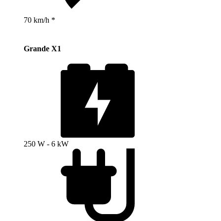
70 km/h *
Grande X1
250 W - 6 kW