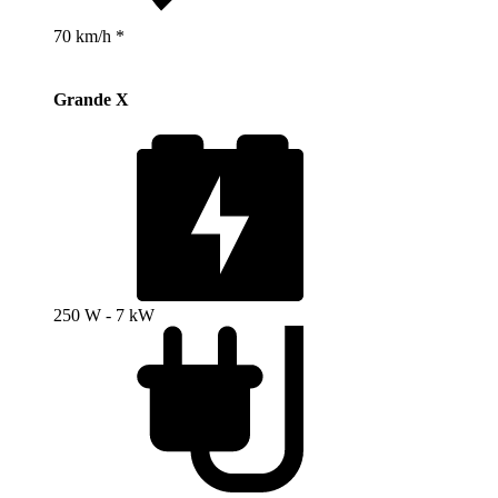
70 km/h *
Grande X
250 W - 7 kW