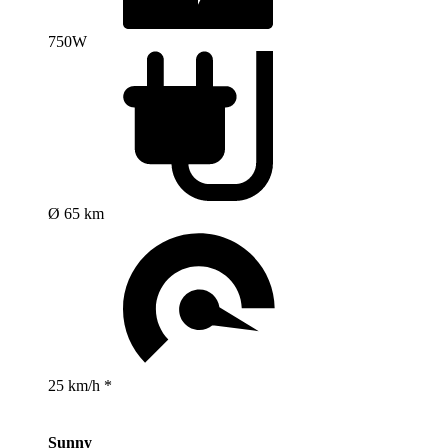
750W
Ø 65 km
25 km/h *
Sunny