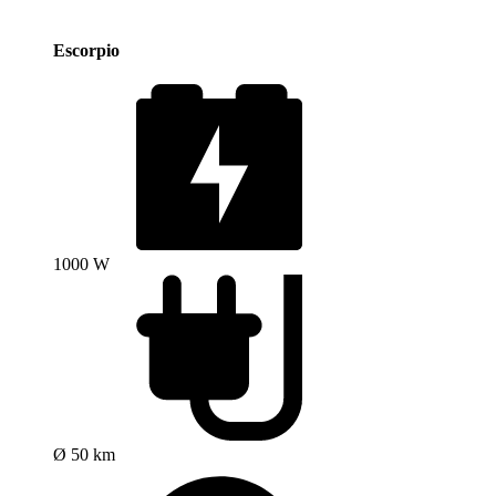
Escorpio
1000 W
Ø 50 km