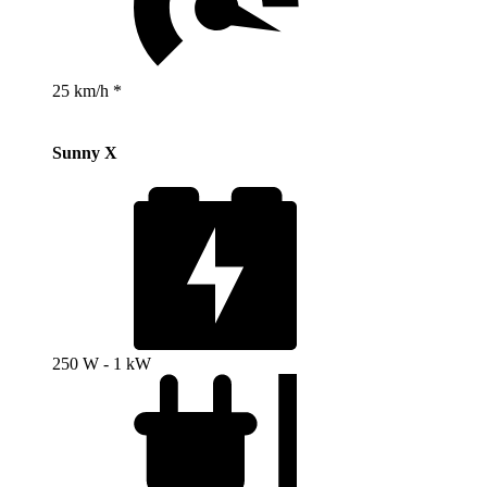
25 km/h *
Sunny X
250 W - 1 kW