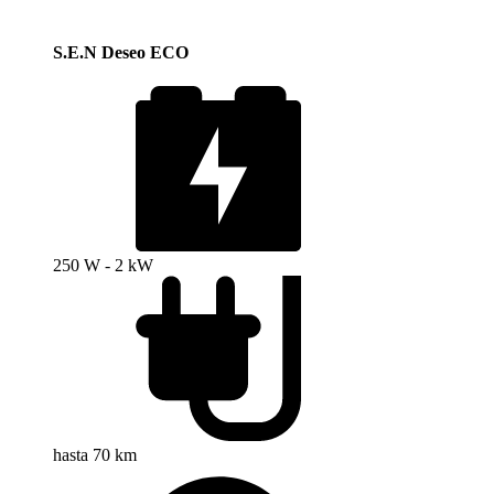
S.E.N Deseo ECO
250 W - 2 kW
hasta 70 km