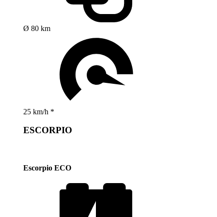
Ø 80 km
25 km/h *
ESCORPIO
Escorpio ECO