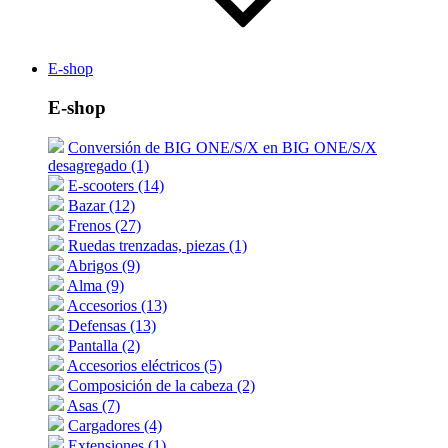
E-shop
E-shop
Conversión de BIG ONE/S/X en BIG ONE/S/X
desagregado (1)
E-scooters (14)
Bazar (12)
Frenos (27)
Ruedas trenzadas, piezas (1)
Abrigos (9)
Alma (9)
Accesorios (13)
Defensas (13)
Pantalla (2)
Accesorios eléctricos (5)
Composición de la cabeza (2)
Asas (7)
Cargadores (4)
Extensiones (1)