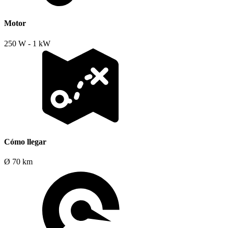
Motor
250 W - 1 kW
Cómo llegar
Ø 70 km