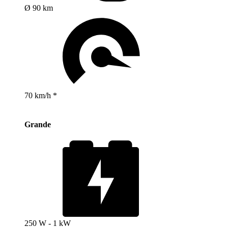
Ø 90 km
70 km/h *
Grande
250 W - 1 kW