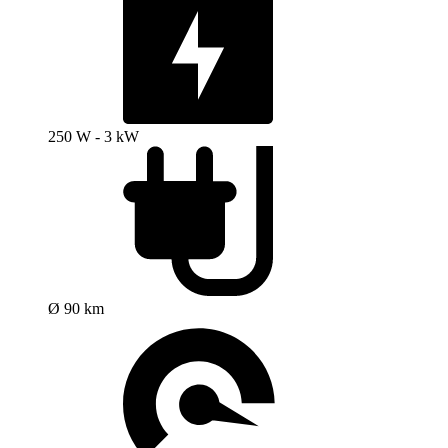
250 W - 3 kW
Ø 90 km