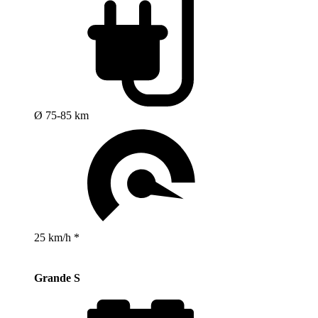
Ø 75-85 km
25 km/h *
Grande S