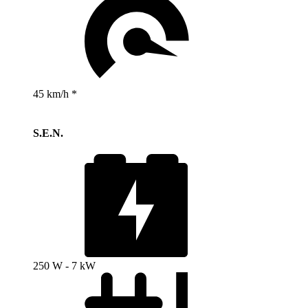
45 km/h *
S.E.N.
250 W - 7 kW