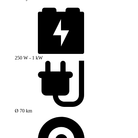
250 W - 1 kW
Ø 70 km