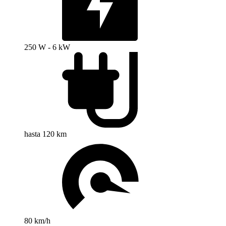
250 W - 6 kW
hasta 120 km
80 km/h