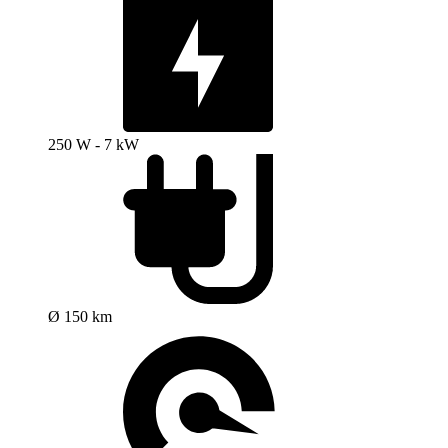
250 W - 7 kW
Ø 150 km