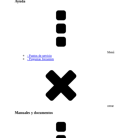
Ayuda
Menú
- Puntos de servicio
- Preguntas frecuentes
cerrar
Manuales y documentos