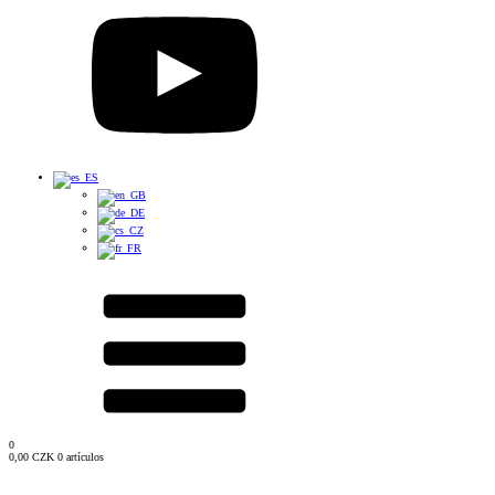
0
0,00
CZK
0 artículos