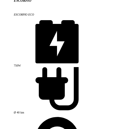
ESCORPIO
ESCORPIO ECO
750W
Ø 40 km