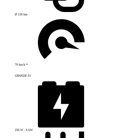
Ø 150 km
70 km/h *
GRANDE X1
250 W - 6 kW