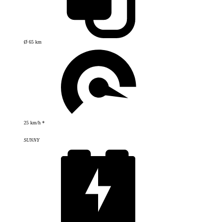
Ø 65 km
25 km/h *
SUNNY