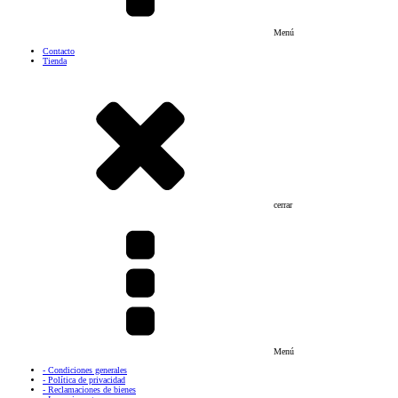
Menú
Contacto
Tienda
cerrar
Menú
- Condiciones generales
- Política de privacidad
- Reclamaciones de bienes