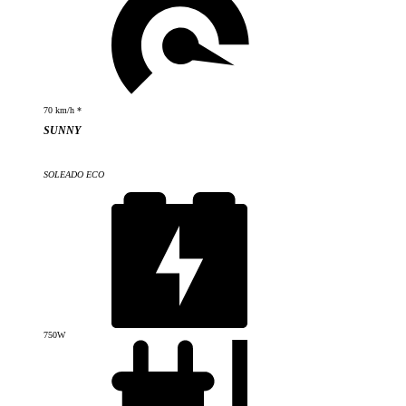
70 km/h *
SUNNY
SOLEADO ECO
750W