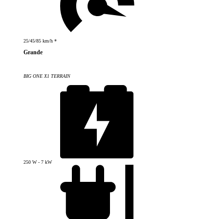
25/45/85 km/h *
Grande
BIG ONE X1 TERRAIN
250 W - 7 kW