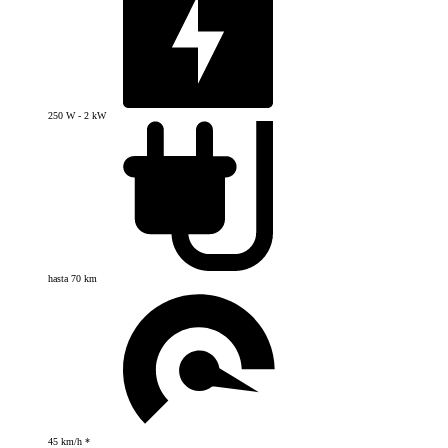
250 W - 2 kW
hasta 70 km
45 km/h *