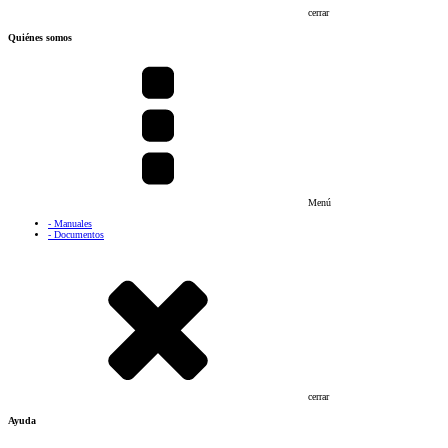
cerrar
Quiénes somos
Menú
- Manuales
- Documentos
cerrar
Ayuda