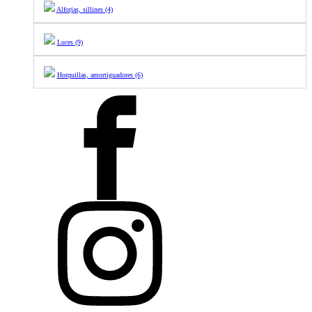
Alforjas, sillines (4)
Luces (9)
Horquillas, amortiguadores (6)