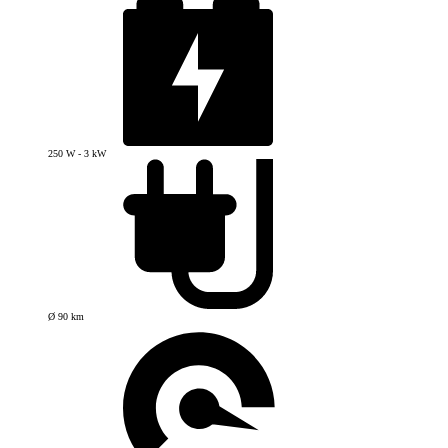
250 W - 3 kW
Ø 90 km