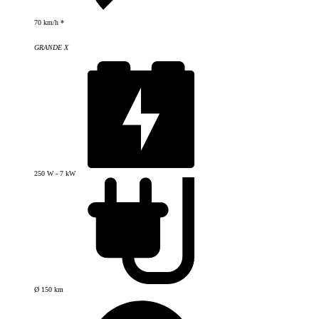
70 km/h *
GRANDE X
250 W - 7 kW
Ø 150 km