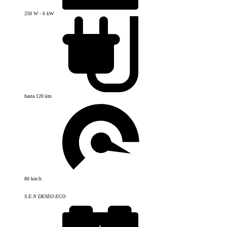
250 W - 6 kW
hasta 120 km
80 km/h
S.E.N DESEO ECO