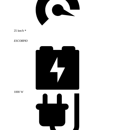
25 km/h *
ESCORPIO
1000 W