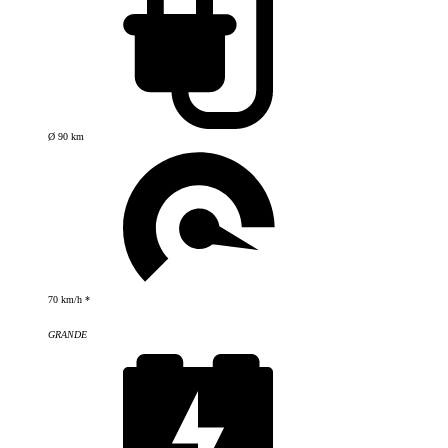
Ø 90 km
70 km/h *
GRANDE