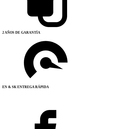
2 AÑOS DE GARANTÍA
EN & SK ENTREGA RÁPIDA