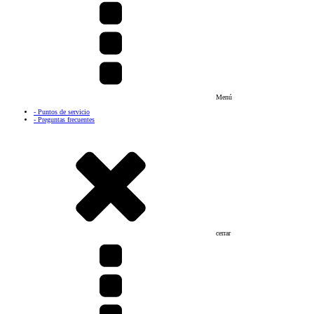
Menú
- Puntos de servicio
- Preguntas frecuentes
cerrar