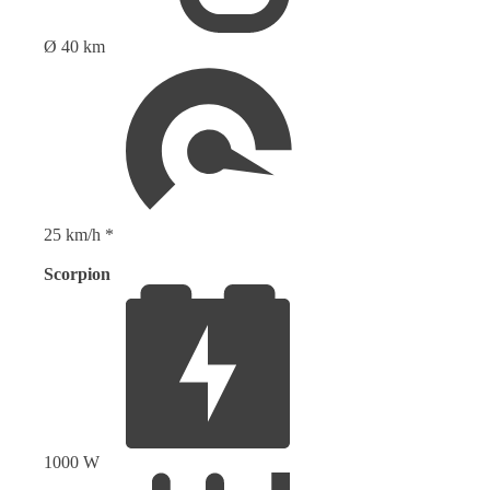
Ø 40 km
25 km/h *
Scorpion
1000 W