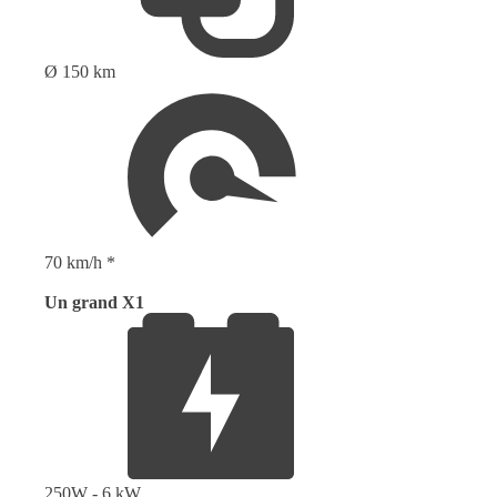
Ø 150 km
70 km/h *
Un grand X1
250W - 6 kW