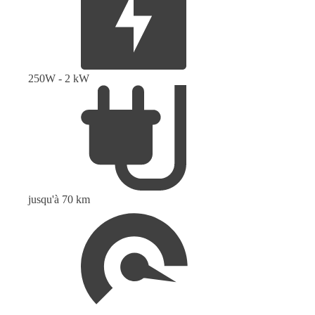
250W - 2 kW
jusqu'à 70 km