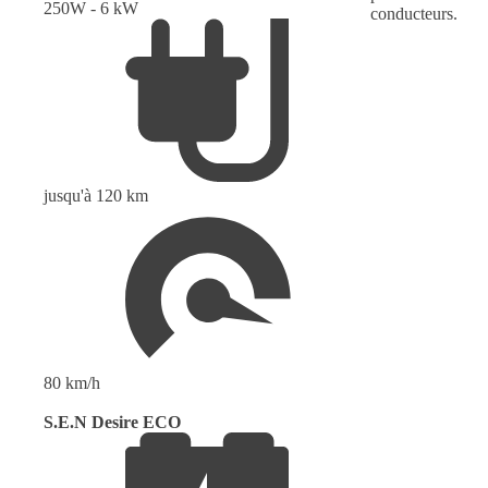
250W - 6 kW
conducteurs.
jusqu'à 120 km
80 km/h
S.E.N Desire ECO