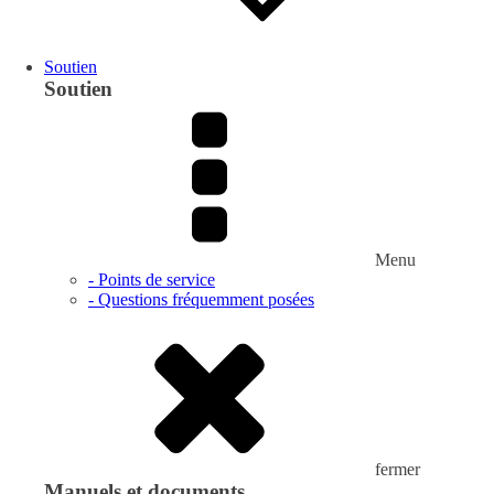
Soutien
Soutien
Menu
- Points de service
- Questions fréquemment posées
fermer
Manuels et documents