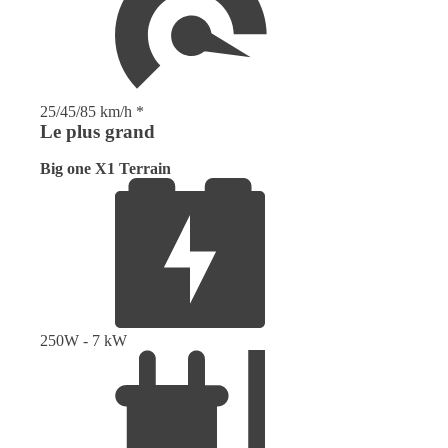
25/45/85 km/h *
Le plus grand
Big one X1 Terrain
250W - 7 kW