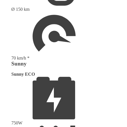
Ø 150 km
70 km/h *
Sunny
Sunny ECO
750W