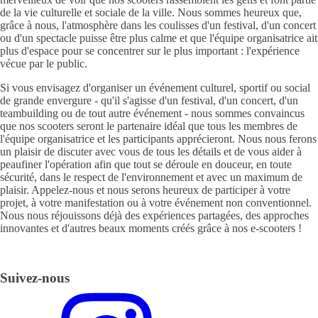
de la vie culturelle et sociale de la ville. Nous sommes heureux que,
grâce à nous, l'atmosphère dans les coulisses d'un festival, d'un concert
ou d'un spectacle puisse être plus calme et que l'équipe organisatrice ait
plus d'espace pour se concentrer sur le plus important : l'expérience
vécue par le public.
Si vous envisagez d'organiser un événement culturel, sportif ou social
de grande envergure - qu'il s'agisse d'un festival, d'un concert, d'un
teambuilding ou de tout autre événement - nous sommes convaincus
que nos scooters seront le partenaire idéal que tous les membres de
l'équipe organisatrice et les participants apprécieront. Nous nous ferons
un plaisir de discuter avec vous de tous les détails et de vous aider à
peaufiner l'opération afin que tout se déroule en douceur, en toute
sécurité, dans le respect de l'environnement et avec un maximum de
plaisir. Appelez-nous et nous serons heureux de participer à votre
projet, à votre manifestation ou à votre événement non conventionnel.
Nous nous réjouissons déjà des expériences partagées, des approches
innovantes et d'autres beaux moments créés grâce à nos e-scooters !
Suivez-nous