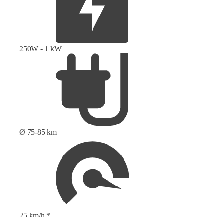
250W - 1 kW
Ø 75-85 km
25 km/h *