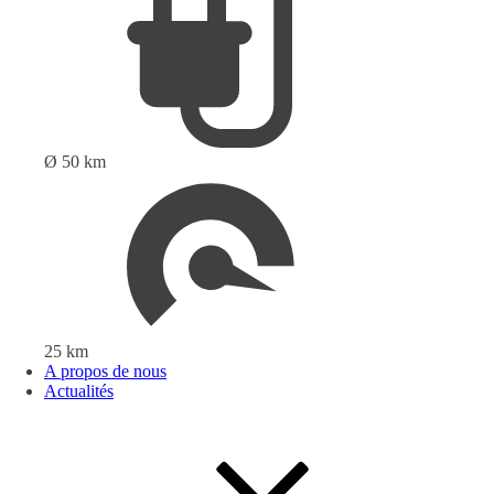
Ø 50 km
25 km
A propos de nous
Actualités