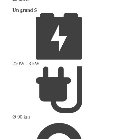
Un grand S
250W - 3 kW
Ø 90 km