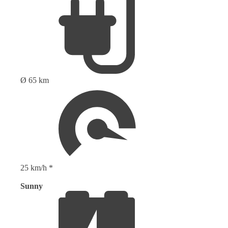
Ø 65 km
25 km/h *
Sunny