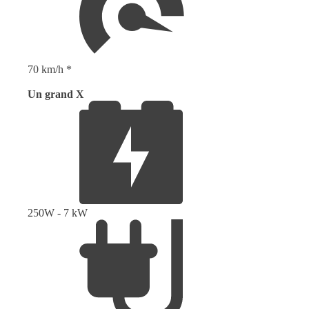
70 km/h *
Un grand X
250W - 7 kW