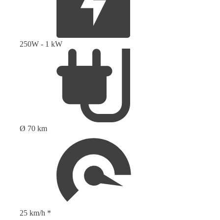
250W - 1 kW
Ø 70 km
25 km/h *