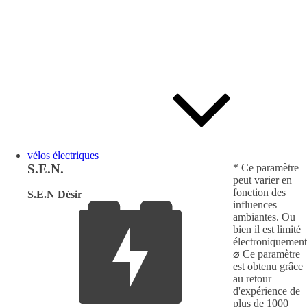
vélos électriques
S.E.N.
* Ce paramètre
peut varier en
fonction des
S.E.N Désir
influences
ambiantes. Ou
bien il est limité
électroniquement
⌀ Ce paramètre
est obtenu grâce
au retour
d'expérience de
plus de 1000