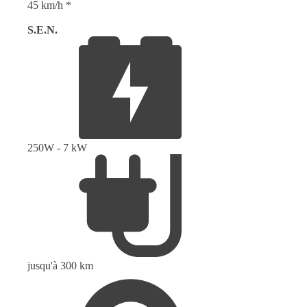
45 km/h *
S.E.N.
250W - 7 kW
jusqu'à 300 km