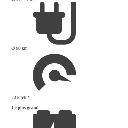
Ø 90 km
70 km/h *
Le plus grand