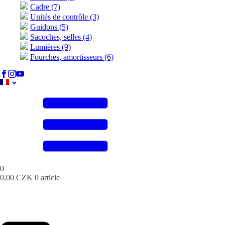
Cadre (7)
Unités de contrôle (3)
Guidons (5)
Sacoches, selles (4)
Lumières (9)
Fourches, amortisseurs (6)
0
0,00
CZK
0 article