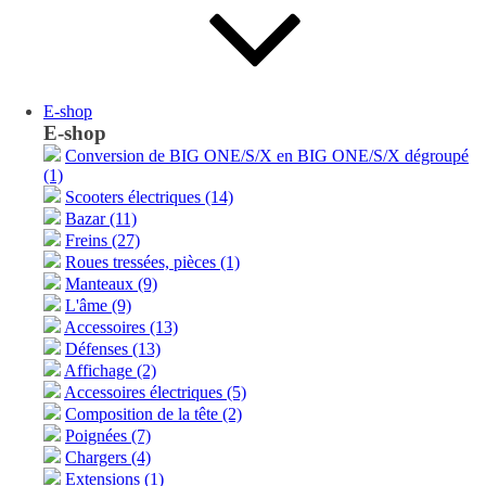
E-shop
E-shop
Conversion de BIG ONE/S/X en BIG ONE/S/X dégroupé
(1)
Scooters électriques (14)
Bazar (11)
Freins (27)
Roues tressées, pièces (1)
Manteaux (9)
L'âme (9)
Accessoires (13)
Défenses (13)
Affichage (2)
Accessoires électriques (5)
Composition de la tête (2)
Poignées (7)
Chargers (4)
Extensions (1)