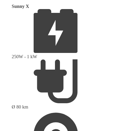
Sunny X
250W - 1 kW
Ø 80 km