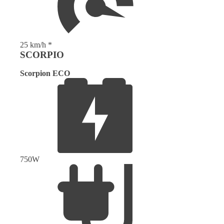
25 km/h *
SCORPIO
Scorpion ECO
750W