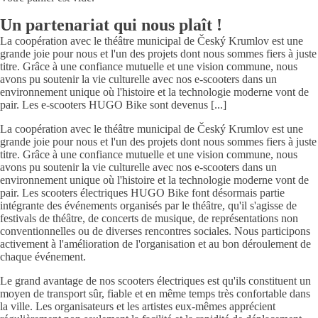
Un partenariat qui nous plaît !
La coopération avec le théâtre municipal de Český Krumlov est une
grande joie pour nous et l'un des projets dont nous sommes fiers à juste
titre. Grâce à une confiance mutuelle et une vision commune, nous
avons pu soutenir la vie culturelle avec nos e-scooters dans un
environnement unique où l'histoire et la technologie moderne vont de
pair. Les e-scooters HUGO Bike sont devenus [...]
La coopération avec le théâtre municipal de Český Krumlov est une
grande joie pour nous et l'un des projets dont nous sommes fiers à juste
titre. Grâce à une confiance mutuelle et une vision commune, nous
avons pu soutenir la vie culturelle avec nos e-scooters dans un
environnement unique où l'histoire et la technologie moderne vont de
pair. Les scooters électriques HUGO Bike font désormais partie
intégrante des événements organisés par le théâtre, qu'il s'agisse de
festivals de théâtre, de concerts de musique, de représentations non
conventionnelles ou de diverses rencontres sociales. Nous participons
activement à l'amélioration de l'organisation et au bon déroulement de
chaque événement.
Le grand avantage de nos scooters électriques est qu'ils constituent un
moyen de transport sûr, fiable et en même temps très confortable dans
la ville. Les organisateurs et les artistes eux-mêmes apprécient