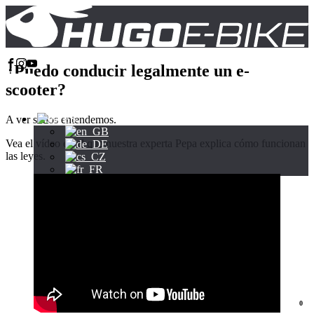
¿Puedo conducir legalmente un e-
scooter?
A ver si nos entendemos.
Vea el vídeo en el que nuestra experta Pepa explica cómo funcionan
las leyes.
0