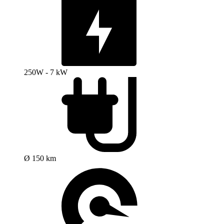
250W - 7 kW
Ø 150 km