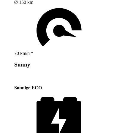
Ø 150 km
70 km/h *
Sunny
Sonnige ECO