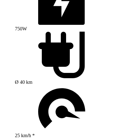
750W
Ø 40 km
25 km/h *