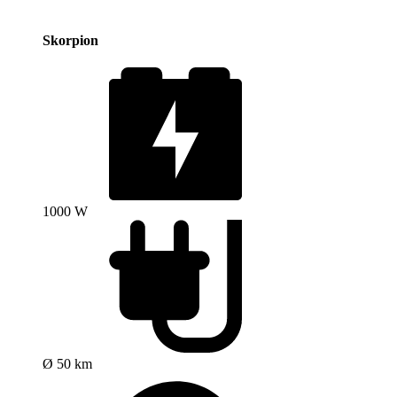
Skorpion
1000 W
Ø 50 km