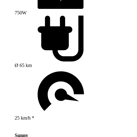
750W
Ø 65 km
25 km/h *
Sunny