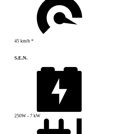
45 km/h *
S.E.N.
250W - 7 kW