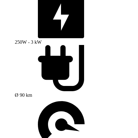
250W - 3 kW
Ø 90 km