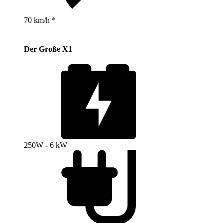
70 km/h *
Der Große X1
250W - 6 kW