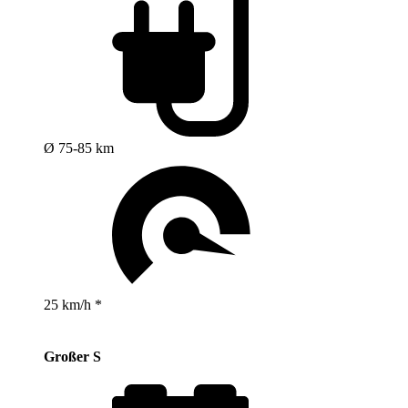
Ø 75-85 km
25 km/h *
Großer S