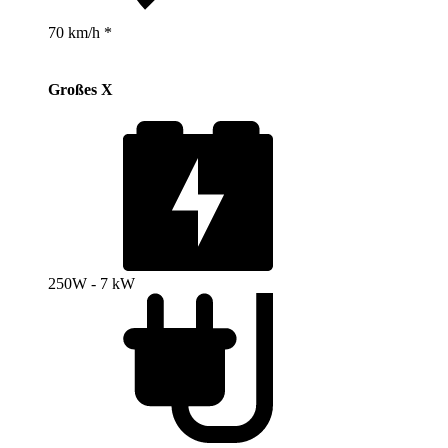
70 km/h *
Großes X
250W - 7 kW