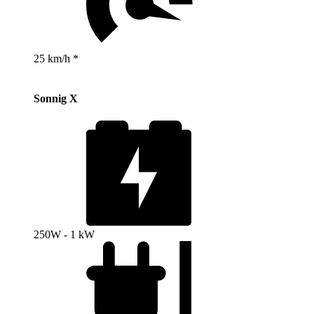
25 km/h *
Sonnig X
250W - 1 kW