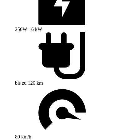
250W - 6 kW
bis zu 120 km
80 km/h