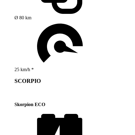
Ø 80 km
25 km/h *
SCORPIO
Skorpion ECO