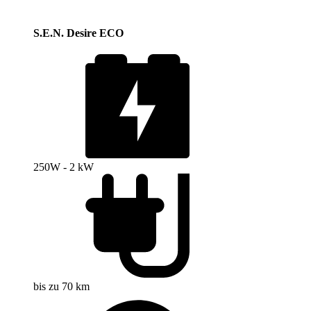
S.E.N. Desire ECO
250W - 2 kW
bis zu 70 km