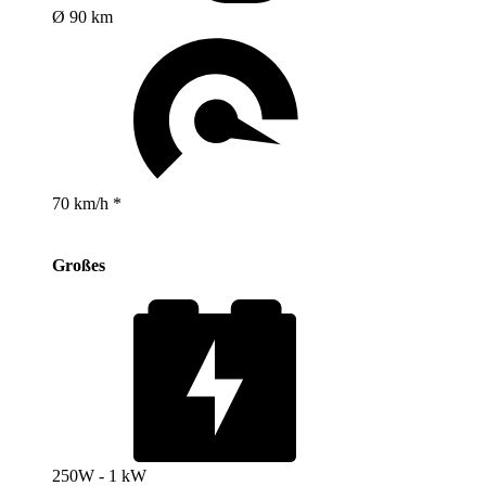
Ø 90 km
70 km/h *
Großes
250W - 1 kW