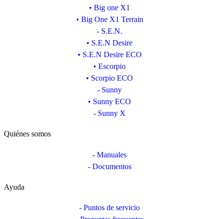
• Big one X1
• Big One X1 Terrain
- S.E.N.
• S.E.N Desire
• S.E.N Desire ECO
• Escorpio
• Scorpio ECO
- Sunny
• Sunny ECO
- Sunny X
Quiénes somos
- Manuales
- Documentos
Ayuda
- Puntos de servicio