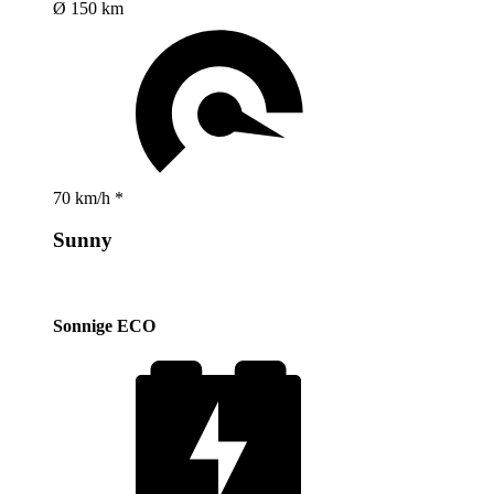
Ø 150 km
70 km/h *
Sunny
Sonnige ECO