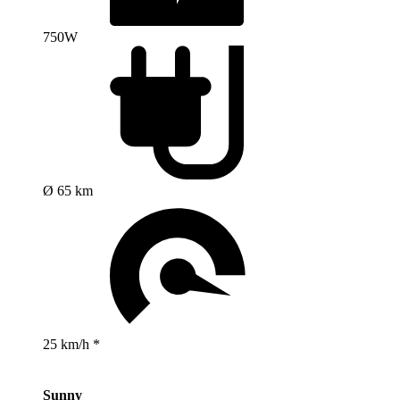
750W
Ø 65 km
25 km/h *
Sunny