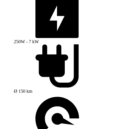
250W - 7 kW
Ø 150 km