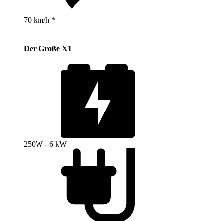
70 km/h *
Der Große X1
250W - 6 kW