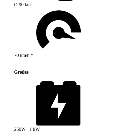
Ø 90 km
70 km/h *
Großes
250W - 1 kW