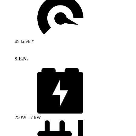
45 km/h *
S.E.N.
250W - 7 kW