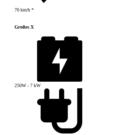
70 km/h *
Großes X
250W - 7 kW