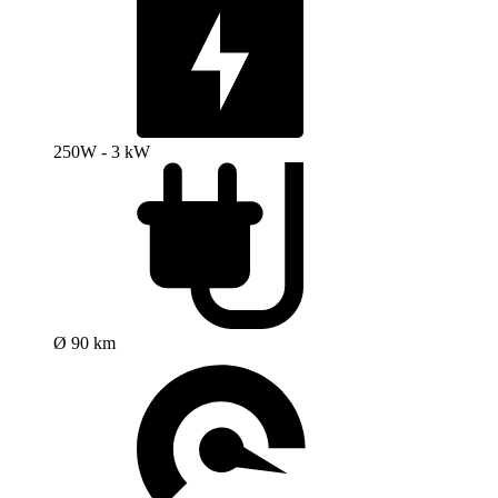
250W - 3 kW
Ø 90 km