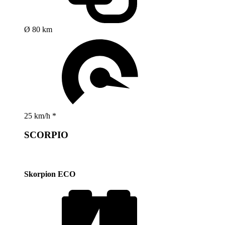
Ø 80 km
25 km/h *
SCORPIO
Skorpion ECO