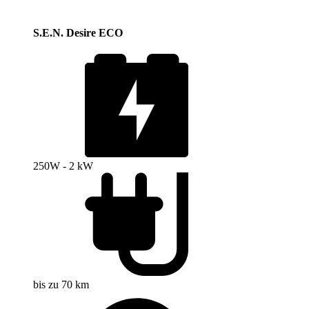
S.E.N. Desire ECO
250W - 2 kW
bis zu 70 km