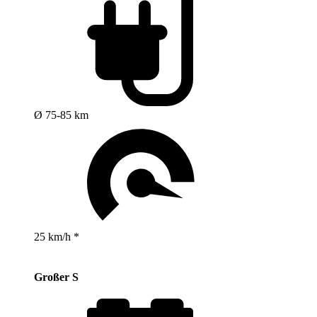
Ø 75-85 km
25 km/h *
Großer S