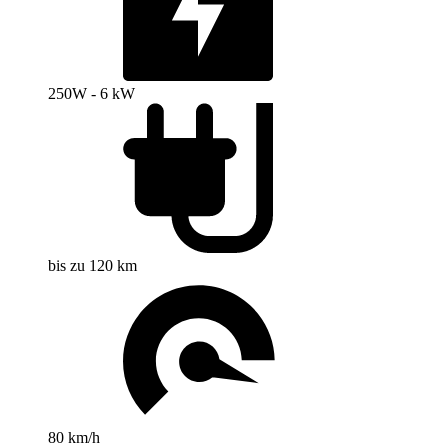
250W - 6 kW
bis zu 120 km
80 km/h