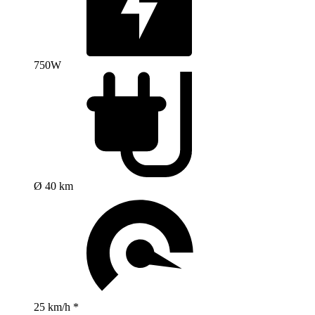
750W
Ø 40 km
25 km/h *