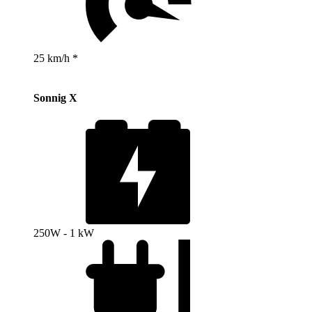
25 km/h *
Sonnig X
250W - 1 kW