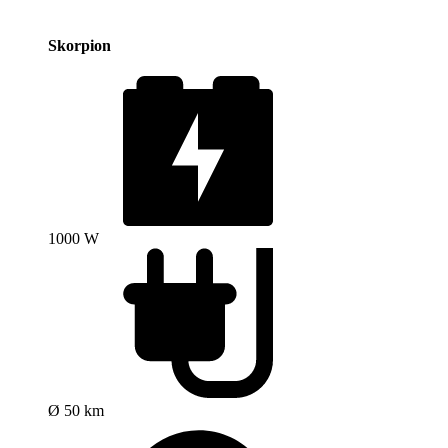
Skorpion
1000 W
Ø 50 km