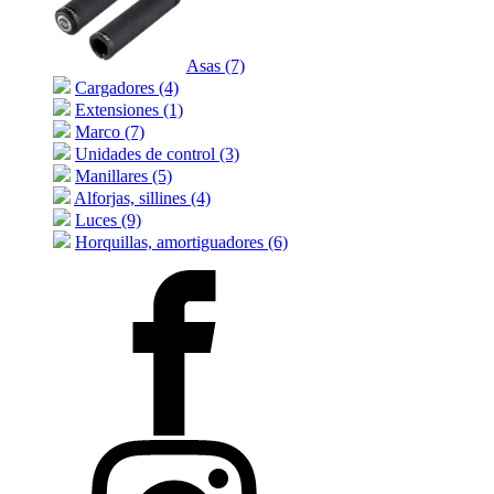
Asas (7)
Cargadores (4)
Extensiones (1)
Marco (7)
Unidades de control (3)
Manillares (5)
Alforjas, sillines (4)
Luces (9)
Horquillas, amortiguadores (6)