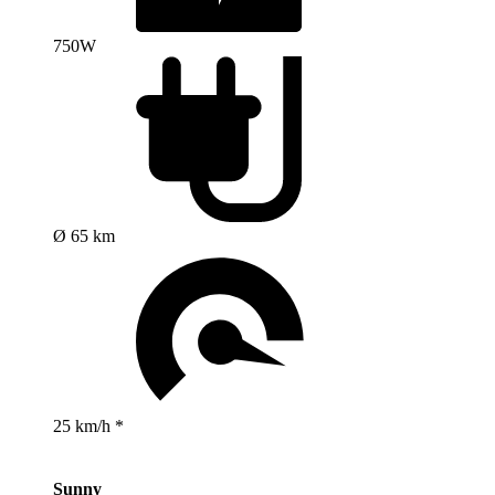
750W
Ø 65 km
25 km/h *
Sunny