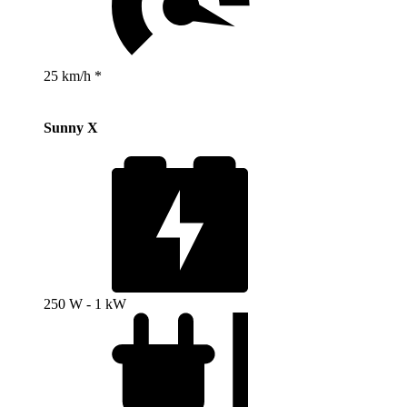
25 km/h *
Sunny X
250 W - 1 kW