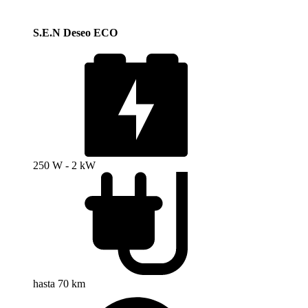
S.E.N Deseo ECO
250 W - 2 kW
hasta 70 km