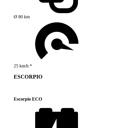
Ø 80 km
25 km/h *
ESCORPIO
Escorpio ECO