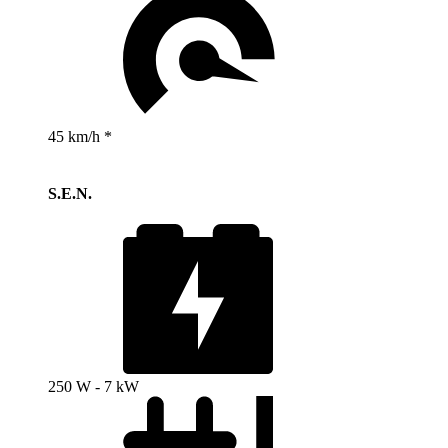
45 km/h *
S.E.N.
250 W - 7 kW