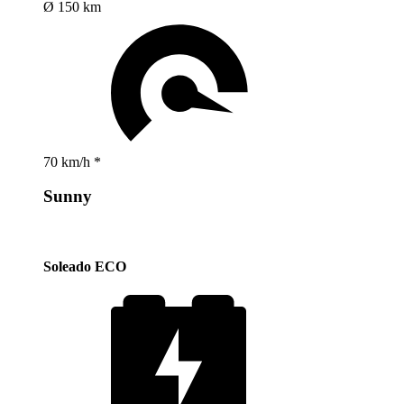
Ø 150 km
70 km/h *
Sunny
Soleado ECO