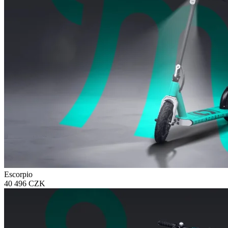
Escorpio
40 496 CZK