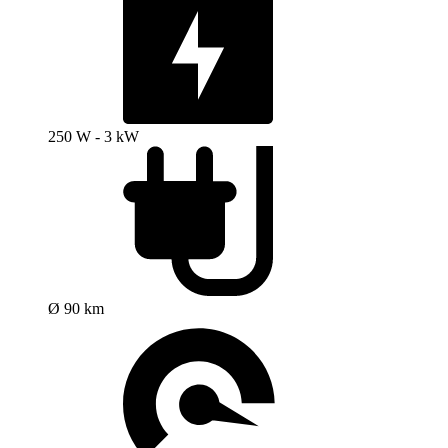
250 W - 3 kW
Ø 90 km