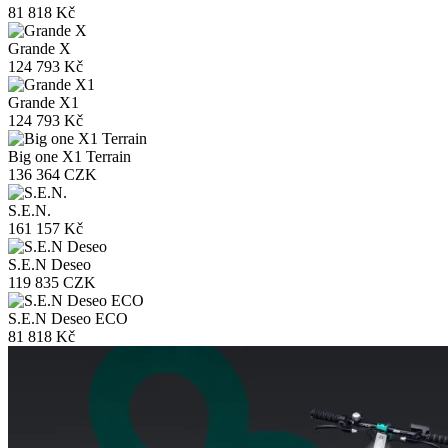
81 818 Kč
Grande X
124 793 Kč
Grande X1
124 793 Kč
Big one X1 Terrain
136 364 CZK
S.E.N.
161 157 Kč
S.E.N Deseo
119 835 CZK
S.E.N Deseo ECO
81 818 Kč