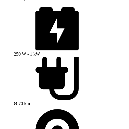
250 W - 1 kW
Ø 70 km