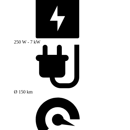
250 W - 7 kW
Ø 150 km