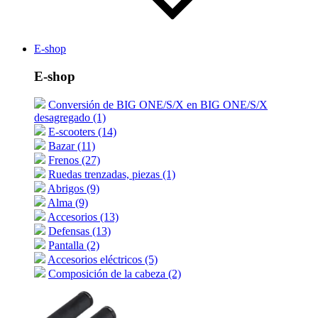
E-shop
E-shop
Conversión de BIG ONE/S/X en BIG ONE/S/X
desagregado (1)
E-scooters (14)
Bazar (11)
Frenos (27)
Ruedas trenzadas, piezas (1)
Abrigos (9)
Alma (9)
Accesorios (13)
Defensas (13)
Pantalla (2)
Accesorios eléctricos (5)
Composición de la cabeza (2)