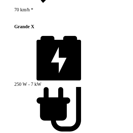
70 km/h *
Grande X
250 W - 7 kW