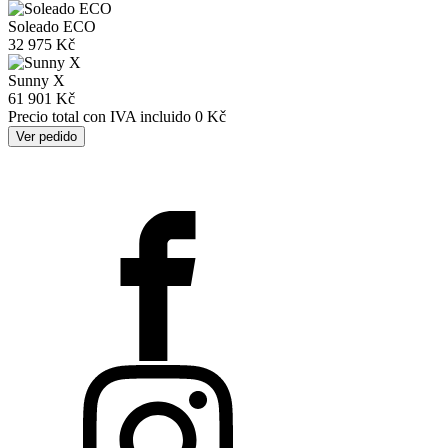
Soleado ECO
32 975 Kč
Sunny X
61 901 Kč
Precio total con IVA incluido
0 Kč
Ver pedido