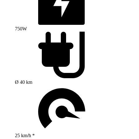
750W
Ø 40 km
25 km/h *