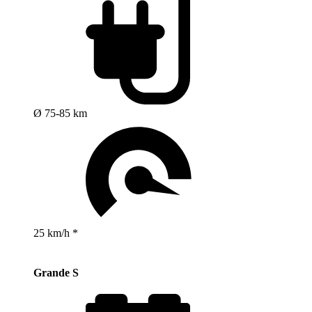
Ø 75-85 km
25 km/h *
Grande S