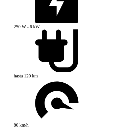
250 W - 6 kW
hasta 120 km
80 km/h