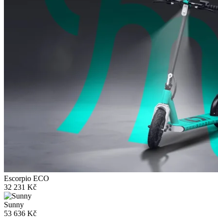
Escorpio ECO
32 231 Kč
Sunny
53 636 Kč