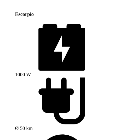
Escorpio
1000 W
Ø 50 km