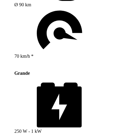
Ø 90 km
70 km/h *
Grande
250 W - 1 kW