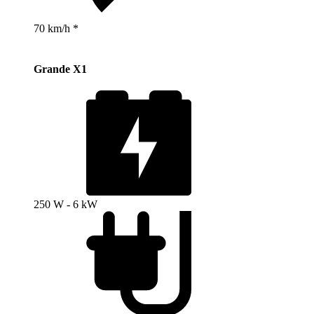
70 km/h *
Grande X1
250 W - 6 kW