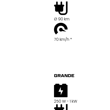
Ø 90 km
70 km/h *
GRANDE
250 W - 1 kW