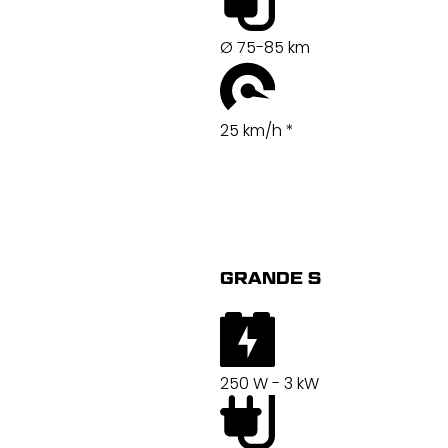
Ø 75-85 km
25 km/h *
GRANDE S
250 W - 3 kW