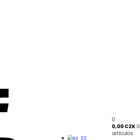
0
0,00
CZK
0
artículos