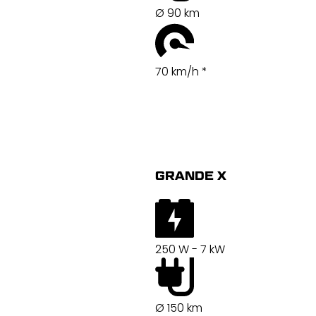
Ø 90 km
70 km/h *
GRANDE X
250 W - 7 kW
Ø 150 km