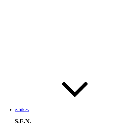
e-bikes
S.E.N.