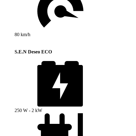
80 km/h
S.E.N Deseo ECO
250 W - 2 kW