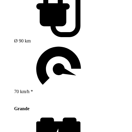
Ø 90 km
70 km/h *
Grande