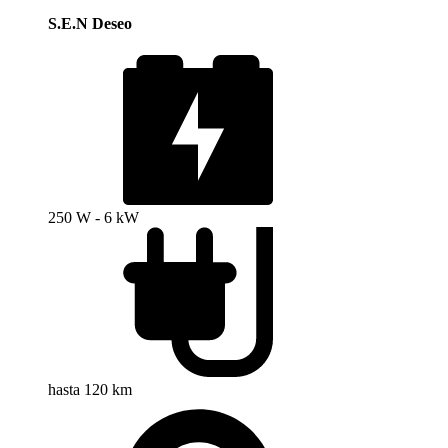
S.E.N Deseo
250 W - 6 kW
hasta 120 km