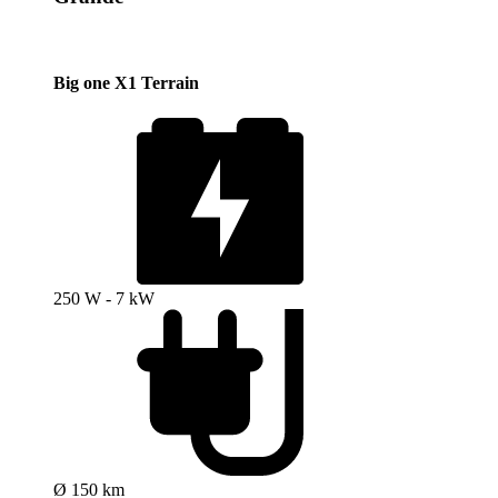
Big one X1 Terrain
250 W - 7 kW
Ø 150 km