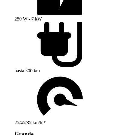
250 W - 7 kW
hasta 300 km
25/45/85 km/h *
Grande