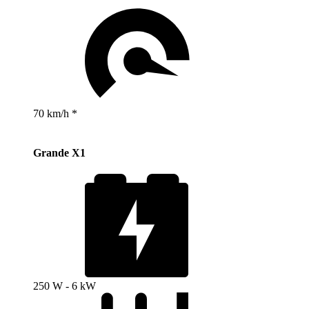
70 km/h *
Grande X1
250 W - 6 kW