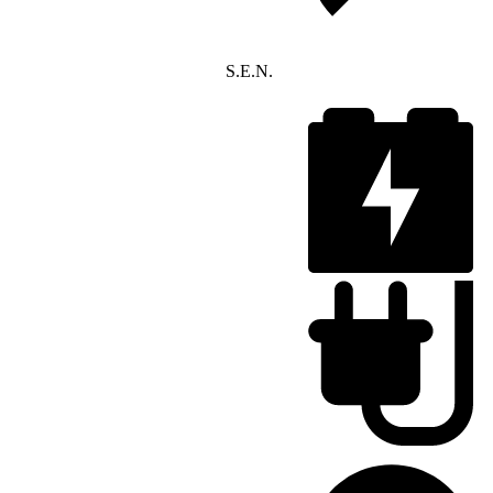
S.E.N.