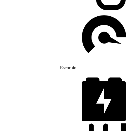
Escorpio