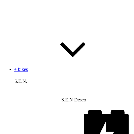
e-bikes
S.E.N.
S.E.N Deseo