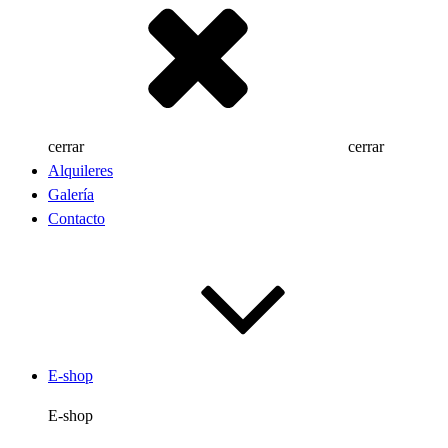
cerrar
cerrar
Alquileres
Galería
Contacto
E-shop
E-shop