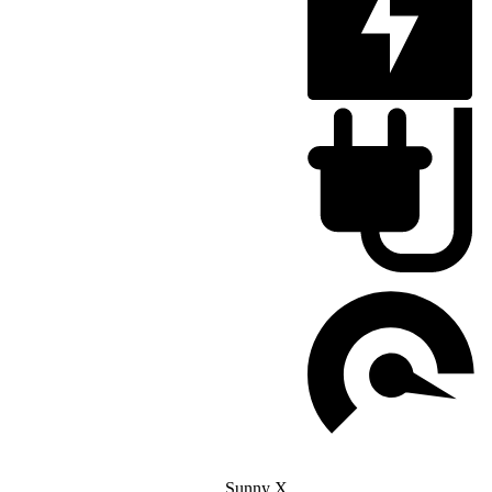
Sunny X