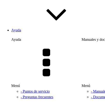
Ayuda
Ayuda
Manuales y do
Menú
Menú
- Puntos de servicio
- Manual
- Preguntas frecuentes
- Docume