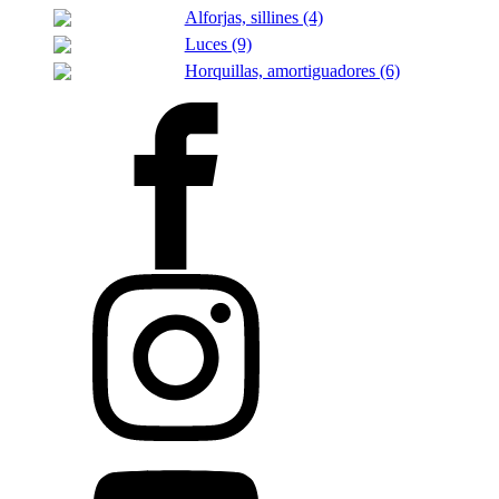
Alforjas, sillines (4)
Luces (9)
Horquillas, amortiguadores (6)