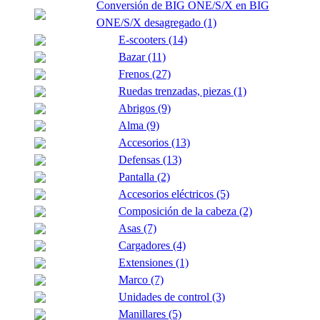
Conversión de BIG ONE/S/X en BIG
ONE/S/X desagregado (1)
E-scooters (14)
Bazar (11)
Frenos (27)
Ruedas trenzadas, piezas (1)
Abrigos (9)
Alma (9)
Accesorios (13)
Defensas (13)
Pantalla (2)
Accesorios eléctricos (5)
Composición de la cabeza (2)
Asas (7)
Cargadores (4)
Extensiones (1)
Marco (7)
Unidades de control (3)
Manillares (5)