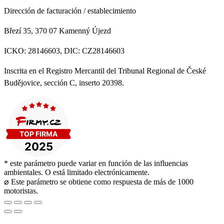
Dirección de facturación / establecimiento
Březí 35, 370 07 Kamenný Újezd
ICKO: 28146603, DIC: CZ28146603
Inscrita en el Registro Mercantil del Tribunal Regional de České
Budějovice, sección C, inserto 20398.
* este parámetro puede variar en función de las influencias
ambientales. O está limitado electrónicamente.
⌀ Este parámetro se obtiene como respuesta de más de 1000
motoristas.