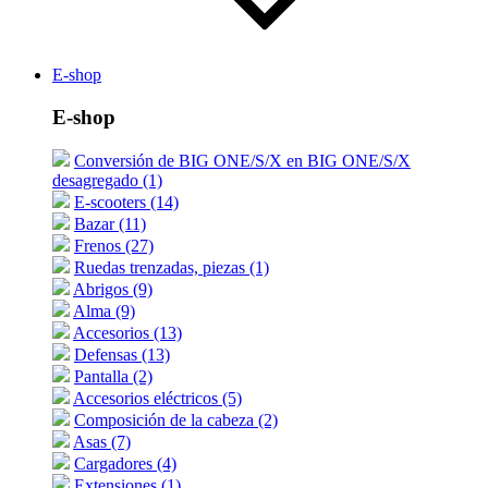
E-shop
E-shop
Conversión de BIG ONE/S/X en BIG ONE/S/X
desagregado (1)
E-scooters (14)
Bazar (11)
Frenos (27)
Ruedas trenzadas, piezas (1)
Abrigos (9)
Alma (9)
Accesorios (13)
Defensas (13)
Pantalla (2)
Accesorios eléctricos (5)
Composición de la cabeza (2)
Asas (7)
Cargadores (4)
Extensiones (1)