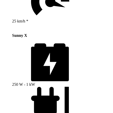
25 km/h *
Sunny X
250 W - 1 kW