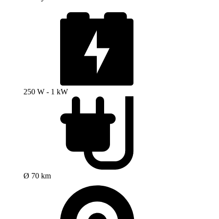
250 W - 1 kW
Ø 70 km