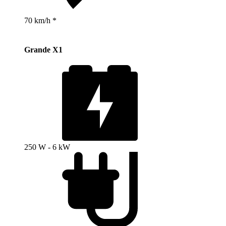
70 km/h *
Grande X1
250 W - 6 kW