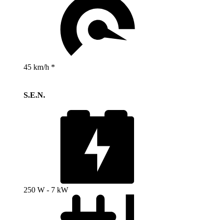
45 km/h *
S.E.N.
250 W - 7 kW