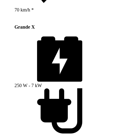
70 km/h *
Grande X
250 W - 7 kW