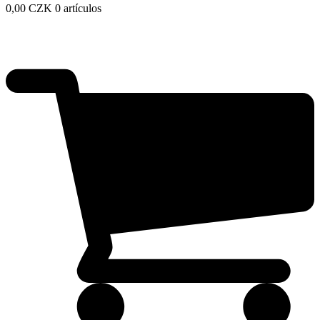
0,00
CZK
0 artículos