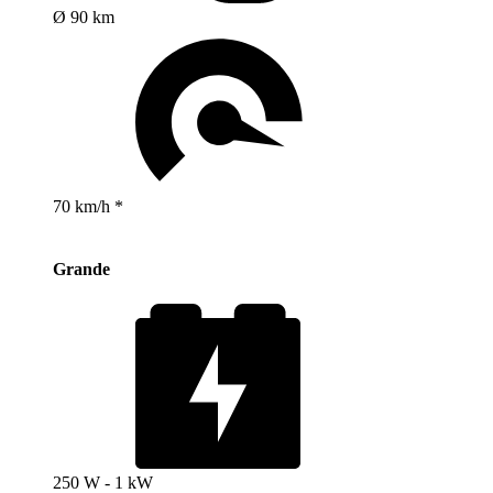
Ø 90 km
70 km/h *
Grande
250 W - 1 kW