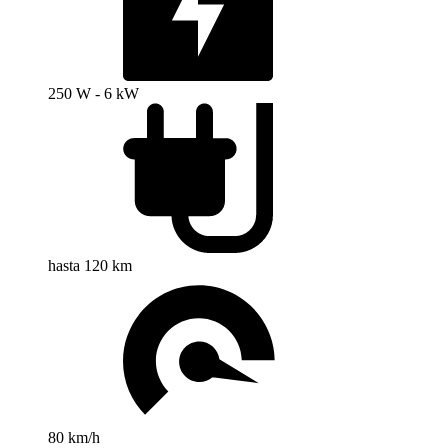
250 W - 6 kW
hasta 120 km
80 km/h