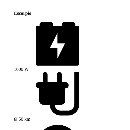
Escorpio
1000 W
Ø 50 km