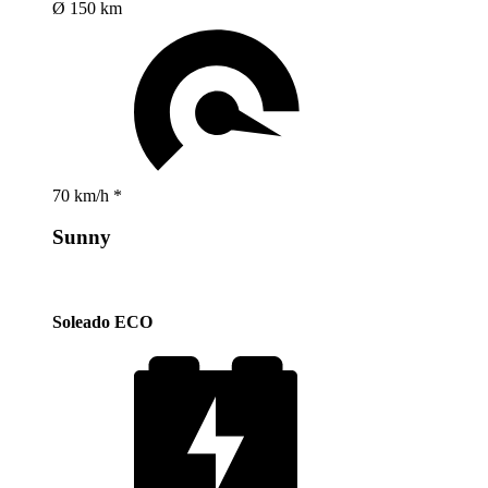
Ø 150 km
70 km/h *
Sunny
Soleado ECO