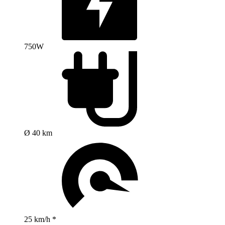
750W
Ø 40 km
25 km/h *