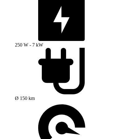
250 W - 7 kW
Ø 150 km