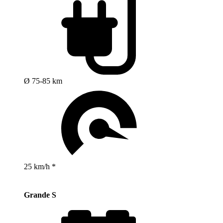
Ø 75-85 km
25 km/h *
Grande S