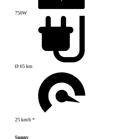
750W
Ø 65 km
25 km/h *
Sunny