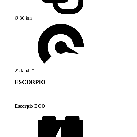
Ø 80 km
25 km/h *
ESCORPIO
Escorpio ECO