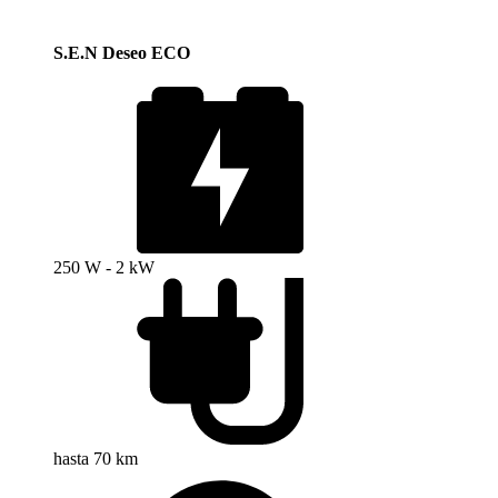
S.E.N Deseo ECO
250 W - 2 kW
hasta 70 km