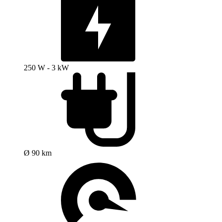
250 W - 3 kW
Ø 90 km