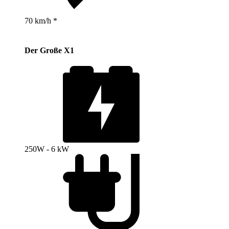
70 km/h *
Der Große X1
250W - 6 kW