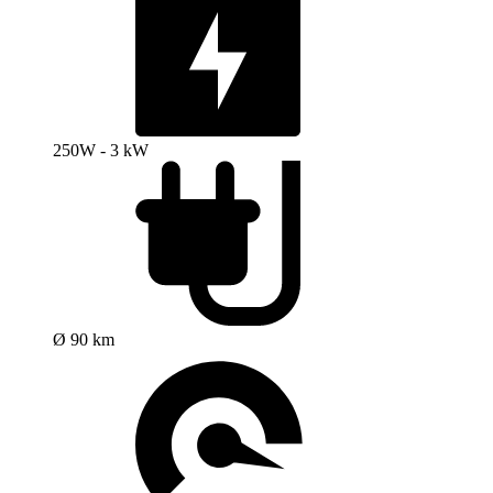
250W - 3 kW
Ø 90 km