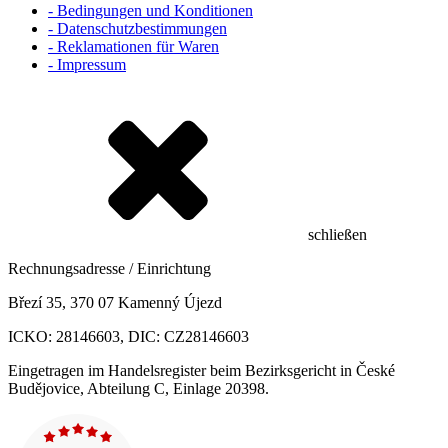
- Bedingungen und Konditionen
- Datenschutzbestimmungen
- Reklamationen für Waren
- Impressum
schließen
Rechnungsadresse / Einrichtung
Březí 35, 370 07 Kamenný Újezd
ICKO: 28146603, DIC: CZ28146603
Eingetragen im Handelsregister beim Bezirksgericht in České
Budějovice, Abteilung C, Einlage 20398.