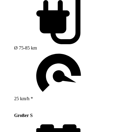
Ø 75-85 km
25 km/h *
Großer S