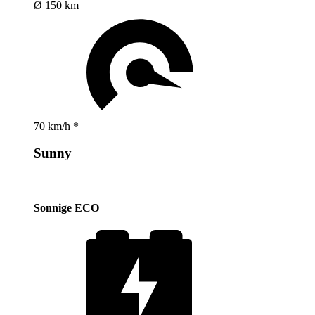
Ø 150 km
70 km/h *
Sunny
Sonnige ECO