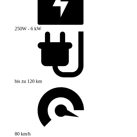
250W - 6 kW
bis zu 120 km
80 km/h