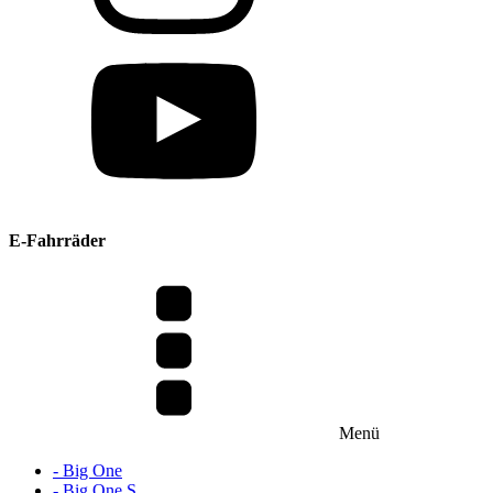
E-Fahrräder
Menü
- Big One
- Big One S