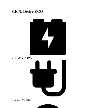
S.E.N. Desire ECO
250W - 2 kW
bis zu 70 km