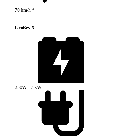
70 km/h *
Großes X
250W - 7 kW