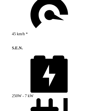
45 km/h *
S.E.N.
250W - 7 kW