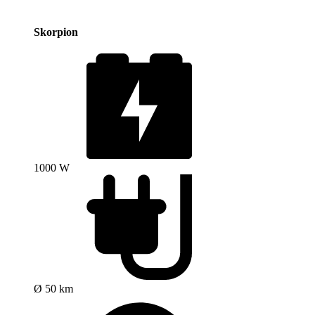
Skorpion
1000 W
Ø 50 km