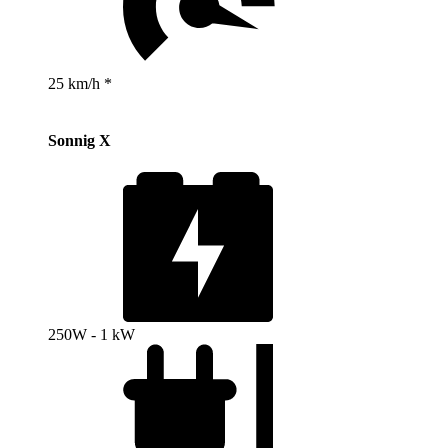
25 km/h *
Sonnig X
250W - 1 kW