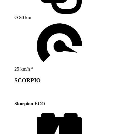
Ø 80 km
25 km/h *
SCORPIO
Skorpion ECO