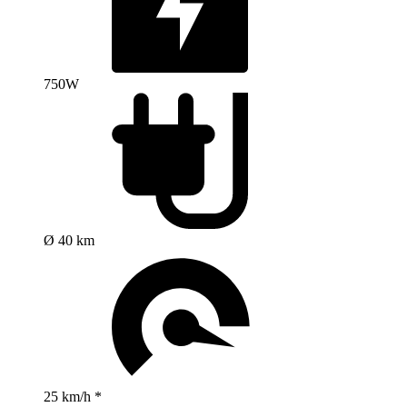
750W
Ø 40 km
25 km/h *