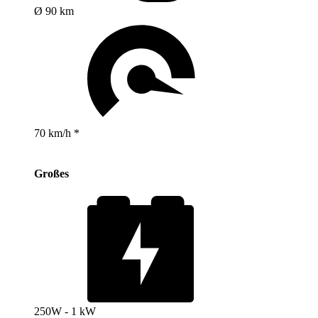
Ø 90 km
70 km/h *
Großes
250W - 1 kW