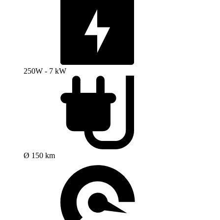
250W - 7 kW
Ø 150 km