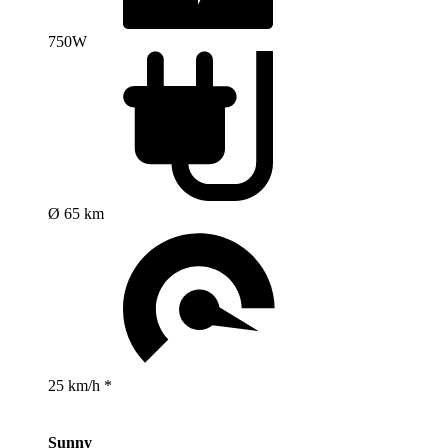
750W
Ø 65 km
25 km/h *
Sunny