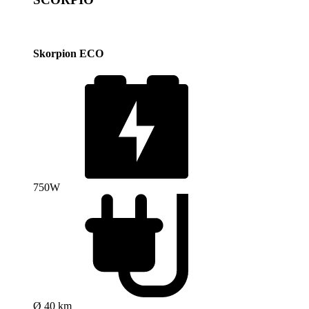
Skorpion ECO
750W
Ø 40 km