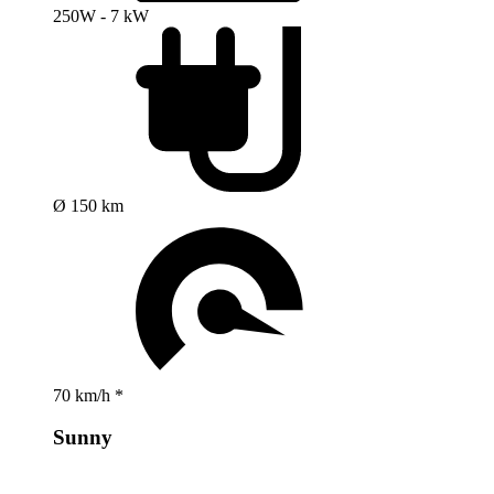
250W - 7 kW
Ø 150 km
70 km/h *
Sunny