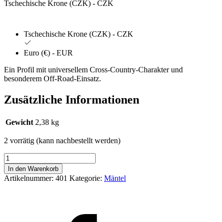
Tschechische Krone (CZK) - CZK
Tschechische Krone (CZK) - CZK
Euro (€) - EUR
Ein Profil mit universellem Cross-Country-Charakter und
besonderem Off-Road-Einsatz.
Zusätzliche Informationen
Gewicht
2,38 kg
2 vorrätig (kann nachbestellt werden)
MITAS
E-
In den Warenkorb
06
Artikelnummer:
401
Kategorie:
Mäntel
2.75
-16
TT
46
P