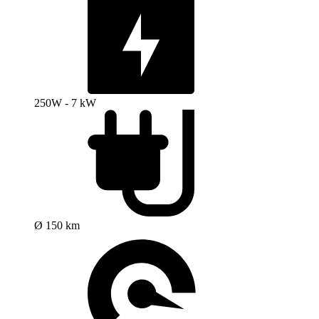
250W - 7 kW
Ø 150 km