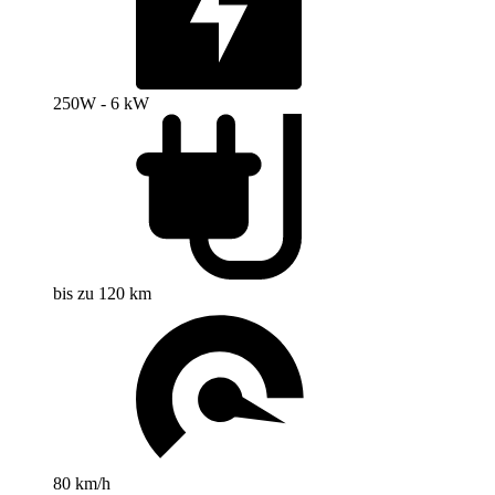
250W - 6 kW
bis zu 120 km
80 km/h