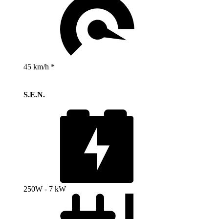
45 km/h *
S.E.N.
250W - 7 kW