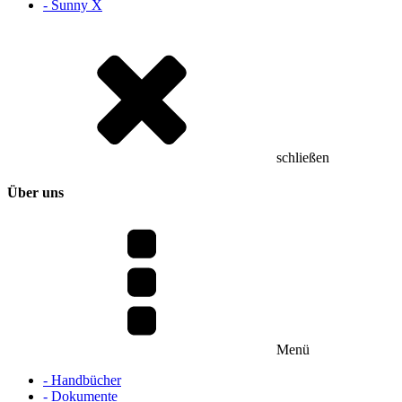
- Sunny X
schließen
Über uns
Menü
- Handbücher
- Dokumente