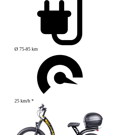
Ø 75-85 km
25 km/h *