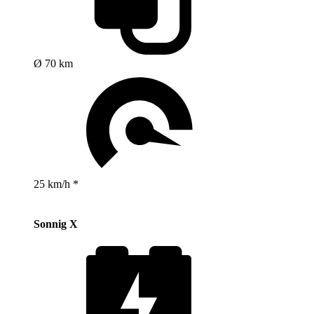
Ø 70 km
25 km/h *
Sonnig X