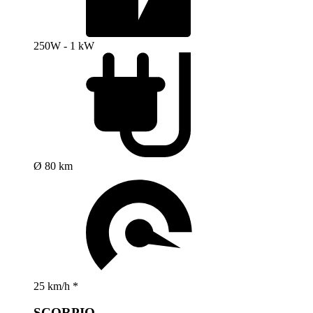
250W - 1 kW
Ø 80 km
25 km/h *
SCORPIO