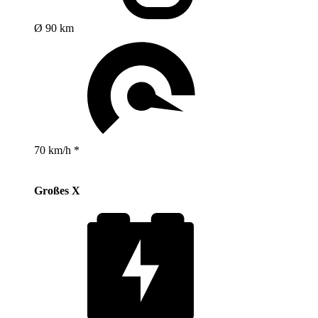
Ø 90 km
70 km/h *
Großes X