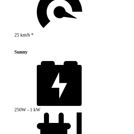
25 km/h *
Sunny
250W - 1 kW