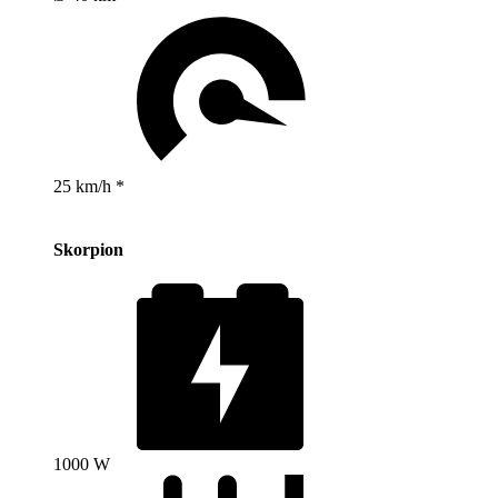
25 km/h *
Skorpion
1000 W