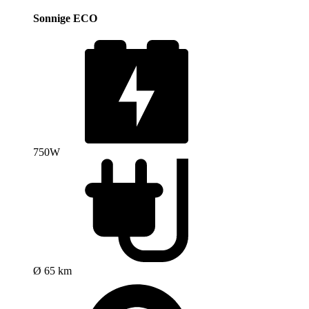
Sonnige ECO
750W
Ø 65 km