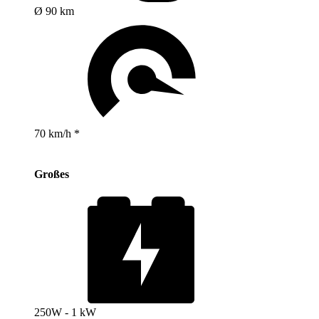
Ø 90 km
70 km/h *
Großes
250W - 1 kW