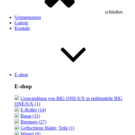
schließen
Vermietungen
Galerie
Kontakt
E-shop
E-shop
Umwandlung von BIG ONE/S/X in entbündelte BIG
ONE/S/X (1)
E-Roller (14)
Basar (11)
Bremsen (27)
Geflochtene Räder, Teile (1)
Mäntel (9)