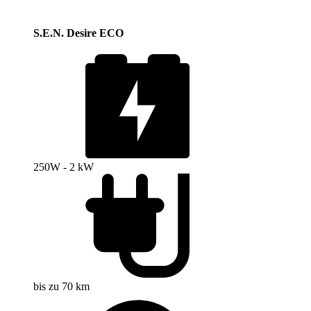
S.E.N. Desire ECO
250W - 2 kW
bis zu 70 km