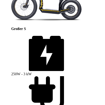
Großer S
250W - 3 kW