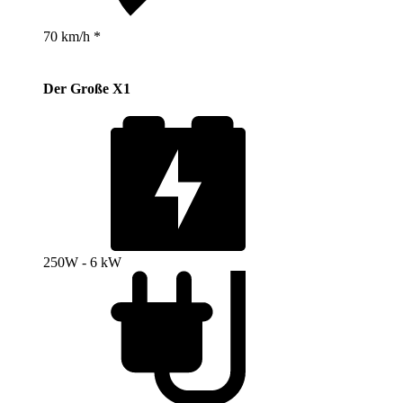
70 km/h *
Der Große X1
250W - 6 kW