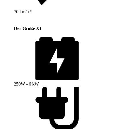
70 km/h *
Der Große X1
250W - 6 kW