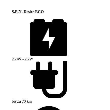
S.E.N. Desire ECO
250W - 2 kW
bis zu 70 km