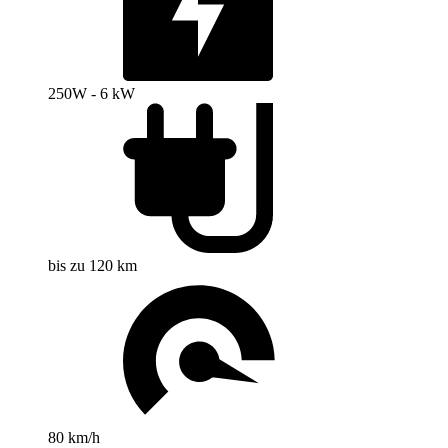
250W - 6 kW
bis zu 120 km
80 km/h