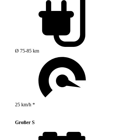
Ø 75-85 km
25 km/h *
Großer S