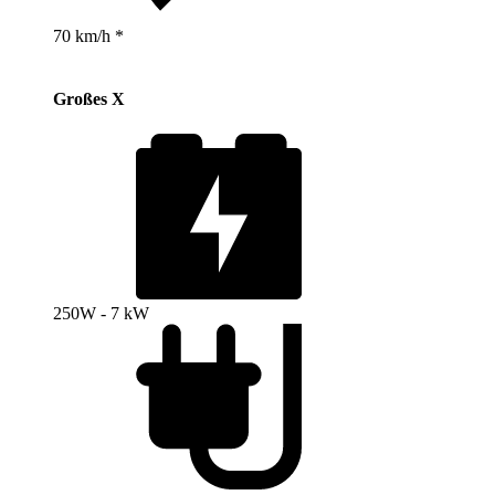
70 km/h *
Großes X
250W - 7 kW