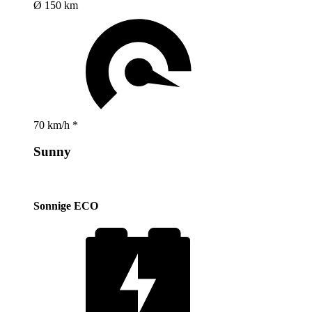
Ø 150 km
70 km/h *
Sunny
Sonnige ECO