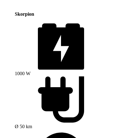
Skorpion
1000 W
Ø 50 km