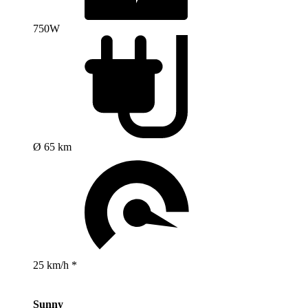
750W
Ø 65 km
25 km/h *
Sunny