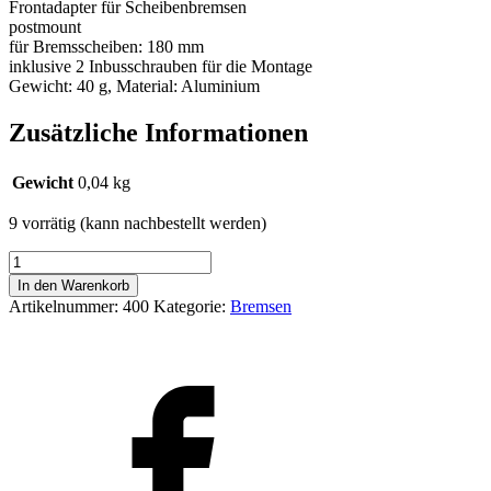
Frontadapter für Scheibenbremsen
postmount
für Bremsscheiben: 180 mm
inklusive 2 Inbusschrauben für die Montage
Gewicht: 40 g, Material: Aluminium
Zusätzliche Informationen
Gewicht
0,04 kg
9 vorrätig (kann nachbestellt werden)
Adaptér
přední
In den Warenkorb
FORCE
Artikelnummer:
400
Kategorie:
Bremsen
POST/
POST
180mm,
červený
Menge