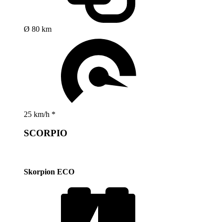
Ø 80 km
25 km/h *
SCORPIO
Skorpion ECO