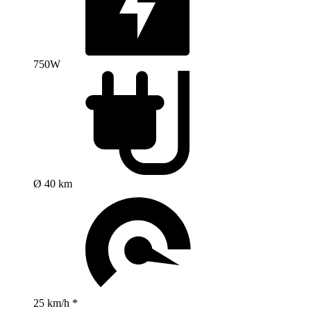
750W
Ø 40 km
25 km/h *