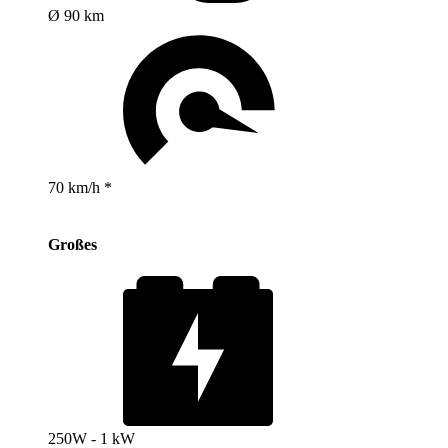
Ø 90 km
70 km/h *
Großes
250W - 1 kW