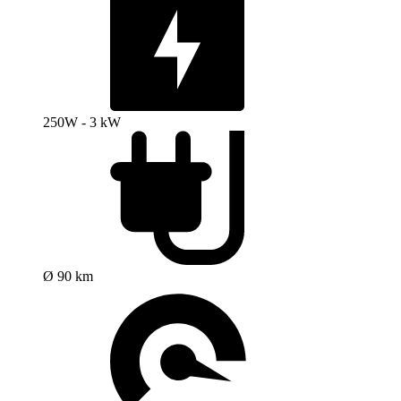
250W - 3 kW
Ø 90 km