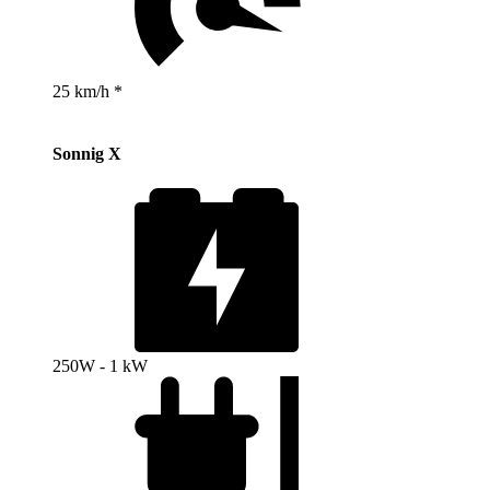
25 km/h *
Sonnig X
250W - 1 kW