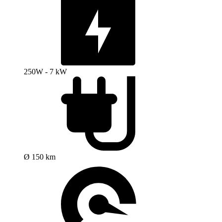
250W - 7 kW
Ø 150 km