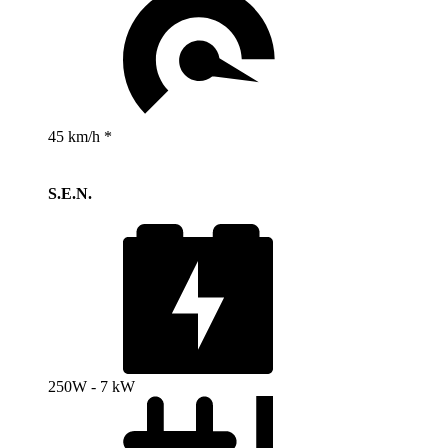
45 km/h *
S.E.N.
250W - 7 kW