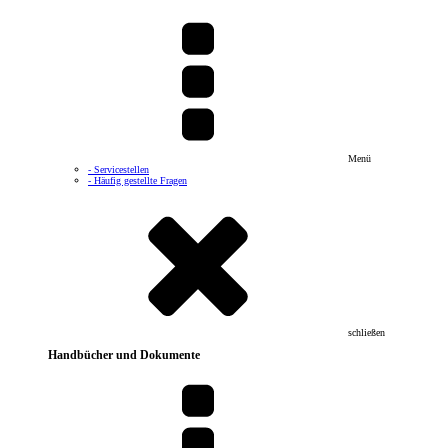
Menü
- Servicestellen
- Häufig gestellte Fragen
schließen
Handbücher und Dokumente