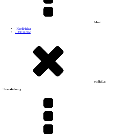
Menü
- Handbücher
- Dokumente
schließen
Unterstützung