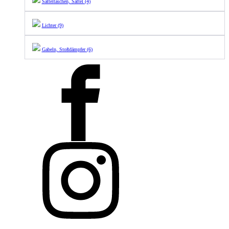
Satteltaschen, Sättel (4)
Lichter (9)
Gabeln, Stoßdämpfer (6)