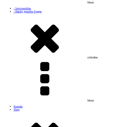
Menü
- Servicestellen
- Häufig gestellte Fragen
schließen
Menü
Kontakt
Shop