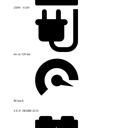
250W - 6 kW
bis zu 120 km
80 km/h
S.E.N. DESIRE ECO