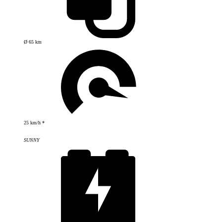
Ø 65 km
25 km/h *
SUNNY