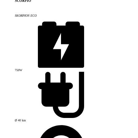
SCORPIO
SKORPION ECO
750W
Ø 40 km