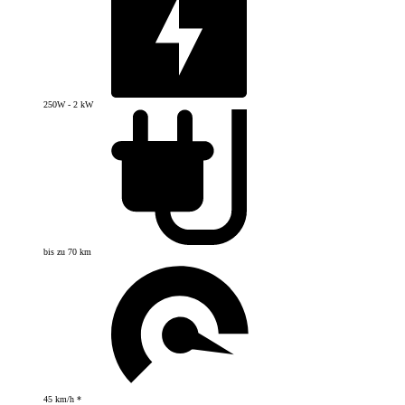
250W - 2 kW
bis zu 70 km
45 km/h *