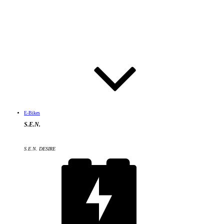
E-Bikes
S.E.N.
S.E.N. DESIRE