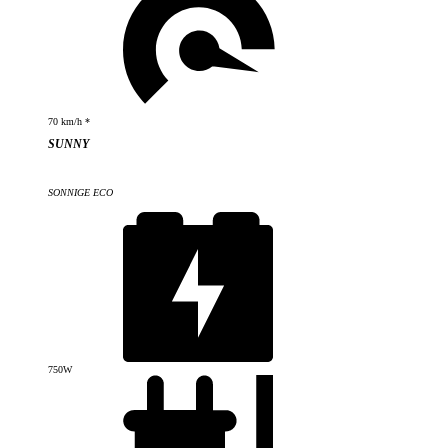
70 km/h *
SUNNY
SONNIGE ECO
750W