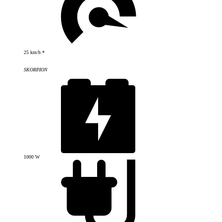
25 km/h *
SKORPION
1000 W