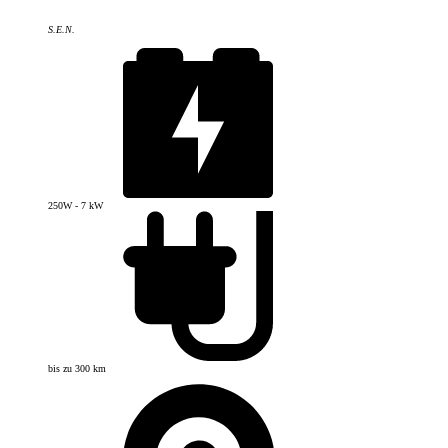
S.E.N.
250W - 7 kW
bis zu 300 km