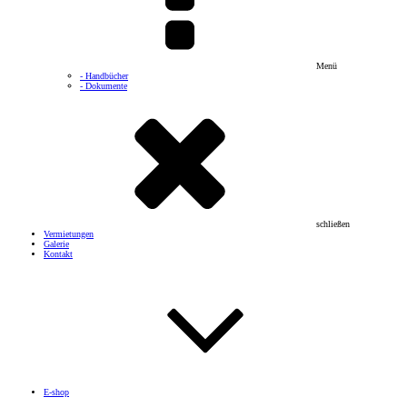
Menü
- Handbücher
- Dokumente
schließen
Vermietungen
Galerie
Kontakt
E-shop