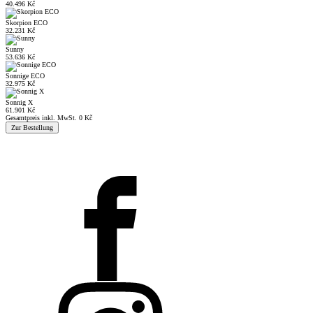
40.496 Kč
Skorpion ECO
32.231 Kč
Sunny
53.636 Kč
Sonnige ECO
32.975 Kč
Sonnig X
61.901 Kč
Gesamtpreis inkl. MwSt.
0 Kč
Zur Bestellung