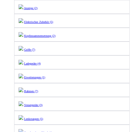
Anzeige (2)
Elektrisches Zubehör (5)
Kopfzusammensetzung (2)
Griffe (7)
Ladegeräte (4)
Erweiterungen (1)
Rahmen (7)
Steuergeräte (3)
Lenkstangen (5)