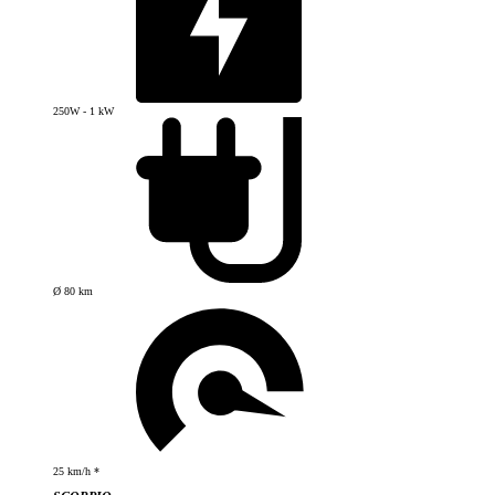
250W - 1 kW
Ø 80 km
25 km/h *