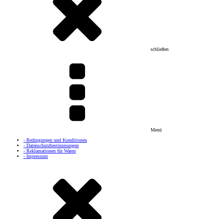
schließen
Menü
- Bedingungen und Konditionen
- Datenschutzbestimmungen
- Reklamationen für Waren
- Impressum