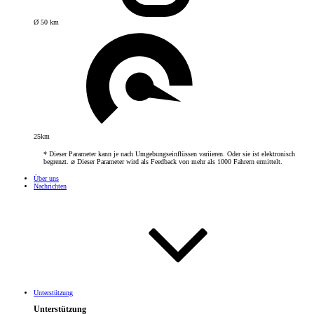
Ø 50 km
25km
* Dieser Parameter kann je nach Umgebungseinflüssen variieren. Oder sie ist elektronisch
begrenzt. ⌀ Dieser Parameter wird als Feedback von mehr als 1000 Fahrern ermittelt.
Über uns
Nachrichten
Unterstützung
Unterstützung