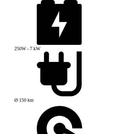
250W - 7 kW
Ø 150 km