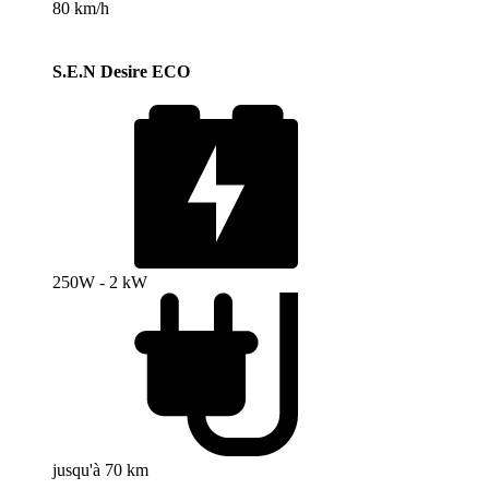
80 km/h
S.E.N Desire ECO
250W - 2 kW
jusqu'à 70 km