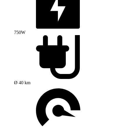
750W
Ø 40 km