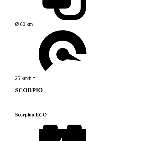
Ø 80 km
25 km/h *
SCORPIO
Scorpion ECO