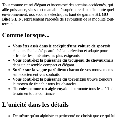
Tout comme ce roi élégant et incontesté des terrains accidentés, qui
allie puissance, vitesse et maniabilité supérieure dans n'importe quel
environnement, nos scooters électriques haut de gamme
HUGO
Bike S.E.N.
représentent l'apogée de l'évolution de la mobilité tout-
terrain.
Comme lorsque...
Vous êtes assis dans le cockpit d'une voiture de sport
où
chaque détail a été peaufiné à la perfection et adapté pour
affronter les itinéraires les plus exigeants.
Vous contrôlez la puissance du troupeau de chevaux
mais
dans un ensemble compact et élégant.
Surfer sur la vague parfaite
où chacun de vos mouvements
suit exactement vos souhaits.
Vous contrôlez la puissance du torrent
qui trouve toujours
le moyen de franchir tous les obstacles.
Tu voles comme un aigle royal
qui surmonte tous les défis du
terrain en toute confiance.
L'unicité dans les détails
De même qu'un alpiniste expérimenté ne choisit que ce qui lui