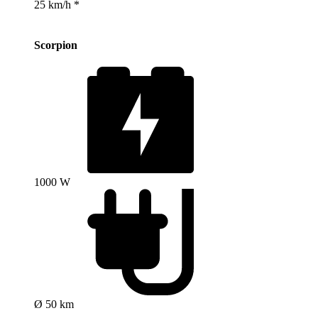
25 km/h *
Scorpion
1000 W
Ø 50 km