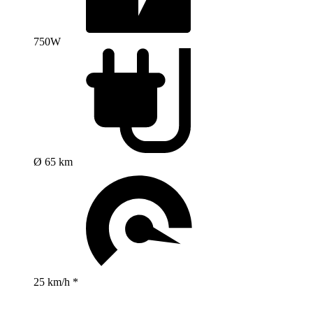
750W
Ø 65 km
25 km/h *