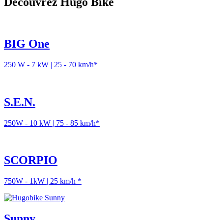
Découvrez Hugo Bike
BIG One
250 W - 7 kW | 25 - 70 km/h*
S.E.N.
250W - 10 kW | 75 - 85 km/h*
SCORPIO
750W - 1kW | 25 km/h *
Sunny