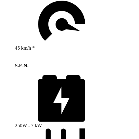
45 km/h *
S.E.N.
250W - 7 kW