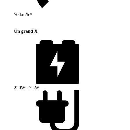
70 km/h *
Un grand X
250W - 7 kW