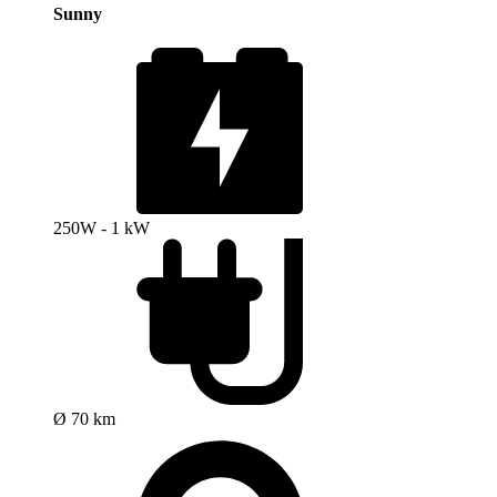
Sunny
250W - 1 kW
Ø 70 km