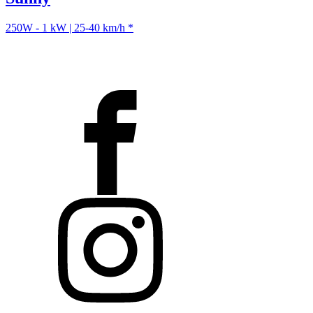
250W - 1 kW | 25-40 km/h *