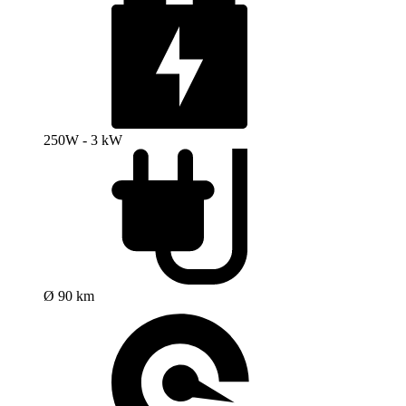
250W - 3 kW
Ø 90 km