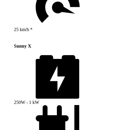
25 km/h *
Sunny X
250W - 1 kW