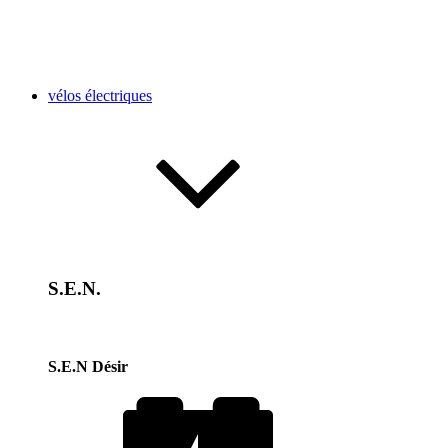
vélos électriques
S.E.N.
S.E.N Désir