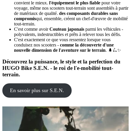
convient le mieux.
l'équipement le plus fiable
pour votre
voyage, même nos scooters tout-terrain sont assemblés à partir
de matériaux de qualité.
des composants durables sans
compromis
qui, ensemble, créent un chef-d'œuvre de mobilité
tout-terrain.
C'est comme avoir
Couteau japonais
parmi les véhicules -
polyvalents, indestructibles et prêts à relever tous les défis.
C'est exactement ce que vous ressentez lorsque vous
conduisez nos scooters -
comme la découverte d'une
nouvelle dimension de l'aventure sur le terrain
. 🌲🛴✨
Découvrez la puissance, le style et la perfection du
HUGO Bike S.E.N. - le roi de l'e-mobilité tout-
terrain.
En savoir plus sur S.E.N.