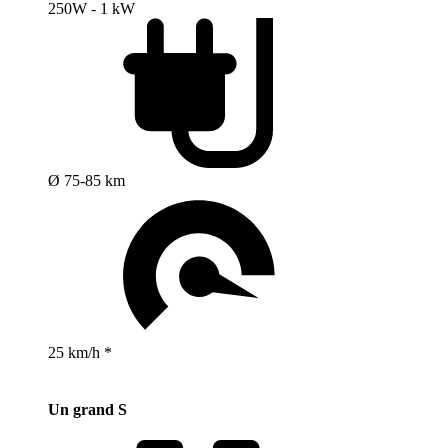
250W - 1 kW
Ø 75-85 km
25 km/h *
Un grand S