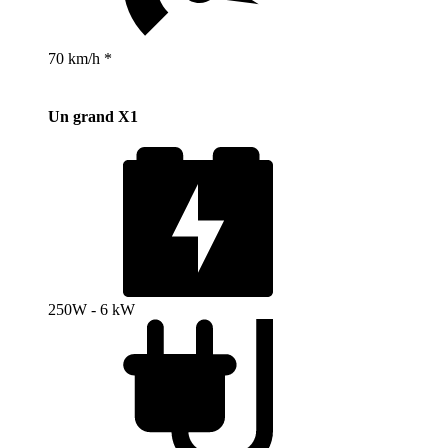
70 km/h *
Un grand X1
250W - 6 kW