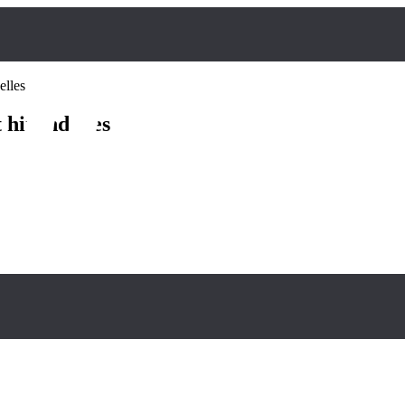
elles
 hirondelles