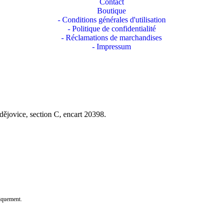
Contact
Boutique
- Conditions générales d'utilisation
- Politique de confidentialité
- Réclamations de marchandises
- Impressum
dějovice, section C, encart 20398.
oniquement.