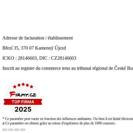
Adresse de facturation / établissement
Březí 35, 370 07 Kamenný Újezd
ICKO : 28146603, DIC : CZ28146603
Inscrit au registre du commerce tenu au tribunal régional de České Bu
* Ce paramètre peut varier en fonction des influences ambiantes. Ou bien il est limité électr
⌀ Ce paramètre est obtenu grâce au retour d'expérience de plus de 1000 coureurs.