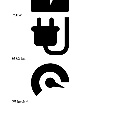
750W
Ø 65 km
25 km/h *