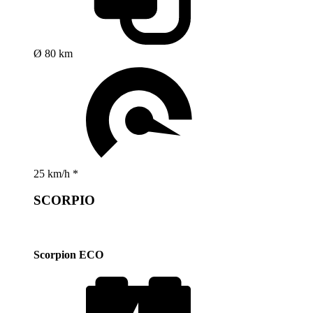
Ø 80 km
25 km/h *
SCORPIO
Scorpion ECO