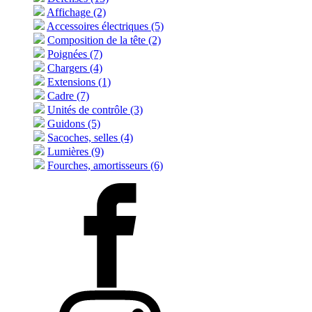
Affichage (2)
Accessoires électriques (5)
Composition de la tête (2)
Poignées (7)
Chargers (4)
Extensions (1)
Cadre (7)
Unités de contrôle (3)
Guidons (5)
Sacoches, selles (4)
Lumières (9)
Fourches, amortisseurs (6)