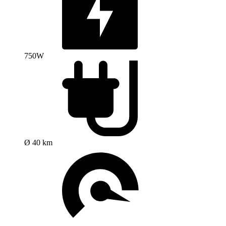
750W
Ø 40 km