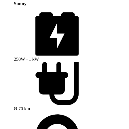
Sunny
250W - 1 kW
Ø 70 km