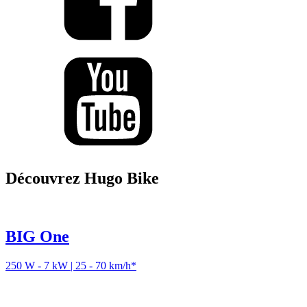
Découvrez Hugo Bike
BIG One
250 W - 7 kW | 25 - 70 km/h*