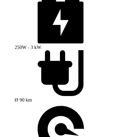
250W - 3 kW
Ø 90 km