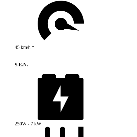
45 km/h *
S.E.N.
250W - 7 kW