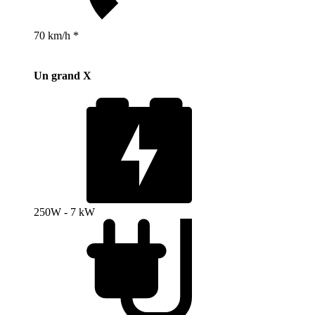
70 km/h *
Un grand X
250W - 7 kW