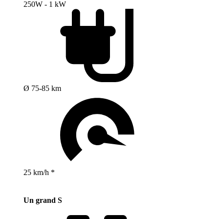
250W - 1 kW
Ø 75-85 km
25 km/h *
Un grand S