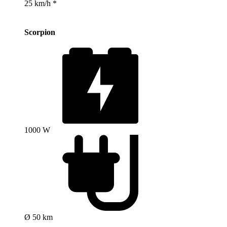
25 km/h *
Scorpion
1000 W
Ø 50 km