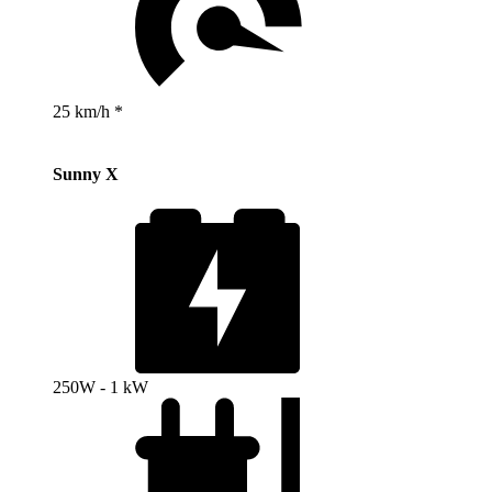
25 km/h *
Sunny X
250W - 1 kW