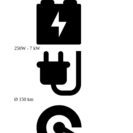
250W - 7 kW
Ø 150 km