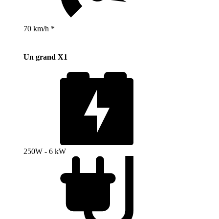
70 km/h *
Un grand X1
250W - 6 kW