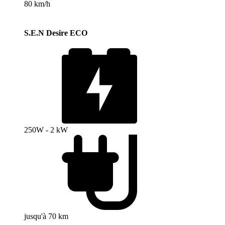
80 km/h
S.E.N Desire ECO
250W - 2 kW
jusqu'à 70 km