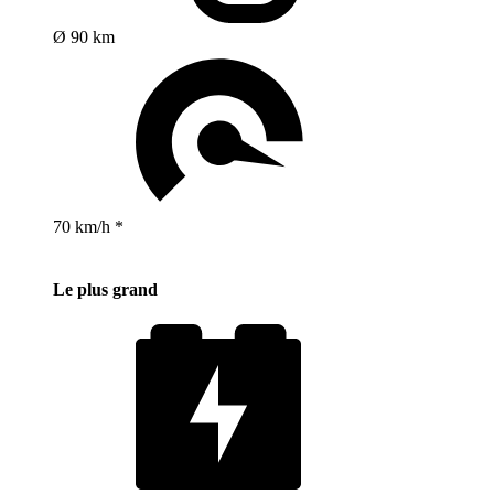
Ø 90 km
70 km/h *
Le plus grand