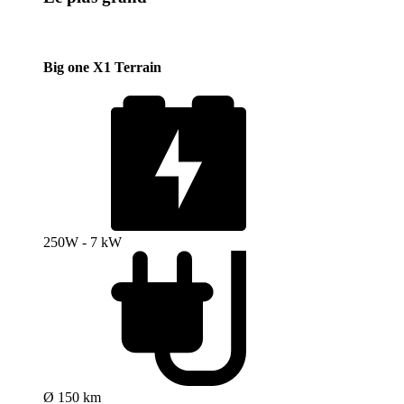
Big one X1 Terrain
250W - 7 kW
Ø 150 km