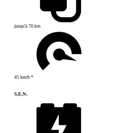
jusqu'à 70 km
45 km/h *
S.E.N.