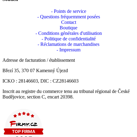
- Points de service
- Questions fréquemment posées
Contact
Boutique
- Conditions générales d'utilisation
- Politique de confidentialité
- Réclamations de marchandises
- Impressum
Adresse de facturation / établissement
Březí 35, 370 07 Kamenný Újezd
ICKO : 28146603, DIC : CZ28146603
Inscrit au registre du commerce tenu au tribunal régional de České
Budějovice, section C, encart 20398.