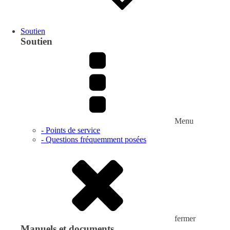
Soutien
Soutien
Menu
- Points de service
- Questions fréquemment posées
fermer
Manuels et documents