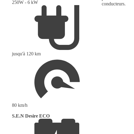
250W - 6 kW
conducteurs.
jusqu'à 120 km
80 km/h
S.E.N Desire ECO