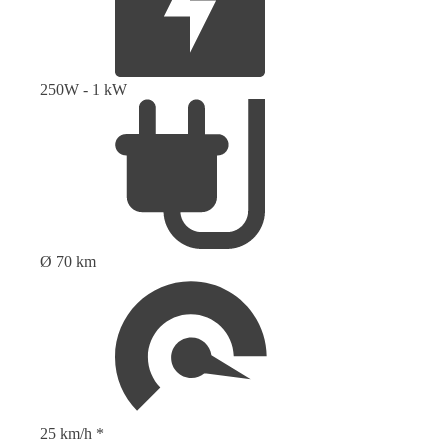
250W - 1 kW
Ø 70 km
25 km/h *