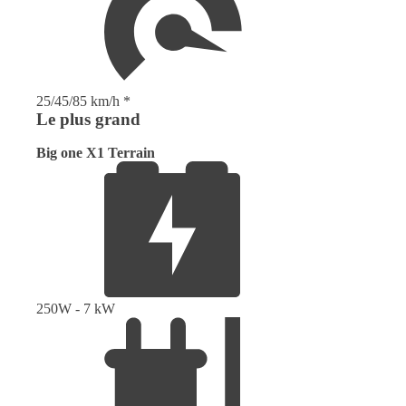
25/45/85 km/h *
Le plus grand
Big one X1 Terrain
250W - 7 kW