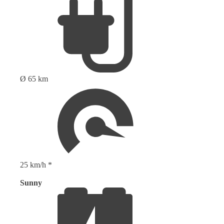
Ø 65 km
25 km/h *
Sunny