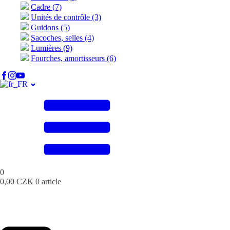
Cadre (7)
Unités de contrôle (3)
Guidons (5)
Sacoches, selles (4)
Lumières (9)
Fourches, amortisseurs (6)
0
0,00
CZK
0 article