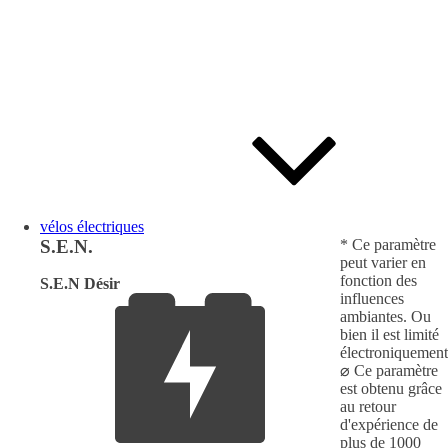
vélos électriques
S.E.N.
* Ce paramètre
peut varier en
fonction des
S.E.N Désir
influences
ambiantes. Ou
bien il est limité
électroniquement
⌀ Ce paramètre
est obtenu grâce
au retour
d'expérience de
plus de 1000