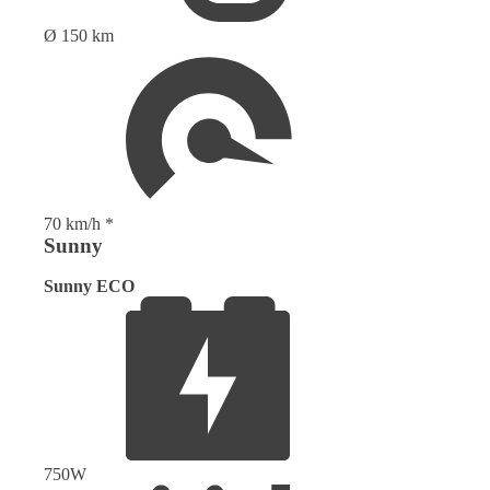
Ø 150 km
70 km/h *
Sunny
Sunny ECO
750W