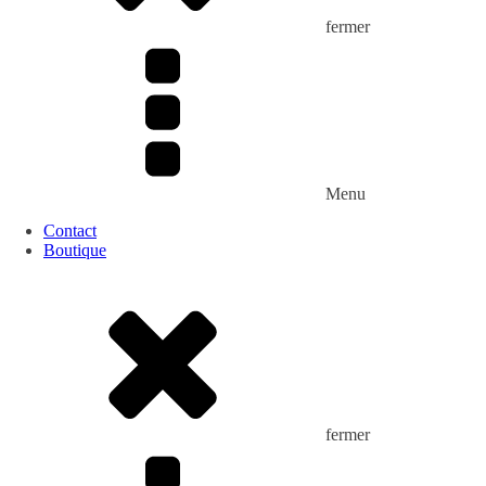
fermer
Menu
Contact
Boutique
fermer