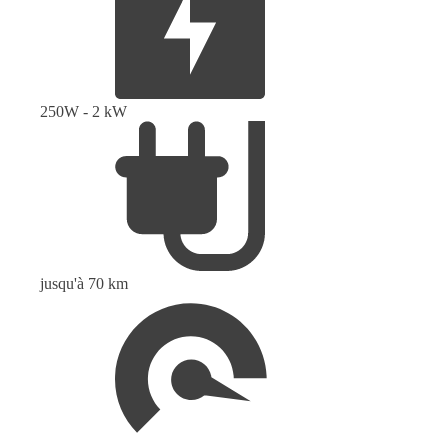
250W - 2 kW
jusqu'à 70 km