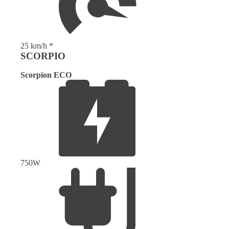
25 km/h *
SCORPIO
Scorpion ECO
750W