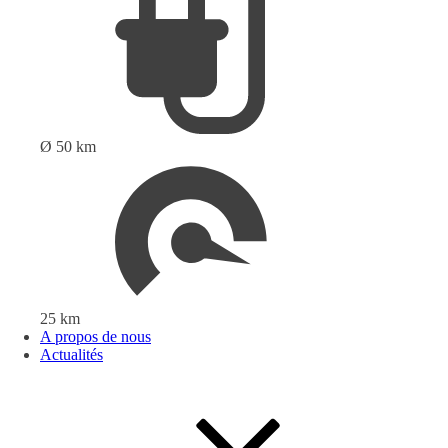
Ø 50 km
25 km
A propos de nous
Actualités