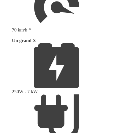
70 km/h *
Un grand X
250W - 7 kW