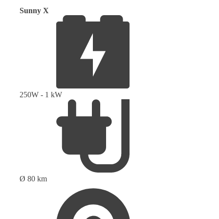
Sunny X
250W - 1 kW
Ø 80 km