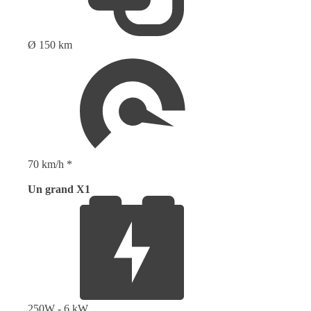
Ø 150 km
70 km/h *
Un grand X1
250W - 6 kW