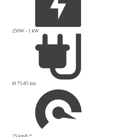
250W - 1 kW
Ø 75-85 km
25 km/h *