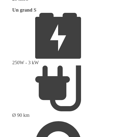
Un grand S
250W - 3 kW
Ø 90 km