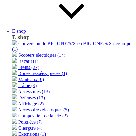
E-shop
E-shop
Conversion de BIG ONE/S/X en BIG ONE/S/X dégroupé
(1)
Scooters électriques (14)
Bazar (11)
Freins (27)
Roues tressées, pièces (1)
Manteaux (9)
L'âme (9)
Accessoires (13)
Défenses (13)
Affichage (2)
Accessoires électriques (5)
Composition de la tête (2)
Poignées (7)
Chargers (4)
Extensions (1)