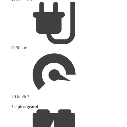
Ø 90 km
70 km/h *
Le plus grand