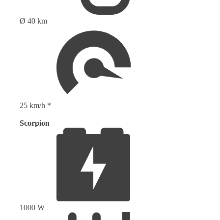
Ø 40 km
25 km/h *
Scorpion
1000 W