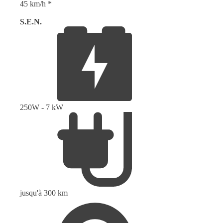
45 km/h *
S.E.N.
250W - 7 kW
jusqu'à 300 km