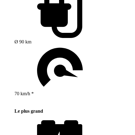
Ø 90 km
70 km/h *
Le plus grand