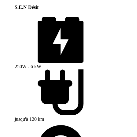
S.E.N Désir
250W - 6 kW
jusqu'à 120 km