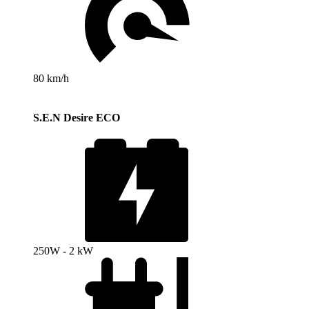
80 km/h
S.E.N Desire ECO
250W - 2 kW