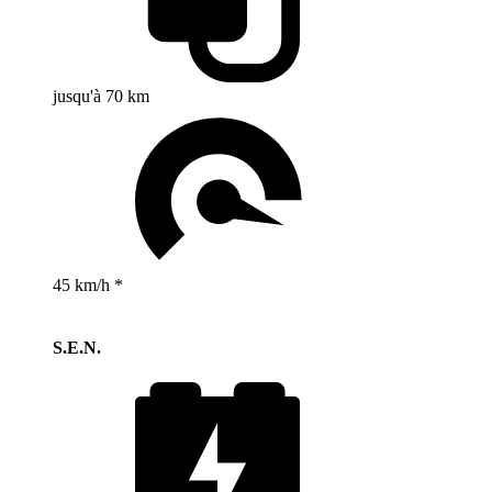
jusqu'à 70 km
45 km/h *
S.E.N.