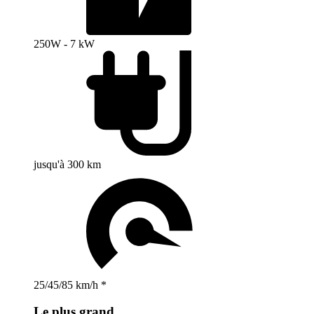
250W - 7 kW
jusqu'à 300 km
25/45/85 km/h *
Le plus grand