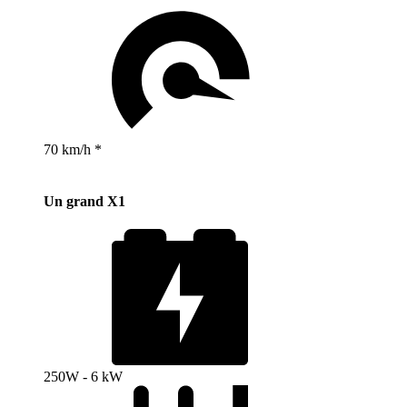
70 km/h *
Un grand X1
250W - 6 kW