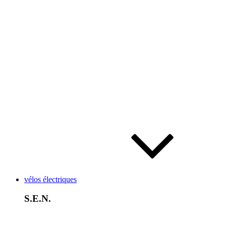
vélos électriques
S.E.N.