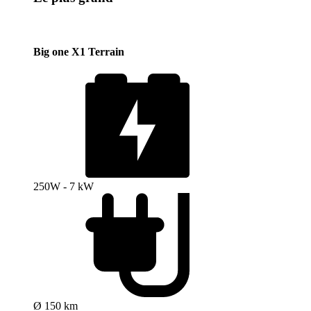
Big one X1 Terrain
250W - 7 kW
Ø 150 km