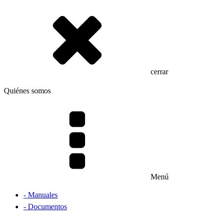
cerrar
Quiénes somos
Menú
- Manuales
- Documentos