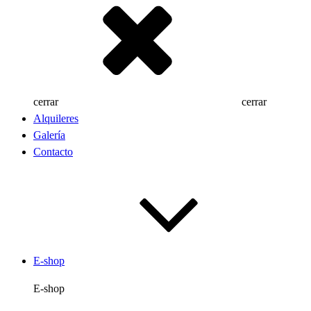
cerrar
cerrar
Alquileres
Galería
Contacto
E-shop
E-shop