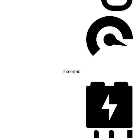
Escorpio