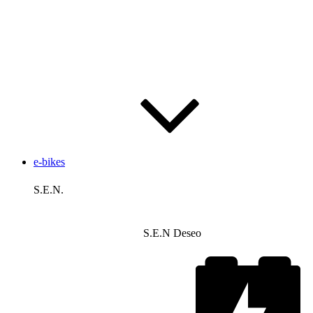
e-bikes
S.E.N.
S.E.N Deseo