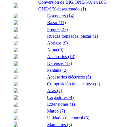
Conversión de BIG ONE/S/X en BIG
ONE/S/X desagregado (1)
E-scooters (14)
Bazar (11)
Frenos (27)
Ruedas trenzadas, piezas (1)
Abrigos (9)
Alma (9)
Accesorios (13)
Defensas (13)
Pantalla (2)
Accesorios eléctricos (5)
Composición de la cabeza (2)
Asas (7)
Cargadores (4)
Extensiones (1)
Marco (7)
Unidades de control (3)
Manillares (5)