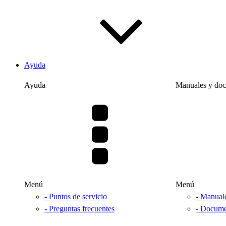
Ayuda
Ayuda
Manuales y do
Menú
Menú
- Puntos de servicio
- Manual
- Preguntas frecuentes
- Docume