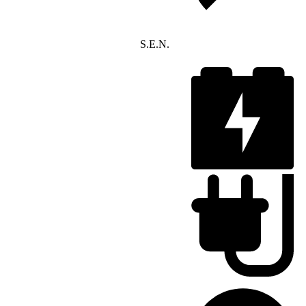
S.E.N.