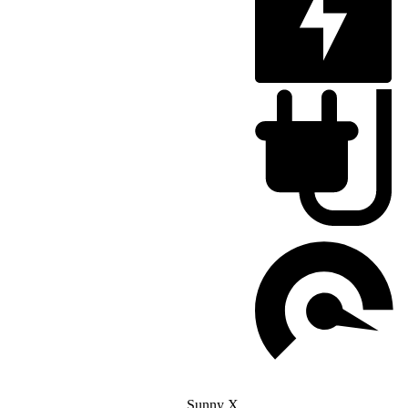
Sunny X