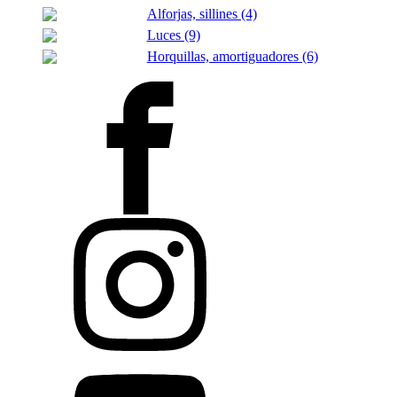
Alforjas, sillines (4)
Luces (9)
Horquillas, amortiguadores (6)