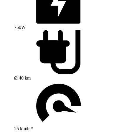
750W
Ø 40 km
25 km/h *