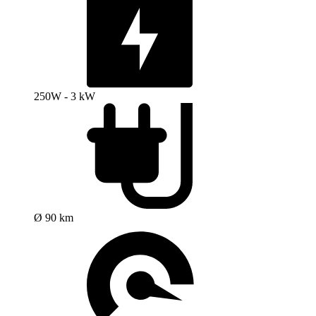
250W - 3 kW
Ø 90 km