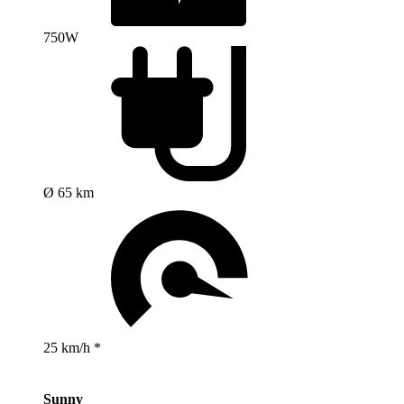
750W
Ø 65 km
25 km/h *
Sunny