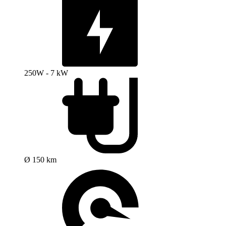
250W - 7 kW
Ø 150 km