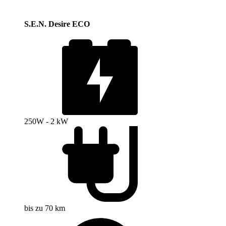
S.E.N. Desire ECO
250W - 2 kW
bis zu 70 km