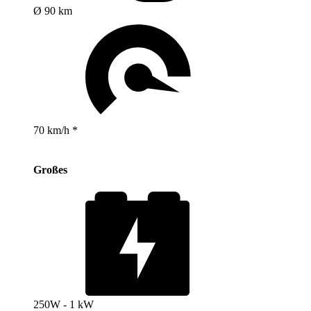
Ø 90 km
70 km/h *
Großes
250W - 1 kW