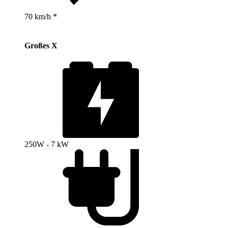
70 km/h *
Großes X
250W - 7 kW