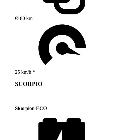
Ø 80 km
25 km/h *
SCORPIO
Skorpion ECO