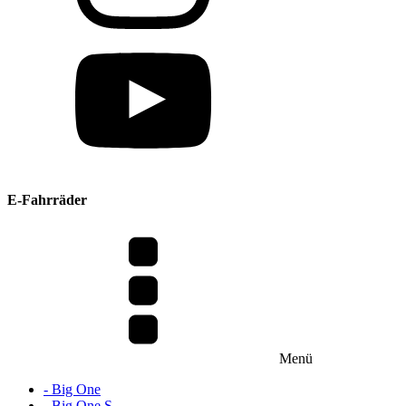
E-Fahrräder
Menü
- Big One
- Big One S