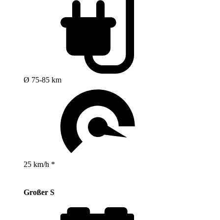
Ø 75-85 km
25 km/h *
Großer S