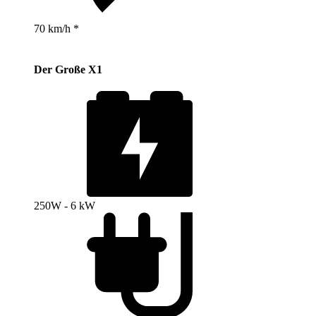
70 km/h *
Der Große X1
250W - 6 kW