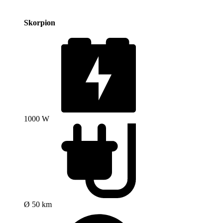
Skorpion
1000 W
Ø 50 km