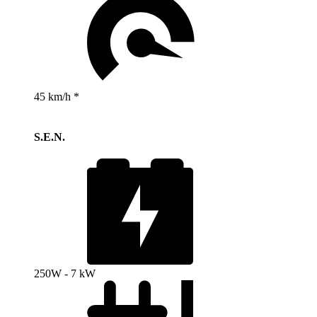
45 km/h *
S.E.N.
250W - 7 kW