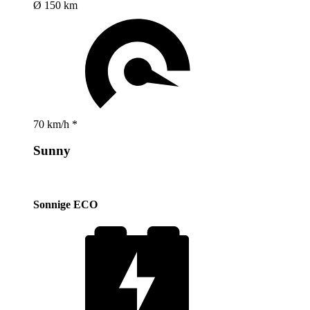
Ø 150 km
70 km/h *
Sunny
Sonnige ECO