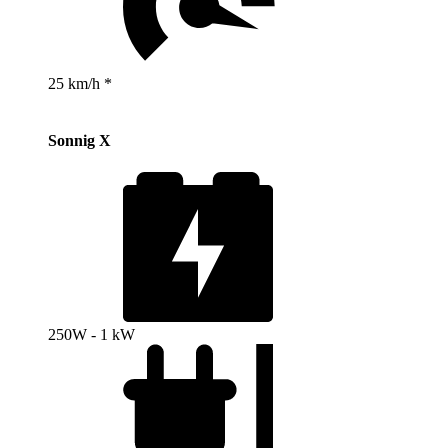
25 km/h *
Sonnig X
250W - 1 kW