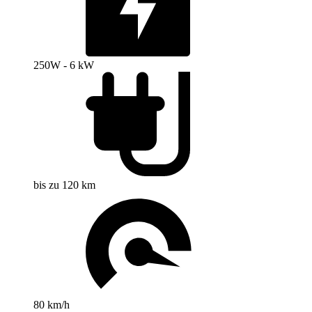
250W - 6 kW
bis zu 120 km
80 km/h